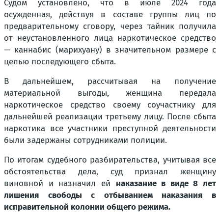
Судом установлено, что в июле 2024 года
осужденная, действуя в составе группы лиц по
предварительному сговору, через тайник получила
от неустановленного лица наркотическое средство
— каннабис (марихуану) в значительном размере с
целью последующего сбыта.
В дальнейшем, рассчитывая на получение
материальной выгоды, женщина передала
наркотическое средство своему соучастнику для
дальнейшей реализации третьему лицу. После сбыта
наркотика все участники преступной деятельности
были задержаны сотрудниками полиции.
По итогам судебного разбирательства, учитывая все
обстоятельства дела, суд признал женщину
виновной и назначил ей
наказание в виде 8 лет
лишения свободы с отбыванием наказания в
исправительной колонии общего режима.