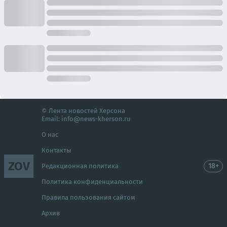
© Лента новостей Херсона
Email:
info@news-kherson.ru
О нас
Контакты
ZOV
18+
Редакционная политика
Политика конфиденциальности
Правила пользования сайтом
Архив