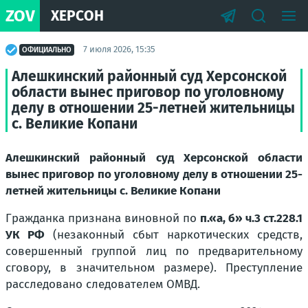
ZOV
ХЕРСОН
7 июля 2026, 15:35
ОФИЦИАЛЬНО
Алешкинский районный суд Херсонской
области вынес приговор по уголовному
делу в отношении 25-летней жительницы
с. Великие Копани
Алешкинский районный суд Херсонской области
вынес приговор по уголовному делу в отношении 25-
летней жительницы с. Великие Копани
Гражданка признана виновной по
п.«а, б» ч.3 ст.228.1
УК РФ
(незаконный сбыт наркотических средств,
совершенный группой лиц по предварительному
сговору, в значительном размере). Преступление
расследовано следователем ОМВД.