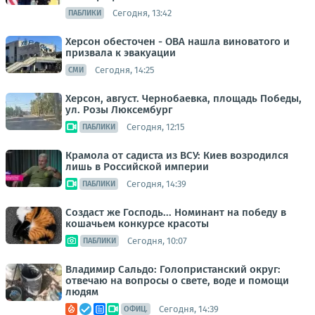
Сегодня, 13:42
ПАБЛИКИ
Херсон обесточен - ОВА нашла виноватого и
призвала к эвакуации
Сегодня, 14:25
СМИ
Херсон, август. Чернобаевка, площадь Победы,
ул. Розы Люксембург
Сегодня, 12:15
ПАБЛИКИ
Крамола от садиста из ВСУ: Киев возродился
лишь в Российской империи
Сегодня, 14:39
ПАБЛИКИ
Создаст же Господь... Номинант на победу в
кошачьем конкурсе красоты
Сегодня, 10:07
ПАБЛИКИ
Владимир Сальдо: Голопристанский округ:
отвечаю на вопросы о свете, воде и помощи
людям
Сегодня, 14:39
ОФИЦ.