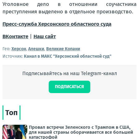
Уголовное дело в отношении соучастника
преступления выделено в отдельное производство.
Пресс-служба Херсонского областного суда
ВКонтакте
|
Наш сайт
Гео:
Херсон
,
Алешки
,
Великие Копани
Источник:
Канал в МАКС "Херсонский областной суд"
Подписывайтесь на наш Telegram-канал
ПОДПИСАТЬСЯ
Топ
Провал встречи Зеленского с Трампом в США,
для нашей страны оборачивается все большей
катастрофой