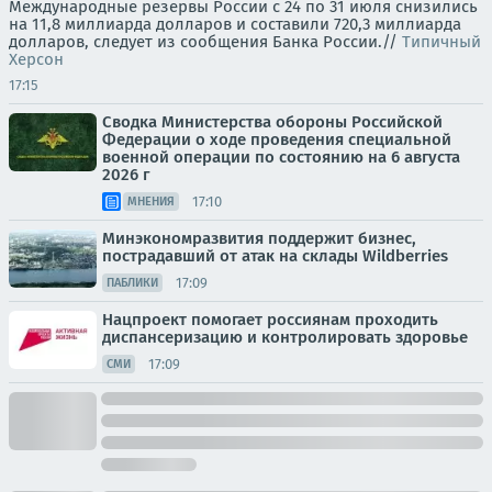
Международные резервы России с 24 по 31 июля снизились
на 11,8 миллиарда долларов и составили 720,3 миллиарда
долларов, следует из сообщения Банка России.//
Типичный
Херсон
17:15
Сводка Министерства обороны Российской
Федерации о ходе проведения специальной
военной операции по состоянию на 6 августа
2026 г
17:10
МНЕНИЯ
Минэкономразвития поддержит бизнес,
пострадавший от атак на склады Wildberries
17:09
ПАБЛИКИ
Нацпроект помогает россиянам проходить
диспансеризацию и контролировать здоровье
17:09
СМИ