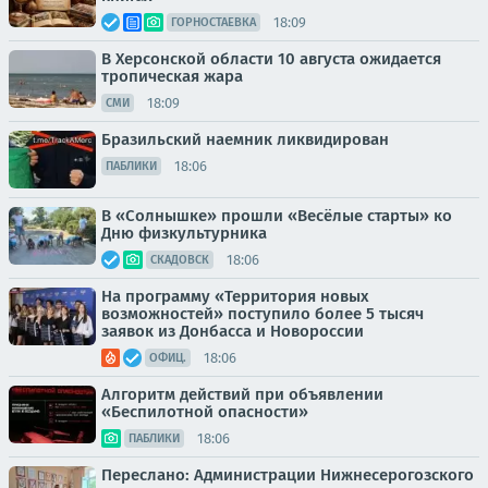
18:09
ГОРНОСТАЕВКА
В Херсонской области 10 августа ожидается
тропическая жара
18:09
СМИ
Бразильский наемник ликвидирован
18:06
ПАБЛИКИ
В «Солнышке» прошли «Весёлые старты» ко
Дню физкультурника
18:06
СКАДОВСК
На программу «Территория новых
возможностей» поступило более 5 тысяч
заявок из Донбасса и Новороссии
18:06
ОФИЦ.
Алгоритм действий при объявлении
«Беспилотной опасности»
18:06
ПАБЛИКИ
Переслано: Администрации Нижнесерогозского