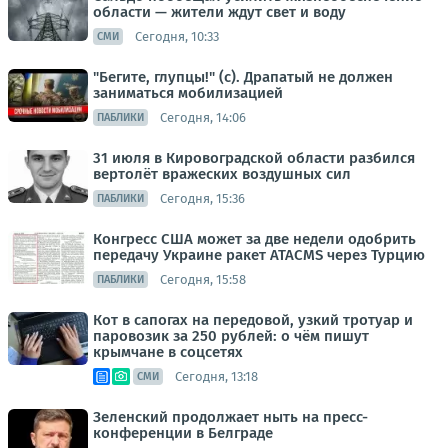
области — жители ждут свет и воду
Сегодня, 10:33
СМИ
"Бегите, глупцы!" (с). Драпатый не должен
заниматься мобилизацией
Сегодня, 14:06
ПАБЛИКИ
31 июля в Кировоградской области разбился
вертолёт вражеских воздушных сил
Сегодня, 15:36
ПАБЛИКИ
Конгресс США может за две недели одобрить
передачу Украине ракет ATACMS через Турцию
Сегодня, 15:58
ПАБЛИКИ
Кот в сапогах на передовой, узкий тротуар и
паровозик за 250 рублей: о чём пишут
крымчане в соцсетях
Сегодня, 13:18
СМИ
Зеленский продолжает ныть на пресс-
конференции в Белграде