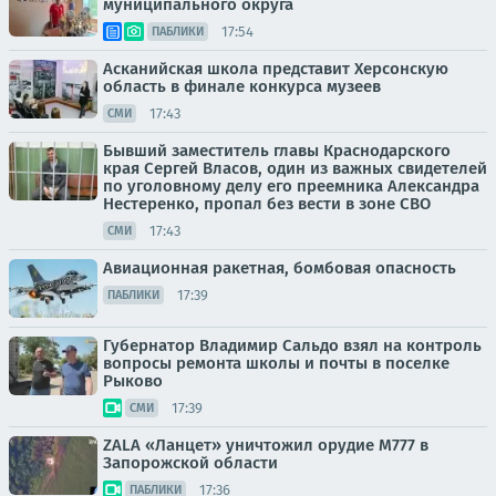
муниципального округа
17:54
ПАБЛИКИ
Асканийская школа представит Херсонскую
область в финале конкурса музеев
17:43
СМИ
Бывший заместитель главы Краснодарского
края Сергей Власов, один из важных свидетелей
по уголовному делу его преемника Александра
Нестеренко, пропал без вести в зоне СВО
17:43
СМИ
Авиационная ракетная, бомбовая опасность
17:39
ПАБЛИКИ
Губернатор Владимир Сальдо взял на контроль
вопросы ремонта школы и почты в поселке
Рыково
17:39
СМИ
ZALA «Ланцет» уничтожил орудие M777 в
Запорожской области
17:36
ПАБЛИКИ