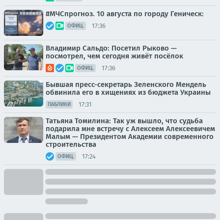
#МЧСпрогноз. 10 августа по городу Геническ:
17:36
ОФИЦ.
Владимир Сальдо: Посетил Рыково —
посмотрел, чем сегодня живёт посёлок
17:36
ОФИЦ.
Бывшая пресс-секретарь Зеленского Мендель
обвинила его в хищениях из бюджета Украины
17:31
ПАБЛИКИ
Татьяна Томилина: Так уж вышло, что судьба
подарила мне встречу с Алексеем Алексеевичем
Малым — Президентом Академии современного
строительства
17:24
ОФИЦ.