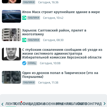
Сегодня, 16:36
ПАБЛИКИ
Илон Маск строит крупнейшее здание в мире
Сегодня, 10:42
ПАБЛИКИ
Харьков: Салтовский район, прилет в
многоэтажку
Сегодня, 08:30
ПАБЛИКИ
С глубоким сожалением сообщаем об уходе из
жизни системного администратора
Избирательной комиссии Херсонской области
Сегодня, 10:08
ОФИЦ.
Один из дронов попал в Таврическое (это на
Покрышева)
Сегодня, 11:38
ПАБЛИКИ
ЛЕНТА
ТОП
ОФИЦ.
ВИДЕО
СМИ
ВОЕНКОРЫ
МНЕНИЯ
ПАБЛИКИ
ФОТО
ЛОНГРИДЫ