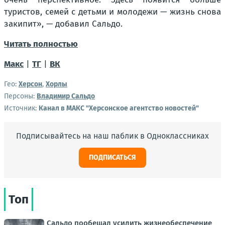
туристов, семей с детьми и молодежи — жизнь снова
закипит», — добавил Сальдо.
Читать полностью
Макс
|
ТГ
|
ВК
Гео:
Херсон
,
Хорлы
Персоны:
Владимир Сальдо
Источник:
Канал в МАКС "Херсонское агентство новостей"
Подписывайтесь на наш паблик в Одноклассниках
ПОДПИСАТЬСЯ
Топ
Сальдо пообещал усилить жизнеобеспечение