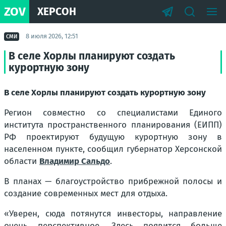
ZOV
ХЕРСОН
8 июля 2026, 12:51
СМИ
В селе Хорлы планируют создать
курортную зону
В селе Хорлы планируют создать курортную зону
Регион совместно со специалистами Единого
института пространственного планирования (ЕИПП)
РФ проектируют будущую курортную зону в
населенном пункте, сообщил губернатор Херсонской
области
Владимир Сальдо
.
В планах — благоустройство прибрежной полосы и
создание современных мест для отдыха.
«Уверен, сюда потянутся инвесторы, направление
очень перспективное. Здесь появится больше