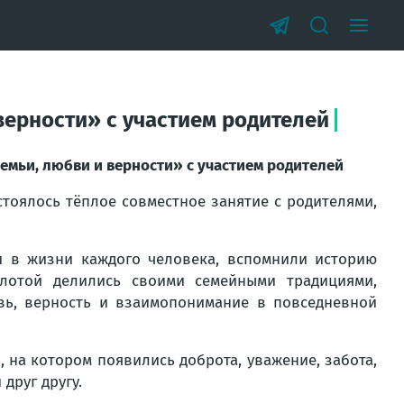
верности» с участием родителей
семьи, любви и верности» с участием родителей
стоялось тёплое совместное занятие с родителями,
и в жизни каждого человека, вспомнили историю
лотой делились своими семейными традициями,
вь, верность и взаимопонимание в повседневной
 на котором появились доброта, уважение, забота,
друг другу.