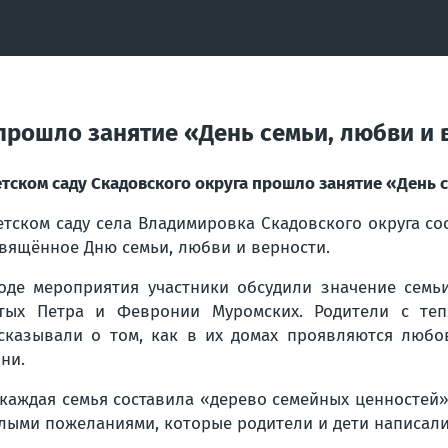
 прошло занятие «День семьи, любви и 
етском саду Скадовского округа прошло занятие «День 
етском саду села Владимировка Скадовского округа со
вящённое Дню семьи, любви и верности.
оде мероприятия участники обсудили значение семь
тых Петра и Февронии Муромских. Родители с теп
сказывали о том, как в их домах проявляются любо
ни.
 каждая семья составила «дерево семейных ценностей»,
лыми пожеланиями, которые родители и дети написали 