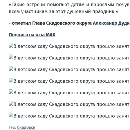
«Такие встречи помогают детям и взрослым почувс
всем участникам за этот душевный праздник!»
- отметил Глава Скадовского округа
Александр Дудк
Подписаться на MAX
Гео:
Скадовск