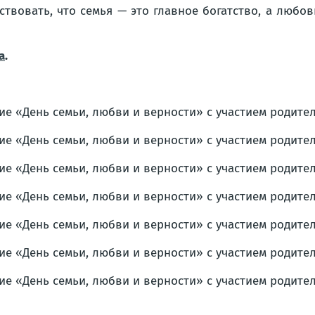
твовать, что семья — это главное богатство, а любо
а
.