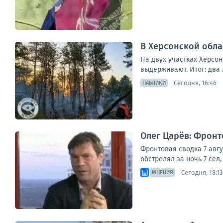
В Херсонской обла
На двух участках Херсо
выдерживают. Итог: два 
Сегодня, 16:46
ПАБЛИКИ
Олег Царёв: Фронто
Фронтовая сводка 7 авг
обстрелял за ночь 7 сёл
Сегодня, 18:13
МНЕНИЯ