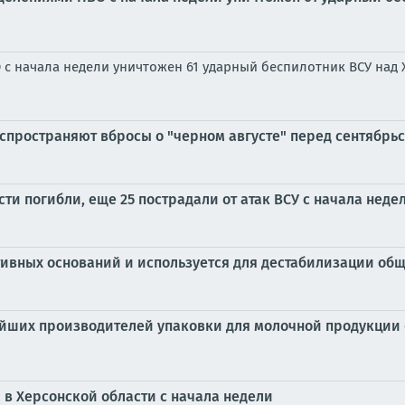
 начала недели уничтожен 61 ударный беспилотник ВСУ над
пространяют вбросы о "черном августе" перед сентябрьс
и погибли, еще 25 пострадали от атак ВСУ с начала нед
тивных оснований и используется для дестабилизации обще
нейших производителей упаковки для молочной продукции
 в Херсонской области с начала недели