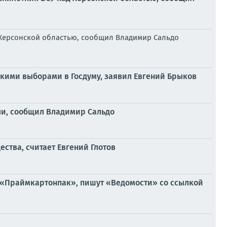
 Херсонской областью, сообщил Владимир Сальдо
кими выборами в Госдуму, заявил Евгений Брыков
ели, сообщил Владимир Сальдо
ства, считает Евгений Глотов
 «Праймкартонпак», пишут «Ведомости» со ссылкой