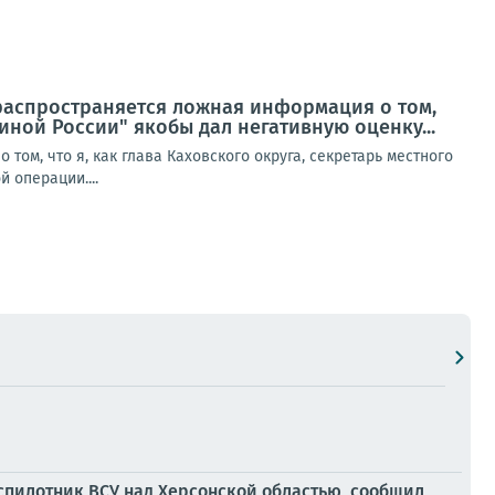
 распространяется ложная информация о том,
диной России" якобы дал негативную оценку...
ом, что я, как глава Каховского округа, секретарь местного
 операции....
пилотник ВСУ над Херсонской областью, сообщил