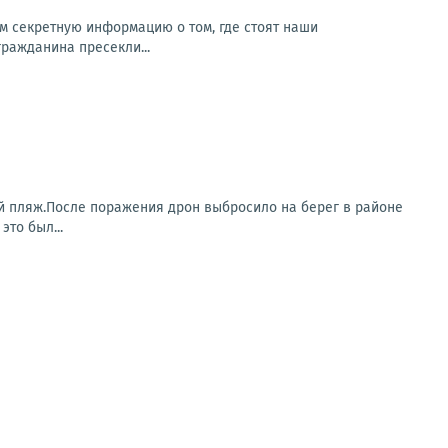
м секретную информацию о том, где стоят наши
гражданина пресекли...
й пляж.После поражения дрон выбросило на берег в районе
то был...