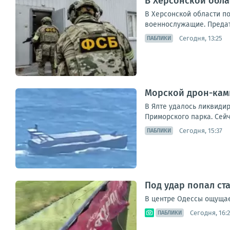
В Херсонской обл
В Херсонской области п
военнослужащие. Предате
Сегодня, 13:25
ПАБЛИКИ
Морской дрон-ками
В Ялте удалось ликвиди
Приморского парка. Сейч
Сегодня, 15:37
ПАБЛИКИ
Под удар попал с
В центре Одессы ощущает
Сегодня, 16:
ПАБЛИКИ