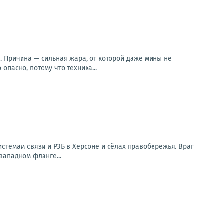
. Причина — сильная жара, от которой даже мины не
опасно, потому что техника...
стемам связи и РЭБ в Херсоне и сёлах правобережья. Враг
западном фланге...