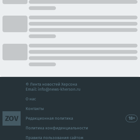
© Лента новостей Херсона
Email:
info@news-kherson.ru
О нас
Контакты
ZOV
18+
Редакционная политика
Политика конфиденциальности
Правила пользования сайтом