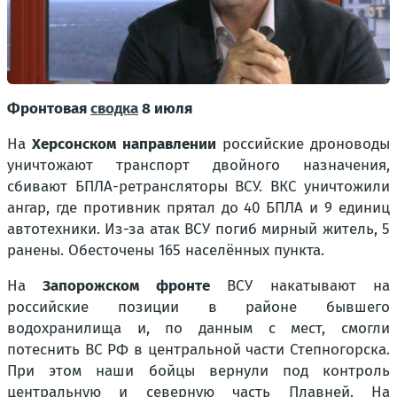
Фронтовая
сводка
8 июля
На
Херсонском направлении
российские дроноводы
уничтожают транспорт двойного назначения,
сбивают БПЛА-ретрансляторы ВСУ. ВКС уничтожили
ангар, где противник прятал до 40 БПЛА и 9 единиц
автотехники. Из-за атак ВСУ погиб мирный житель, 5
ранены. Обесточены 165 населённых пункта.
На
Запорожском фронте
ВСУ накатывают на
российские позиции в районе бывшего
водохранилища и, по данным с мест, смогли
потеснить ВС РФ в центральной части Степногорска.
При этом наши бойцы вернули под контроль
центральную и северную часть Плавней. На