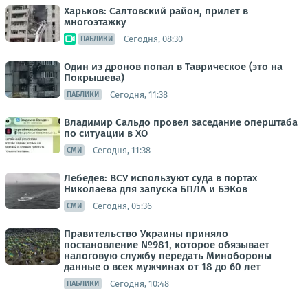
Харьков: Салтовский район, прилет в
многоэтажку
Сегодня, 08:30
ПАБЛИКИ
Один из дронов попал в Таврическое (это на
Покрышева)
Сегодня, 11:38
ПАБЛИКИ
Владимир Сальдо провел заседание оперштаба
по ситуации в ХО
Сегодня, 11:38
СМИ
Лебедев: ВСУ используют суда в портах
Николаева для запуска БПЛА и БЭКов
Сегодня, 05:36
СМИ
Правительство Украины приняло
постановление №981, которое обязывает
налоговую службу передать Минобороны
данные о всех мужчинах от 18 до 60 лет
Сегодня, 10:48
ПАБЛИКИ