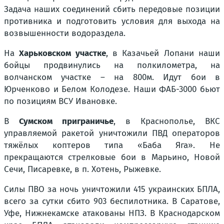
Задача наших соединений сбить передовые позиции
противника и подготовить условия для выхода на
возвышенности водораздела.
На
Харьковском участке
, в Казачьей Лопани наши
бойцы продвинулись на полкилометра, на
волчанском участке – на 800м. Идут бои в
Юрченково и Белом Колодезе. Наши ФАБ-3000 бьют
по позициям ВСУ Ивановке.
В
Сумском приграничье
, в Краснополье, ВКС
управляемой ракетой уничтожили ПВД операторов
тяжёлых коптеров типа «Баба Яга». Не
прекращаются стрелковые бои в Марьино, Новой
Сечи, Писаревке, в п. Хотень, Рыжевке.
Силы ПВО за ночь уничтожили 415 украинских БПЛА,
всего за сутки сбито 903 беспилотника. В Саратове,
Уфе, Нижнекамске атакованы НПЗ. В Краснодарском