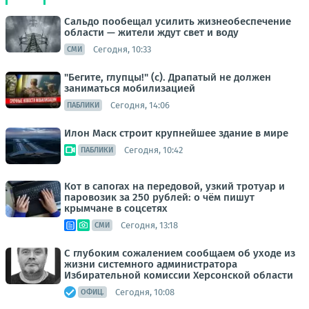
Сальдо пообещал усилить жизнеобеспечение
области — жители ждут свет и воду
Сегодня, 10:33
СМИ
"Бегите, глупцы!" (с). Драпатый не должен
заниматься мобилизацией
Сегодня, 14:06
ПАБЛИКИ
Илон Маск строит крупнейшее здание в мире
Сегодня, 10:42
ПАБЛИКИ
Кот в сапогах на передовой, узкий тротуар и
паровозик за 250 рублей: о чём пишут
крымчане в соцсетях
Сегодня, 13:18
СМИ
С глубоким сожалением сообщаем об уходе из
жизни системного администратора
Избирательной комиссии Херсонской области
Сегодня, 10:08
ОФИЦ.