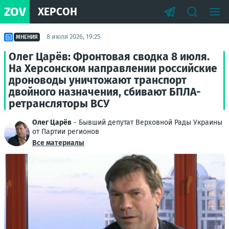
ZOV
ХЕРСОН
8 июля 2026, 19:25
МНЕНИЯ
Олег Царёв: Фронтовая сводка 8 июля.
На Херсонском направлении российские
дроноводы уничтожают транспорт
двойного назначения, сбивают БПЛА-
ретрансляторы ВСУ
Олег Царёв
- Бывший депутат Верховной Рады Украины
от Партии регионов
Все материалы