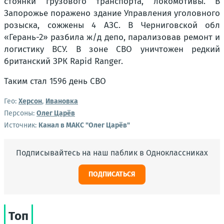
стоянки грузового транспорта, локомотивы. В
Запорожье поражено здание Управления уголовного
розыска, сожжены 4 АЗС. В Черниговской обл
«Герань-2» разбила ж/д депо, парализовав ремонт и
логистику ВСУ. В зоне СВО уничтожен редкий
британский ЗРК Rapid Ranger.
Таким стал 1596 день СВО
Гео:
Херсон
,
Ивановка
Персоны:
Олег Царёв
Источник:
Канал в МАКС "Олег Царёв"
Подписывайтесь на наш паблик в Одноклассниках
ПОДПИСАТЬСЯ
Топ