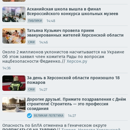
Асканийская школа вышла в финал
Всероссийского конкурса школьных музеев
14:48
ПАБЛИКИ
Татьяна Кузьмич провела прием
эвакуированных жителей Херсонской области
14:46
СМИ
Около 2 миллионов уклонистов насчитывается на Украине
Об этом заявил член комитета Рады по вопросам
нацбезопасности Федиенко.//
Херсон.ру
14:36
За день в Херсонской области произошло 18
пожаров
14:27
СМИ
Дорогие друзья!. Примите поздравления с Днём
строителя! Строитель — это профессия
созидания
14:27
ВЕЛИКАЯ ЛЕПЕТИХА
Опасность по БпЛА отменена в Геническом округе