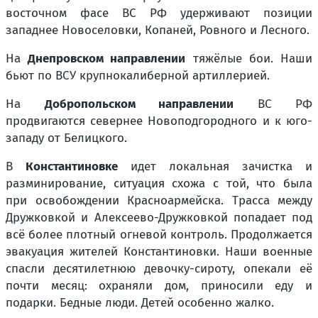
восточном фасе ВС РФ удерживают позиции
западнее Новоселовки, Копаней, Ровного и Лесного.
На
Днепровском направлении
тяжёлые бои. Наши
бьют по ВСУ крупнокалиберной артиллерией.
На
Добропольском направлении
ВС РФ
продвигаются севернее Новоподгородного и к юго-
западу от Белицкого.
В
Константиновке
идет локальная зачистка и
разминирование, ситуация схожа с той, что была
при освобождении Красноармейска. Трасса между
Дружковкой и Алексеево-Дружковкой попадает под
всё более плотный огневой контроль. Продолжается
эвакуация жителей Константиновки. Наши военные
спасли десятилетнюю девочку-сироту, опекали её
почти месяц: охраняли дом, приносили еду и
подарки. Бедные люди. Детей особенно жалко.