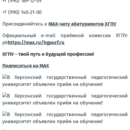
+7 (990) 189-12-59
+7 (990) 140-21-00
Присоединяйтесь к
MAX-чату абитуриентов ХГПУ
Официальный е-mail приёмной комиссии ХГПУ:
pk
https://max.ru/hgpurf.ru
ХГПУ - твой путь к будущей профессии!
Подписаться на MAX