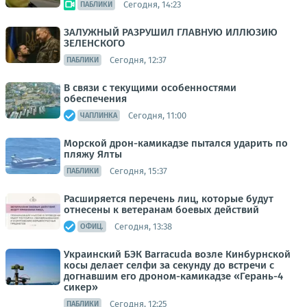
Сегодня, 14:23
ПАБЛИКИ
ЗАЛУЖНЫЙ РАЗРУШИЛ ГЛАВНУЮ ИЛЛЮЗИЮ
ЗЕЛЕНСКОГО
Сегодня, 12:37
ПАБЛИКИ
В связи с текущими особенностями
обеспечения
Сегодня, 11:00
ЧАПЛИНКА
Морской дрон-камикадзе пытался ударить по
пляжу Ялты
Сегодня, 15:37
ПАБЛИКИ
Расширяется перечень лиц, которые будут
отнесены к ветеранам боевых действий
Сегодня, 13:38
ОФИЦ.
Украинский БЭК Barracuda возле Кинбурнской
косы делает селфи за секунду до встречи с
догнавшим его дроном-камикадзе «Герань-4
сикер»
Сегодня, 12:25
ПАБЛИКИ