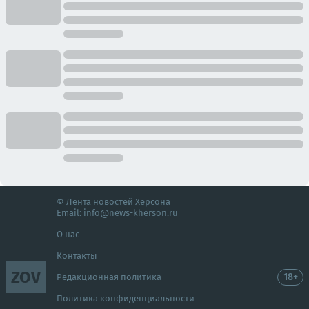
© Лента новостей Херсона
Email:
info@news-kherson.ru
О нас
Контакты
ZOV
18+
Редакционная политика
Политика конфиденциальности