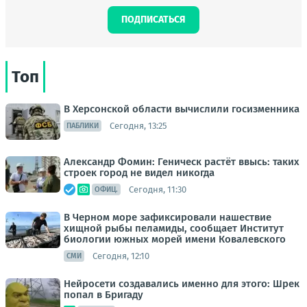
ПОДПИСАТЬСЯ
Топ
В Херсонской области вычислили госизменника
Сегодня, 13:25
ПАБЛИКИ
Александр Фомин: Геническ растёт ввысь: таких
строек город не видел никогда
Сегодня, 11:30
ОФИЦ.
В Черном море зафиксировали нашествие
хищной рыбы пеламиды, сообщает Институт
биологии южных морей имени Ковалевского
Сегодня, 12:10
СМИ
Нейросети создавались именно для этого: Шрек
попал в Бригаду