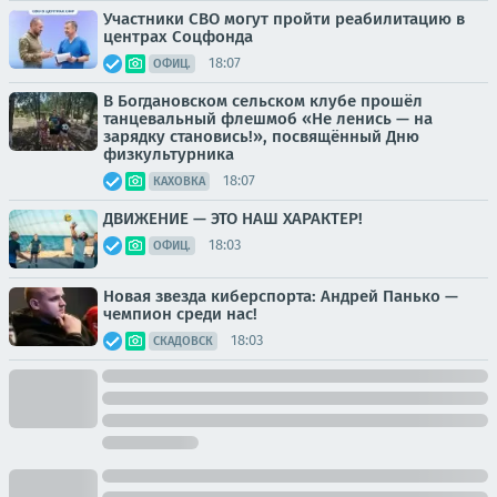
Участники СВО могут пройти реабилитацию в
центрах Соцфонда
18:07
ОФИЦ.
В Богдановском сельском клубе прошёл
танцевальный флешмоб «Не ленись — на
зарядку становись!», посвящённый Дню
физкультурника
18:07
КАХОВКА
ДВИЖЕНИЕ — ЭТО НАШ ХАРАКТЕР!
18:03
ОФИЦ.
Новая звезда киберспорта: Андрей Панько —
чемпион среди нас!
18:03
СКАДОВСК