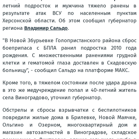
летний подросток и мужчина тяжело ранены в
результате атак ВСУ по населенным пунктам
Херсонской области. Об этом сообщил губернатор
региона
Владимир Сальдо
.
"В Новой Збурьевке Голопристанского района сброс
боеприпаса с БПЛА ранил подростка 2010 года
рождения. С множественными ранениями грудной
клетки и гематомой глаза доставлен в Скадовскую
больницу", - сообщил Сальдо на платформе МАКС.
Кроме того, в тяжелом состоянии после удара дрона
в это же медучреждение попал и 40-летний житель
села Виноградово, уточнил губернатор.
Обстрелы и сбросы взрывчатки с беспилотников
повредили жилые дома в Брилевке, Новой Маячке,
Ольгино и Озерном, многоквартирный дом и
магазин автозапчастей в Виноградове, складское