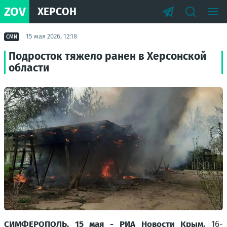
ZOV
ХЕРСОН
15 мая 2026, 12:18
СМИ
Подросток тяжело ранен в Херсонской
области
СИМФЕРОПОЛЬ, 15 мая - РИА Новости Крым.
16-