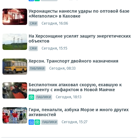
Укронацисты нанесли удары по оптовой базе
«Мегаполис» в Каховке
Сегодня, 16:06
СМИ
На Херсонщине усилят защиту энергетических
объектов
Сегодня, 15:15
СМИ
Херсон. Транспорт двойного назначения
Сегодня, 08:33
ПАБЛИКИ
Беспилотник атаковал скорую, ехавшую к
пациенту с инфарктом в Новой Маячке
Сегодня, 18:13
ПАБЛИКИ
Гири, пенальти, азбука Морзе и много других
активностей
Сегодня, 15:27
ПАБЛИКИ