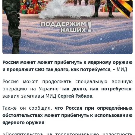
Россия может может прибегнуть к ядерному оружию
и продолжит СВО так долго, как потребуется
, - МИД
Россия может продолжать специальную военную
операцию на Украине
так долго, как потребуется
,
заявил замглавы МИД
Сергей Рябков
.
Также он сообщил,
что Россия при определённых
обстоятельствах может прибегнуть к использованию
ядерного оружия
«Посягательства на территориальную целостность