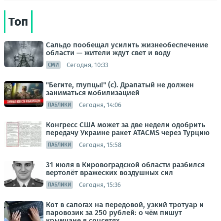
Топ
Сальдо пообещал усилить жизнеобеспечение
области — жители ждут свет и воду
Сегодня, 10:33
СМИ
"Бегите, глупцы!" (с). Драпатый не должен
заниматься мобилизацией
Сегодня, 14:06
ПАБЛИКИ
Конгресс США может за две недели одобрить
передачу Украине ракет ATACMS через Турцию
Сегодня, 15:58
ПАБЛИКИ
31 июля в Кировоградской области разбился
вертолёт вражеских воздушных сил
Сегодня, 15:36
ПАБЛИКИ
Кот в сапогах на передовой, узкий тротуар и
паровозик за 250 рублей: о чём пишут
крымчане в соцсетях