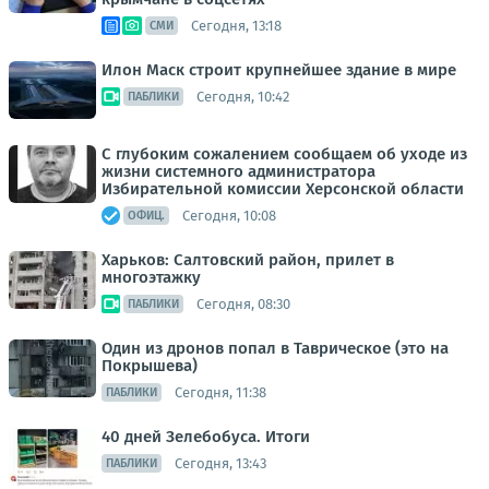
Сегодня, 13:18
СМИ
Илон Маск строит крупнейшее здание в мире
Сегодня, 10:42
ПАБЛИКИ
С глубоким сожалением сообщаем об уходе из
жизни системного администратора
Избирательной комиссии Херсонской области
Сегодня, 10:08
ОФИЦ.
Харьков: Салтовский район, прилет в
многоэтажку
Сегодня, 08:30
ПАБЛИКИ
Один из дронов попал в Таврическое (это на
Покрышева)
Сегодня, 11:38
ПАБЛИКИ
40 дней Зелебобуса. Итоги
Сегодня, 13:43
ПАБЛИКИ