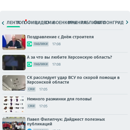
ЛЕНТА
ТОП
ОФИЦ.
ВИДЕО
СМИ
ВОЕНКОРЫ
МНЕНИЯ
ПАБЛИКИ
ФОТО
ЛОНГРИДЫ
Поздравление с Днём строителя
17:08
ПАБЛИКИ
А за что вы любите Херсонскую область?
17:08
ПАБЛИКИ
СК расследует удар ВСУ по скорой помощи в
Херсонской области
17:05
СМИ
Немного разминки для головы!
17:05
СМИ
Павел Филипчук: Дайджест полезных
публикаций