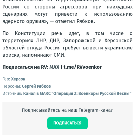
России со стороны агрессоров при наихудших
сценариях могут привести к использованию
ядерного оружия», — отметил Рябков.
По Конституции речь идет, в том числе о
территориях ЛНР, ДНР, Запорожской и Херсонской
областей откуда Россия требует вывести украинские
войска, напоминают СМИ.
Подписаться на RV:
MAX
| t.me/RVvoenkor
Гео:
Херсон
Персоны:
Сергей Рябков
Источник:
Канал в МАКС "Операция Z: Военкоры Русской Весны"
Подписывайтесь на наш Telegram-канал
ПОДПИСАТЬСЯ