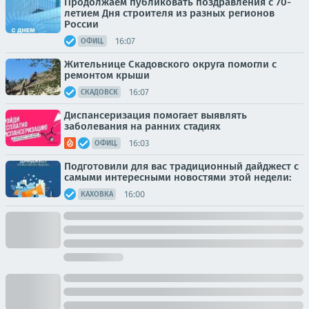
Продолжаем публиковать поздравления с 70-
летием Дня строителя из разных регионов
России
16:07
ОФИЦ.
Жительнице Скадовского округа помогли с
ремонтом крыши
16:07
СКАДОВСК
Диспансеризация помогает выявлять
заболевания на ранних стадиях
16:03
ОФИЦ.
Подготовили для вас традиционный дайджест с
самыми интересными новостями этой недели:
16:00
КАХОВКА