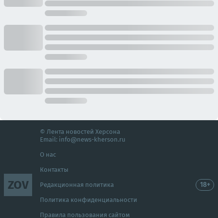
© Лента новостей Херсона
Email:
info@news-kherson.ru
О нас
Контакты
ZOV
18+
Редакционная политика
Политика конфиденциальности
Правила пользования сайтом