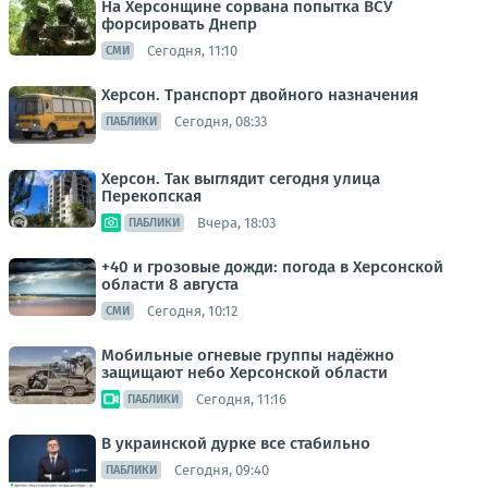
На Херсонщине сорвана попытка ВСУ
форсировать Днепр
Сегодня, 11:10
СМИ
Херсон. Транспорт двойного назначения
Сегодня, 08:33
ПАБЛИКИ
Херсон. Так выглядит сегодня улица
Перекопская
Вчера, 18:03
ПАБЛИКИ
+40 и грозовые дожди: погода в Херсонской
области 8 августа
Сегодня, 10:12
СМИ
Мобильные огневые группы надёжно
защищают небо Херсонской области
Сегодня, 11:16
ПАБЛИКИ
В украинской дурке все стабильно
Сегодня, 09:40
ПАБЛИКИ