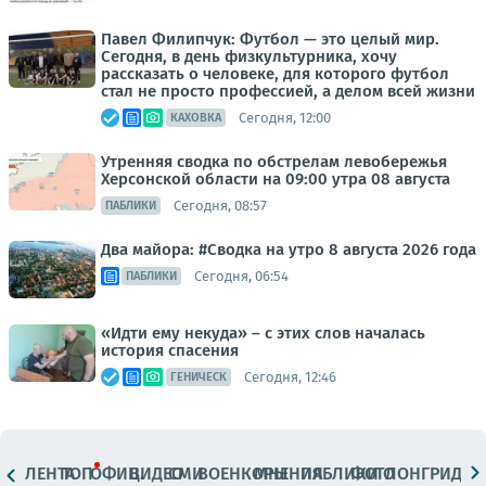
Павел Филипчук: Футбол — это целый мир.
Сегодня, в день физкультурника, хочу
рассказать о человеке, для которого футбол
стал не просто профессией, а делом всей жизни
Сегодня, 12:00
КАХОВКА
Утренняя сводка по обстрелам левобережья
Херсонской области на 09:00 утра 08 августа
Сегодня, 08:57
ПАБЛИКИ
Два майора: #Сводка на утро 8 августа 2026 года
Сегодня, 06:54
ПАБЛИКИ
«Идти ему некуда» – с этих слов началась
история спасения
Сегодня, 12:46
ГЕНИЧЕСК
ЛЕНТА
ТОП
ОФИЦ.
ВИДЕО
СМИ
ВОЕНКОРЫ
МНЕНИЯ
ПАБЛИКИ
ФОТО
ЛОНГРИДЫ