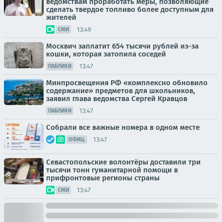
ведомствам проработать меры, позволяющие
сделать твердое топливо более доступным для
жителей
13:49
СМИ
Москвич заплатит 654 тысячи рублей из-за
кошки, которая затопила соседей
13:47
ПАБЛИКИ
Минпросвещения РФ «комплексно обновило
содержание» предметов для школьников,
заявил глава ведомства Сергей Кравцов
13:47
ПАБЛИКИ
Собрали все важные номера в одном месте
13:47
ОФИЦ.
Севастопольские волонтёры доставили три
тысячи тонн гуманитарной помощи в
прифронтовые регионы страны
13:47
СМИ