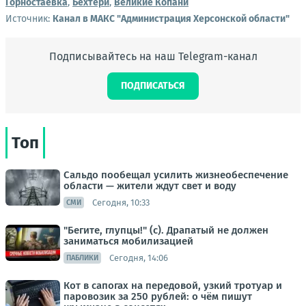
Горностаевка
,
Бехтери
,
Великие Копани
Источник:
Канал в МАКС "Администрация Херсонской области"
Подписывайтесь на наш Telegram-канал
ПОДПИСАТЬСЯ
Топ
Сальдо пообещал усилить жизнеобеспечение
области — жители ждут свет и воду
Сегодня, 10:33
СМИ
"Бегите, глупцы!" (с). Драпатый не должен
заниматься мобилизацией
Сегодня, 14:06
ПАБЛИКИ
Кот в сапогах на передовой, узкий тротуар и
паровозик за 250 рублей: о чём пишут