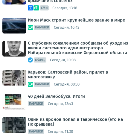
крымчане в соцсетях
Сегодня, 13:18
СМИ
Илон Маск строит крупнейшее здание в мире
Сегодня, 10:42
ПАБЛИКИ
С глубоким сожалением сообщаем об уходе из
жизни системного администратора
Избирательной комиссии Херсонской области
Сегодня, 10:08
ОФИЦ.
Харьков: Салтовский район, прилет в
многоэтажку
Сегодня, 08:30
ПАБЛИКИ
40 дней Зелебобуса. Итоги
Сегодня, 13:43
ПАБЛИКИ
Один из дронов попал в Таврическое (это на
Покрышева)
Сегодня, 11:38
ПАБЛИКИ