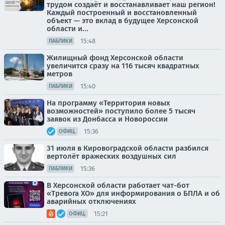
трудом создаёт и восстанавливает наш регион!
Каждый построенный и восстановленный
объект — это вклад в будущее Херсонской
области и...
15:48
ПАБЛИКИ
Жилищный фонд Херсонской области
увеличится сразу на 116 тысяч квадратных
метров
15:40
ПАБЛИКИ
На программу «Территория новых
возможностей» поступило более 5 тысяч
заявок из Донбасса и Новороссии
15:36
ОФИЦ.
31 июля в Кировоградской области разбился
вертолёт вражеских воздушных сил
15:36
ПАБЛИКИ
В Херсонской области работает чат-бот
«Тревога ХО» для информирования о БПЛА и об
аварийных отключениях
15:21
ОФИЦ.