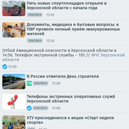
Пять новых спортплощадок открыли в
Херсонской области с начала года
15:18
ПАБЛИКИ
Документы, медицина и бытовые вопросы: в
ПВР провели личный приём эвакуированных
жителей
15:18
ПАБЛИКИ
Отбой Авиационной опасности в Херсонской области в
14:56. Телефон экстренной службы – 101.//
МЧС Херсонской
области
15:09
В России отметили День строителя
15:09
ПАБЛИКИ
Телефоны экстренных оперативных служб
Херсонской области
15:09
КАХОВКА
ХТУ присоединился к акции «Старт недели
спорта»