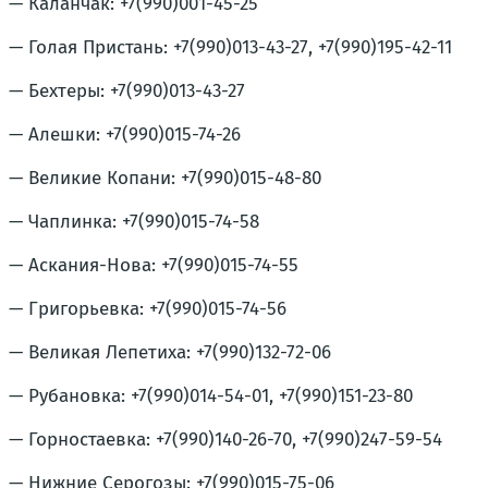
— Каланчак: +7(990)001-45-25
— Голая Пристань: +7(990)013-43-27, +7(990)195-42-11
— Бехтеры: +7(990)013-43-27
— Алешки: +7(990)015-74-26
— Великие Копани: +7(990)015-48-80
— Чаплинка: +7(990)015-74-58
— Аскания-Нова: +7(990)015-74-55
— Григорьевка: +7(990)015-74-56
— Великая Лепетиха: +7(990)132-72-06
— Рубановка: +7(990)014-54-01, +7(990)151-23-80
— Горностаевка: +7(990)140-26-70, +7(990)247-59-54
— Нижние Серогозы: +7(990)015-75-06