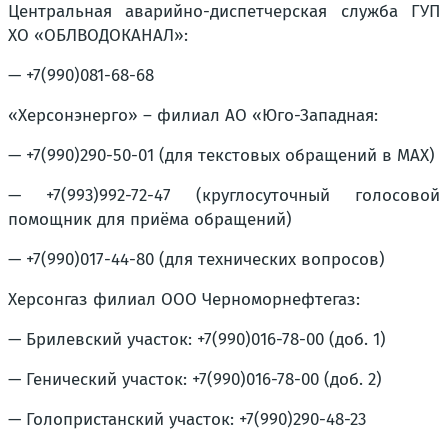
Центральная аварийно-диспетчерская служба ГУП
ХО «ОБЛВОДОКАНАЛ»:
— +7(990)081-68-68
«Херсонэнерго» – филиал АО «Юго-Западная:
— +7(990)290-50-01 (для текстовых обращений в MAX)
— +7(993)992-72-47 (круглосуточный голосовой
помощник для приёма обращений)
— +7(990)017-44-80 (для технических вопросов)
Херсонгаз филиал ООО Черноморнефтегаз:
— Брилевский участок: +7(990)016-78-00 (доб. 1)
— Генический участок: +7(990)016-78-00 (доб. 2)
— Голопристанский участок: +7(990)290-48-23