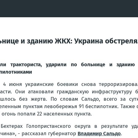
льнице и зданию ЖКХ: Украина обстрел
или тракториста, ударили по больнице и здани
пилотниками
 4 июня украинские боевики снова терроризирова
асти. Они атаковали гражданскую инфраструктуру 
шлось без жертв. По словам Сальдо, всего за сут
еленным пунктам левобережья 91 беспилотник. Также
 огонь попали 22 населенных пункта.
Бехтерах Голопристанского округа в результате у
чина», - рассказал губернатор
Владимир Сальдо
.