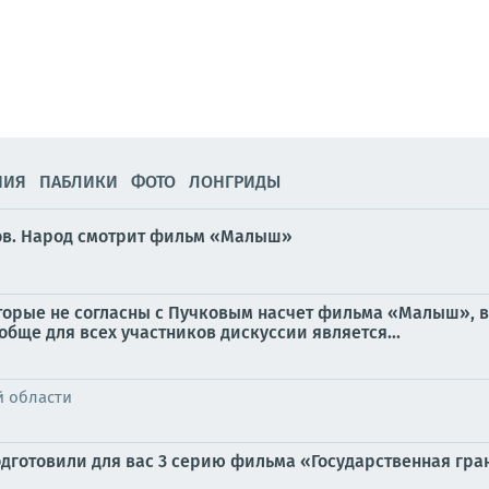
НИЯ
ПАБЛИКИ
ФОТО
ЛОНГРИДЫ
нов. Народ смотрит фильм «Малыш»
оторые не согласны с Пучковым насчет фильма «Малыш», 
обще для всех участников дискуссии является...
й области
дготовили для вас 3 серию фильма «Государственная грани