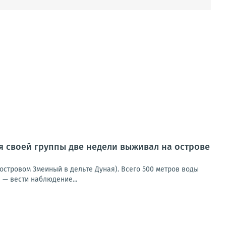
ия своей группы две недели выживал на острове
островом Змеиный в дельте Дуная). Всего 500 метров воды
 — вести наблюдение...