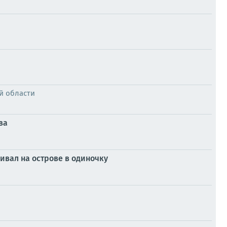
й области
ва
ивал на острове в одиночку