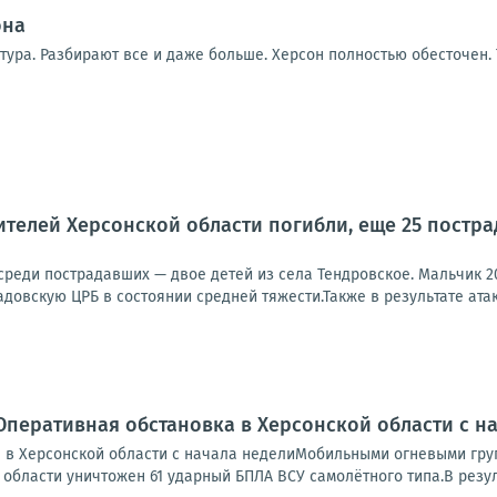
она
тура. Разбирают все и даже больше. Херсон полностью обесточен.
телей Херсонской области погибли, еще 25 пострад
 среди пострадавших — двое детей из села Тендровское. Мальчик 2
довскую ЦРБ в состоянии средней тяжести.Также в результате атак
Оперативная обстановка в Херсонской области с н
 в Херсонской области с начала неделиМобильными огневыми гр
области уничтожен 61 ударный БПЛА ВСУ самолётного типа.В резуль