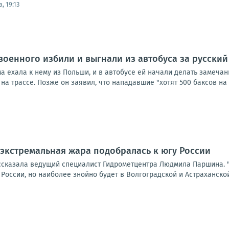
, 19:13
военного избили и выгнали из автобуса за русский
а ехала к нему из Польши, и в автобусе ей начали делать замеча
на трассе. Позже он заявил, что нападавшие "хотят 500 баксов на л
 экстремальная жара подобралась к югу России
ссказала ведущий специалист Гидрометцентра Людмила Паршина. "
оссии, но наиболее знойно будет в Волгоградской и Астраханской 