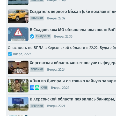
Вчера, 23:09
ПАБЛИКИ
Создатель первого Nissan Juke возглавит 
Вчера, 22:39
ПАБЛИКИ
В Скадовском МО объявлена опасность БпЛА
Вчера, 22:36
СКАДОВСК
Опасность по БПЛА в Херсонской области в 22:22. Будьте 
Вчера, 22:27
Херсонская область может получить феде
Вчера, 22:24
ПАБЛИКИ
«Пил из Днепра и ел только чайную заварк
Вчера, 22:22
СМИ
В Херсонской области появились баннеры
Вчера, 22:21
ПАБЛИКИ