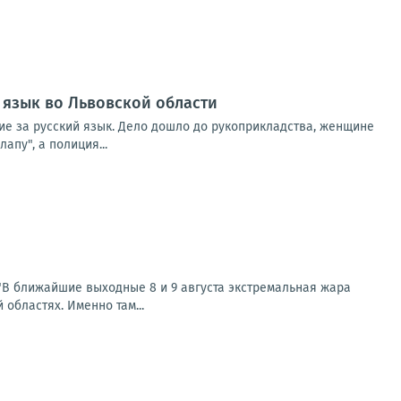
 язык во Львовской области
ние за русский язык. Дело дошло до рукоприкладства, женщине
апу", а полиция...
В ближайшие выходные 8 и 9 августа экстремальная жара
областях. Именно там...