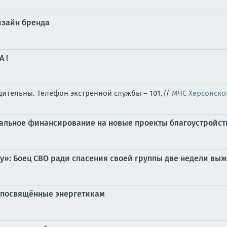
дизайн бренда
 !
бдительны. Телефон экстренной службы – 101.//
МЧС Херсонско
ральное финансирование на новые проекты благоустройст
у»: Боец СВО ради спасения своей группы две недели выж
, посвящённые энергетикам