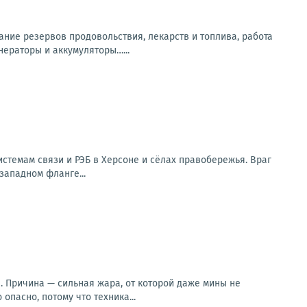
ание резервов продовольствия, лекарств и топлива, работа
нераторы и аккумуляторы…...
стемам связи и РЭБ в Херсоне и сёлах правобережья. Враг
западном фланге...
. Причина — сильная жара, от которой даже мины не
опасно, потому что техника...