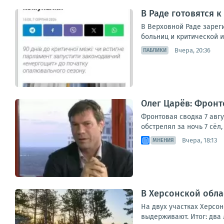
В Раде готовятся к
В Верховной Раде зареги
больниц и критической и
Вчера, 20:36
ПАБЛИКИ
Олег Царёв: Фронто
Фронтовая сводка 7 авг
обстрелял за ночь 7 сёл
Вчера, 18:13
МНЕНИЯ
В Херсонской обла
На двух участках Херсо
выдерживают. Итог: два 