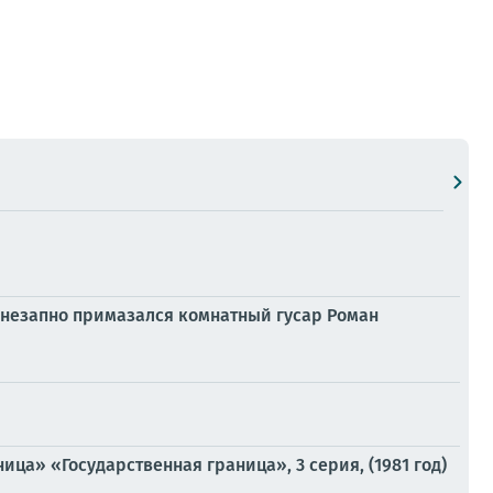
внезапно примазался комнатный гусар Роман
ца» «Государственная граница», 3 серия, (1981 год)