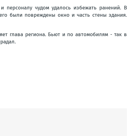
и персоналу чудом удалось избежать ранений. В
его были повреждены окно и часть стены здания.
ет глава региона. Бьют и по автомобилям - так в
традал.