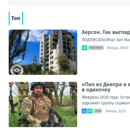
Топ
Херсон. Так выгля
ПОДПИСАТЬСЯЧат Бот Ма
Вчера, 18:03
ПАБЛИКИ
«Пил из Днепра и 
в одиночку
Февраль 2026 года. Остр
отделяют группу сержан
Вчера, 22:22
СМИ