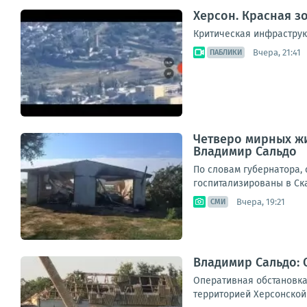
Херсон. Красная з
Критическая инфраструк
Вчера, 21:41
ПАБЛИКИ
Четверо мирных жи
Владимир Сальдо
По словам губернатора,
госпитализированы в Ска
Вчера, 19:21
СМИ
Владимир Сальдо: 
Оперативная обстановка
территорией Херсонской 