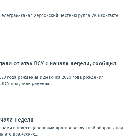
 Телеграм-канал Херсонский ВестникГруппа VK Вконтакте
али от атак ВСУ с начала недели, сообщил
023 года рождения и девочка 2020 года рождения
 ВСУ получили ранения...
ачала недели
уппами и подразделениями противовоздушной обороны над
тате вражеских...