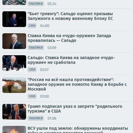
05:24
ПАБЛИКИ
"Бьет тревогу": Сальдо оценил призывы
Залужного к новому военному блоку ЕС
04:00
СМИ
Ставка Киева на «чудо-оружие» Запада
провалилась — Сальдо
03:09
ПАБЛИКИ
Сальдо: Ставка Киева на западное «чудо-
оружие» не сработала
03:07
СМИ
"Россия на всё нашла противодействие":
западное оружие не помогло Киеву в борьбе с
Москвой
03:00
СМИ
Трамп подписал указ о запрете "родильного
туризма" в США
01:06
ПАБЛИКИ
ВСУ ушли под землю: обнаружены координаты