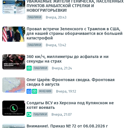
УВАЖАЕМЫЕ ЖИТЕЛИ ГЕНИЧЕСКА, НАСЕЛЕННЫХ
ПУНКТОВ АРАБАТСКОЙ СТРЕЛКИ И
НОВОГРИГОРЬЕВКИ!
Вчера, 20:43
ПАБЛИКИ
Провал встречи Зеленского с Трампом в США,
для нашей страны оборачивается все большей
катастрофой
Вчера, 13:42
ПАБЛИКИ
360 км/ч, миллиметры до асфальта и ни
секунды на страх
Вчера, 21:24
ПАБЛИКИ
Олег Царёв: Фронтовая сводка. Фронтовая
сводка 6 августа
Вчера, 19:12
МНЕНИЯ
Солдаты ВСУ из Херсона под Купянском не
хотят воевать
Вчера, 21:07
ПАБЛИКИ
Внимание!. Приказ № 72 от 06.08.2026 г