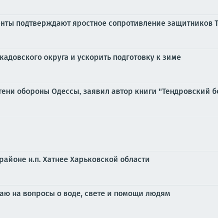
енты подтверждают яростное сопротивление защитников Т
адовского округа и ускорить подготовку к зиме
тени обороны Одессы, заявил автор книги "Тендровский б
районе н.п. Хатнее Харьковской области
чаю на вопросы о воде, свете и помощи людям