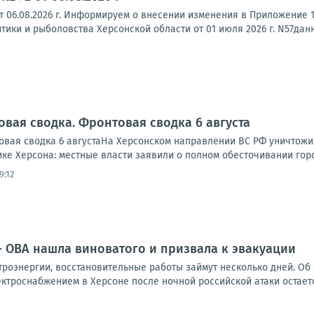
т 06.08.2026 г. Информируем о внесении изменения в Приложение 
ики и рыболовства Херсонской области от 01 июля 2026 г. N57данн
овая сводка. Фронтовая сводка 6 августа
вая сводка 6 августаНа Херсонском направлении ВС РФ уничтожи
ике Херсона: местные власти заявили о полном обесточивании города
9:12
- ОВА нашла виноватого и призвала к эвакуации
троэнергии, восстановительные работы займут несколько дней. Об 
ктроснабжением в Херсоне после ночной российской атаки остается