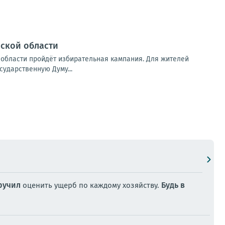
нской области
й области пройдёт избирательная кампания. Для жителей
сударственную Думу...
ручил
Будь в
оценить ущерб по каждому хозяйству.