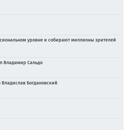
ессиональном уровне и собирают миллионы зрителей
ил Владимир Сальдо
л Владислав Богдановский