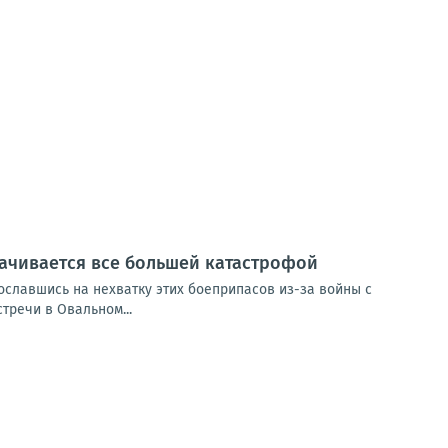
рачивается все большей катастрофой
сославшись на нехватку этих боеприпасов из-за войны с
тречи в Овальном...