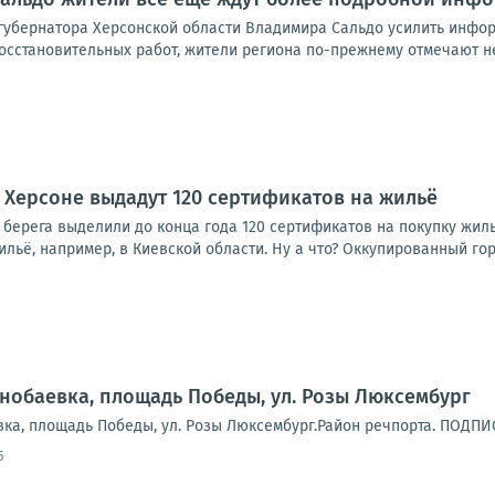
губернатора Херсонской области Владимира Сальдо усилить инфо
восстановительных работ, жители региона по-прежнему отмечают н
Херсоне выдадут 120 сертификатов на жильё
 берега выделили до конца года 120 сертификатов на покупку жил
льё, например, в Киевской области. Ну а что? Оккупированный гор
ернобаевка, площадь Победы, ул. Розы Люксембург
вка, площадь Победы, ул. Розы Люксембург.Район речпорта. ПОДПИ
5