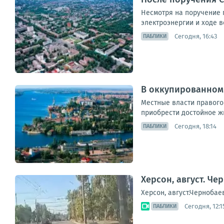
Несмотря на поручение 
электроэнергии и ходе 
Сегодня, 16:43
ПАБЛИКИ
В оккупированном 
Местные власти правого
приобрести достойное жи
Сегодня, 18:14
ПАБЛИКИ
Херсон, август. Ч
Херсон, август.Чернобае
Сегодня, 12:1
ПАБЛИКИ