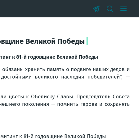
довщине Великой Победы
тинг к 81-й годовщине Великой Победы
ы обязаны хранить память о подвиге наших дедов и
достойными великого наследия победителей"
, —
ли цветы к Обелиску Славы. Председатель Совета
нешнего поколения — помнить героев и сохранять