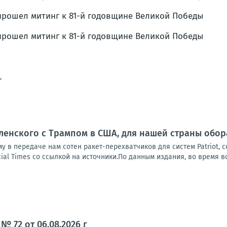
"
ленского с Трампом в США, для нашей страны обо
у в передаче нам сотен ракет-перехватчиков для систем Patriot, 
ial Times со ссылкой на источники.По данным издания, во время вс
№ 72 от 06.08.2026 г