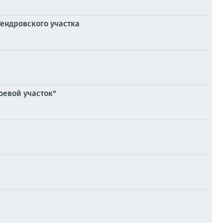
ендровского участка
оевой участок"