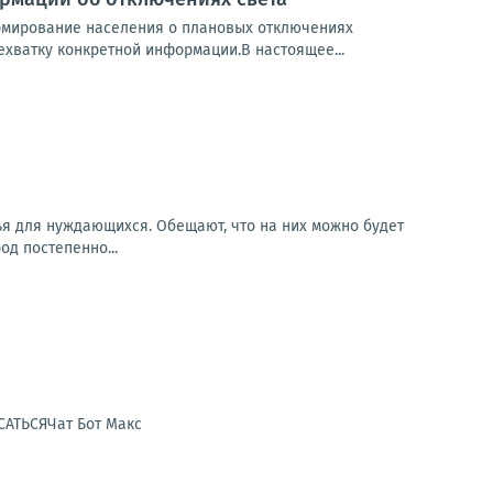
рмирование населения о плановых отключениях
ехватку конкретной информации.В настоящее...
ья для нуждающихся. Обещают, что на них можно будет
од постепенно...
САТЬСЯЧат Бот Макс