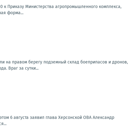
10 к Приказу Министерства агропромышленного комплекса,
ая форма...
ли на правом берегу подземный склад боеприпасов и дронов,
. Враг за сутки...
этом 6 августа заявил глава Херсонской ОВА Александр
...