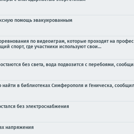
ексную помощь эвакуированным
 соревнования по видеоиграм, которые проходят на проф
ящий спорт, где участники используют свои...
 остаются без света, вода подвозится с перебоями, сообщ
о найти в библиотеках Симферополя и Геническа, сообщи
остался без электроснабжения
ах напряжения