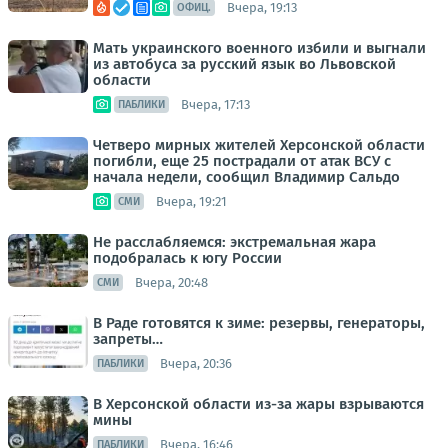
Вчера, 19:13
ОФИЦ.
Мать украинского военного избили и выгнали
из автобуса за русский язык во Львовской
области
Вчера, 17:13
ПАБЛИКИ
Четверо мирных жителей Херсонской области
погибли, еще 25 пострадали от атак ВСУ с
начала недели, сообщил Владимир Сальдо
Вчера, 19:21
СМИ
Не расслабляемся: экстремальная жара
подобралась к югу России
Вчера, 20:48
СМИ
В Раде готовятся к зиме: резервы, генераторы,
запреты…
Вчера, 20:36
ПАБЛИКИ
В Херсонской области из-за жары взрываются
мины
Вчера, 16:46
ПАБЛИКИ