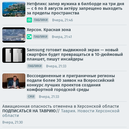
Нетфликс запер мужика в билборде на три дня
— с 6 по 8 августа актёру запрещено выходить
за пределы пространства
Вчера, 21:46
ПАБЛИКИ
Херсон. Красная зона
Вчера, 21:41
ПАБЛИКИ
Samsung готовит выдвижной экран — новый
смартфон будет превращаться в 10-дюймовый
планшет, пишут инсайдеры
Вчера, 21:33
ПАБЛИКИ
Воссоединенные и приграничные регионы
подали более 30 заявок на Всероссийский
конкурс лучших проектов создания
комфортной городской среды
Вчера, 21:33
СМИ
Авиационная опасность отменена в Херсонской области
ПОДПИСАТЬСЯ НА ТАВРИЮ
//
Таврия. Новости Херсонской
области
Вчера, 21:30