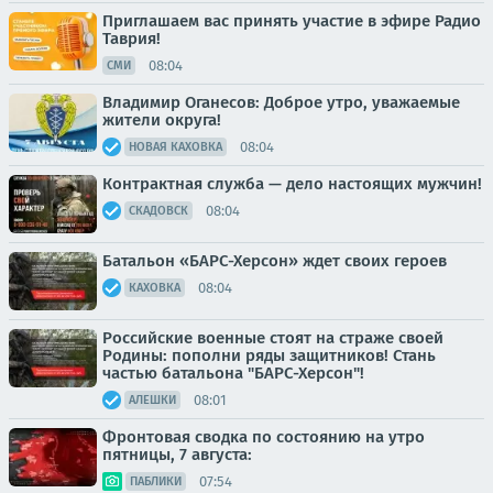
Приглашаем вас принять участие в эфире Радио
Таврия!
08:04
СМИ
Владимир Оганесов: Доброе утро, уважаемые
жители округа!
08:04
НОВАЯ КАХОВКА
Контрактная служба — дело настоящих мужчин!
08:04
СКАДОВСК
Батальон «БАРС-Херсон» ждет своих героев
08:04
КАХОВКА
Российские военные стоят на страже своей
Родины: пополни ряды защитников! Стань
частью батальона "БАРС-Херсон"!
08:01
АЛЕШКИ
Фронтовая сводка по состоянию на утро
пятницы, 7 августа:
07:54
ПАБЛИКИ