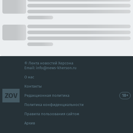
© Лента новостей Херсона
Email:
info@news-kherson.ru
О нас
Контакты
ZOV
18+
Редакционная политика
Политика конфиденциальности
Правила пользования сайтом
Архив