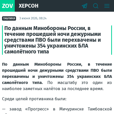
ZOV
ХЕРСОН
3 июня 2026, 08:24
ПАБЛИКИ
По данным Минобороны России, в
течение прошедшей ночи дежурными
средствами ПВО были перехвачены и
уничтожены 354 украинских БЛА
самолётного типа
По данным Минобороны России, в течение
прошедшей ночи дежурными средствами ПВО были
перехвачены и уничтожены 354 украинских БЛА
самолётного типа.
По масштабу это один из
наиболее заметных налётов за последнее время.
Среди целей противника были:
— завод «Прогресс» в Мичуринске Тамбовской