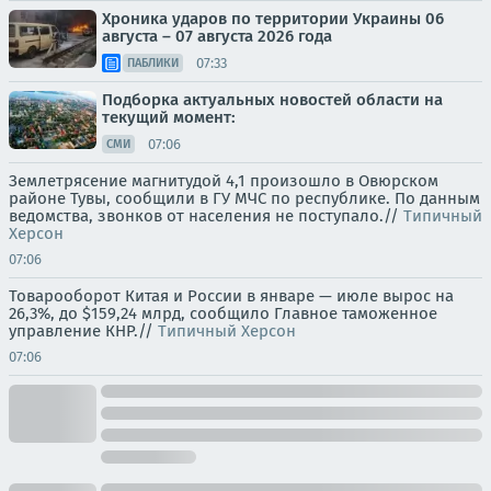
Хроника ударов по территории Украины 06
августа – 07 августа 2026 года
07:33
ПАБЛИКИ
Подборка актуальных новостей области на
текущий момент:
07:06
СМИ
Землетрясение магнитудой 4,1 произошло в Овюрском
районе Тувы, сообщили в ГУ МЧС по республике. По данным
ведомства, звонков от населения не поступало.//
Типичный
Херсон
07:06
Товарооборот Китая и России в январе — июле вырос на
26,3%, до $159,24 млрд, сообщило Главное таможенное
управление КНР.//
Типичный Херсон
07:06