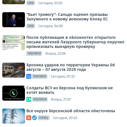
Сегодня, 01:03
СМИ
"Бьет тревогу": Сальдо оценил призывы
Залужного к новому военному блоку ЕС
Сегодня, 04:00
СМИ
После публикации в «Блокноте» открытого
письма жителей Лазурного губернатор поручил
организовать выездную проверку
Вчера, 22:06
ПАБЛИКИ
Хроника ударов по территории Украины 06
августа – 07 августа 2026 года
Сегодня, 07:33
ПАБЛИКИ
Солдаты ВСУ из Херсона под Купянском не
хотят воевать
Вчера, 21:07
ПАБЛИКИ
Все округа Херсонской области обесточены
Сегодня, 07:45
ОФИЦ.