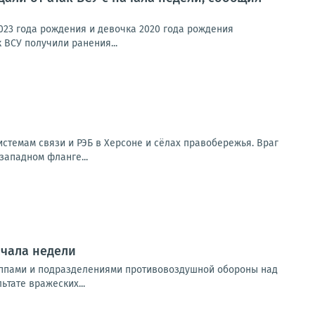
023 года рождения и девочка 2020 года рождения
 ВСУ получили ранения...
стемам связи и РЭБ в Херсоне и сёлах правобережья. Враг
западном фланге...
ачала недели
уппами и подразделениями противовоздушной обороны над
тате вражеских...