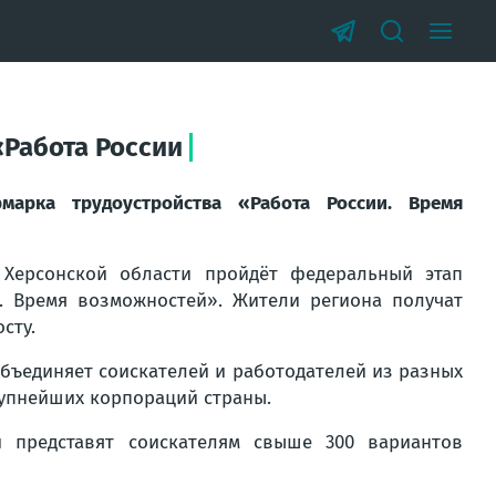
«Работа России
арка трудоустройства «Работа России. Время
Херсонской области пройдёт федеральный этап
и. Время возможностей». Жители региона получат
сту.
объединяет соискателей и работодателей из разных
упнейших корпораций страны.
 представят соискателям свыше 300 вариантов