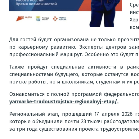
Сре
инс
Хе
ком
Для гостей будет организована не только презен
по карьерному развитию. Эксперты центров зан
профессиональный маршрут. Особенно это будет п
Также пройдут специальные активности в рамк
специальностями будущего, которые останутся вос
поиске работы, но и школьникам, студентам и их р
Ознакомиться с полной программой федерального 
yarmarke-trudoustrojstva-regionalnyj-etap/.
Региональный этап, прошедший 17 апреля 2026 г
которые объединили почти 23 тысяч работодателей
за три года существования проекта трудоустроилис