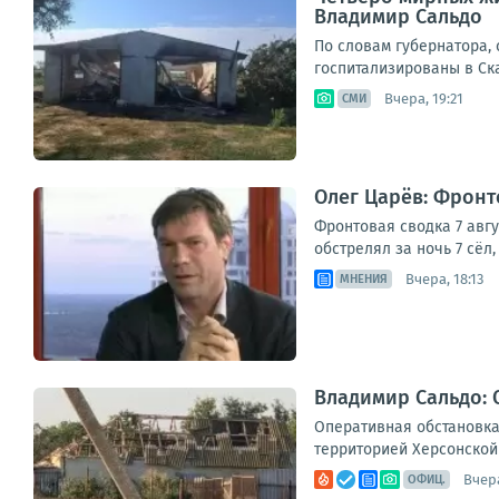
Владимир Сальдо
По словам губернатора,
госпитализированы в Ска
Вчера, 19:21
СМИ
Олег Царёв: Фронто
Фронтовая сводка 7 авг
обстрелял за ночь 7 сёл
Вчера, 18:13
МНЕНИЯ
Владимир Сальдо: 
Оперативная обстановка
территорией Херсонской 
Вчера
ОФИЦ.