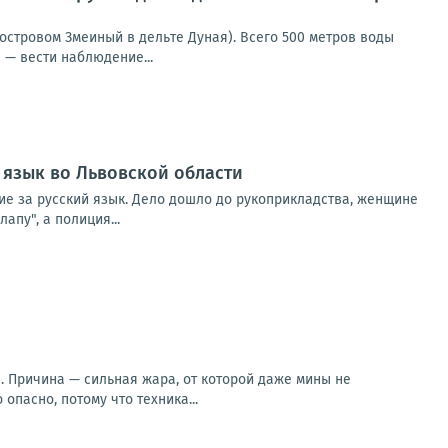
островом Змеиный в дельте Дуная). Всего 500 метров воды
 — вести наблюдение...
 язык во Львовской области
ние за русский язык. Дело дошло до рукоприкладства, женщине
апу", а полиция...
. Причина — сильная жара, от которой даже мины не
опасно, потому что техника...