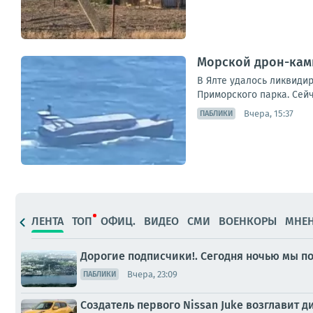
Морской дрон-ками
В Ялте удалось ликвиди
Приморского парка. Сейч
Вчера, 15:37
ПАБЛИКИ
ЛЕНТА
ТОП
ОФИЦ.
ВИДЕО
СМИ
ВОЕНКОРЫ
МНЕ
Дорогие подписчики!. Сегодня ночью мы по
Вчера, 23:09
ПАБЛИКИ
Создатель первого Nissan Juke возглавит 