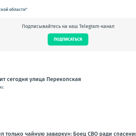
ской области"
Подписывайтесь на наш Telegram-канал
ПОДПИСАТЬСЯ
дит сегодня улица Перекопская
кс
ел только чайную заварку»: Боец СВО ради спасен