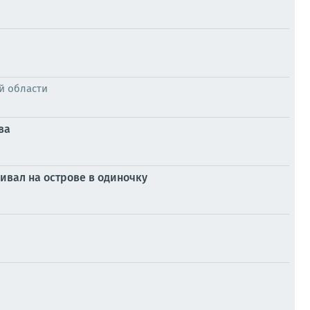
й области
ва
ивал на острове в одиночку