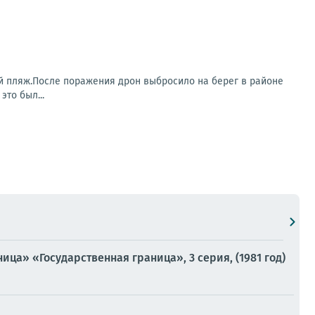
й пляж.После поражения дрон выбросило на берег в районе
то был...
ца» «Государственная граница», 3 серия, (1981 год)