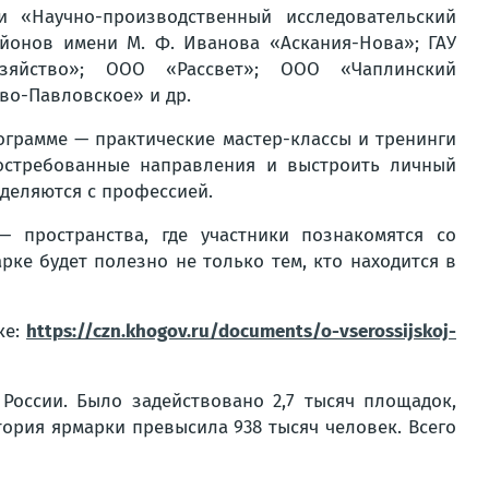
и «Научно-производственный исследовательский
айонов имени М. Ф. Иванова «Аскания-Нова»; ГАУ
озяйство»; ООО «Рассвет»; ООО «Чаплинский
во-Павловское» и др.
ограмме — практические мастер-классы и тренинги
востребованные направления и выстроить личный
деляются с профессией.
 пространства, где участники познакомятся со
рке будет полезно не только тем, кто находится в
ке:
https://czn.khogov.ru/documents/o-vserossijskoj-
России. Было задействовано 2,7 тысяч площадок,
тория ярмарки превысила 938 тысяч человек. Всего