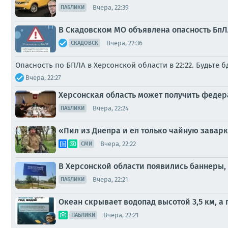
Вчера, 22:39
ПАБЛИКИ
В Скадовском МО объявлена опасность БпЛА
Вчера, 22:36
СКАДОВСК
Опасность по БПЛА в Херсонской области в 22:22. Будьте 
Вчера, 22:27
Херсонская область может получить феде
Вчера, 22:24
ПАБЛИКИ
«Пил из Днепра и ел только чайную заварк
Вчера, 22:22
СМИ
В Херсонской области появились баннеры
Вчера, 22:21
ПАБЛИКИ
Океан скрывает водопад высотой 3,5 км, а
Вчера, 22:21
ПАБЛИКИ