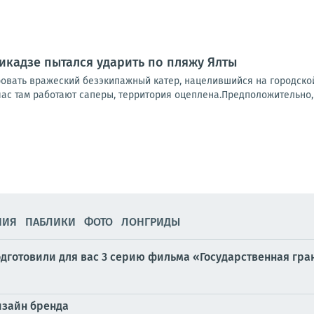
кадзе пытался ударить по пляжу Ялты
ровать вражеский безэкипажный катер, нацелившийся на городско
ас там работают саперы, территория оцеплена.Предположительно, э
НИЯ
ПАБЛИКИ
ФОТО
ЛОНГРИДЫ
дготовили для вас 3 серию фильма «Государственная грани
дизайн бренда