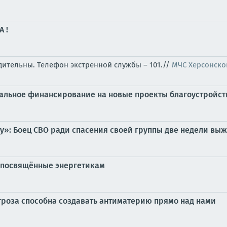
 !
бдительны. Телефон экстренной службы – 101.//
МЧС Херсонско
ральное финансирование на новые проекты благоустройст
у»: Боец СВО ради спасения своей группы две недели выж
, посвящённые энергетикам
 гроза способна создавать антиматерию прямо над нами