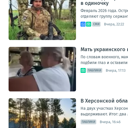
в одиночку
Февраль 2026 года. Остр
отделяют группу сержан
Вчера, 22:22
СМИ
Мать украинского 
По словам военного, мам
подбили глаз и оставили 
Вчера, 17:13
ПАБЛИКИ
В Херсонской обла
На двух участках Херсо
выдерживают. Итог: два 
Вчера, 16:46
ПАБЛИКИ