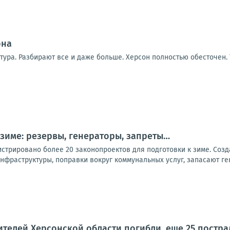
она
тура. Разбирают все и даже больше. Херсон полностью обесточен.
 зиме: резервы, генераторы, запреты…
стрировано более 20 законопроектов для подготовки к зиме. Созд
нфраструктуры, поправки вокруг коммунальных услуг, запасают ге
телей Херсонской области погибли, еще 25 пострад