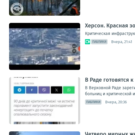
Херсон. Красная з
Критическая инфраструк
Вчера, 21:41
ПАБЛИКИ
В Раде готовятся к
В Верховной Раде зареги
больниц и критической и
Вчера, 20:36
ПАБЛИКИ
Четверо мирных жи