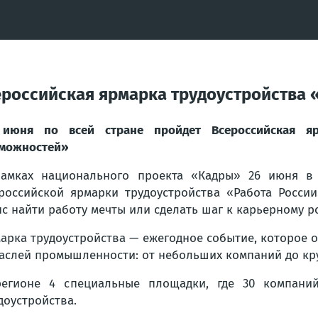
ероссийская ярмарка трудоустройства 
июня по всей стране пройдет Всероссийская ярм
можностей»
амках национального проекта «Кадры» 26 июня в 
российской ярмарки трудоустройства «Работа Росси
с найти работу мечты или сделать шаг к карьерному ро
арка трудоустройства — ежегодное событие, которое 
аслей промышленности: от небольших компаний до кр
егионе 4 специальные площадки, где 30 компаний
доустройства.