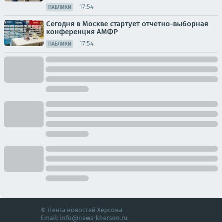
17:54
ПАБЛИКИ
Сегодня в Москве стартует отчетно-выборная
конференция АМФР
17:54
ПАБЛИКИ
© Лента новостей Херсона
Email:
info@news-kherson.ru