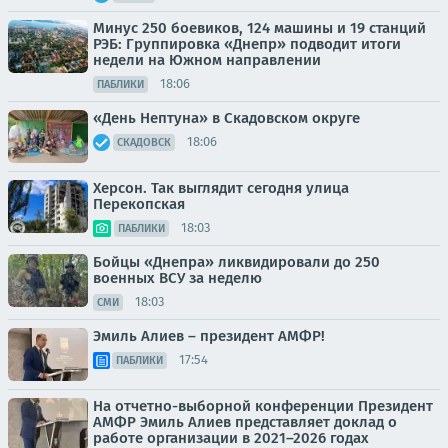
Минус 250 боевиков, 124 машины и 19 станций
РЭБ: Группировка «Днепр» подводит итоги
недели на Южном направлении
18:06
ПАБЛИКИ
«День Нептуна» в Скадовском округе
18:06
СКАДОВСК
Херсон. Так выглядит сегодня улица
Перекопская
18:03
ПАБЛИКИ
Бойцы «Днепра» ликвидировали до 250
военных ВСУ за неделю
18:03
СМИ
Эмиль Алиев – президент АМФР!
17:54
ПАБЛИКИ
На отчетно-выборной конференции Президент
АМФР Эмиль Алиев представляет доклад о
работе организации в 2021–2026 годах