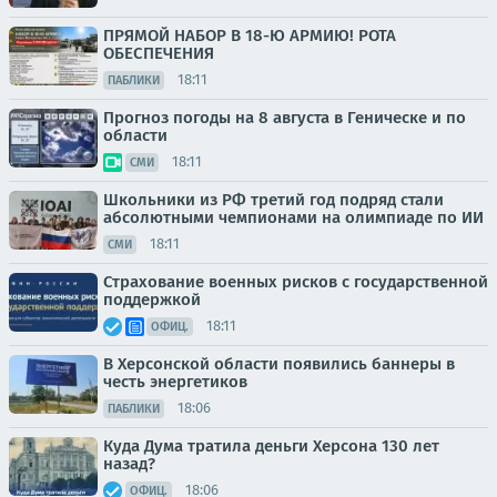
ПРЯМОЙ НАБОР В 18-Ю АРМИЮ! РОТА
ОБЕСПЕЧЕНИЯ
18:11
ПАБЛИКИ
Прогноз погоды на 8 августа в Геническе и по
области
18:11
СМИ
Школьники из РФ третий год подряд стали
абсолютными чемпионами на олимпиаде по ИИ
18:11
СМИ
Страхование военных рисков с государственной
поддержкой
18:11
ОФИЦ.
В Херсонской области появились баннеры в
честь энергетиков
18:06
ПАБЛИКИ
Куда Дума тратила деньги Херсона 130 лет
назад?
18:06
ОФИЦ.