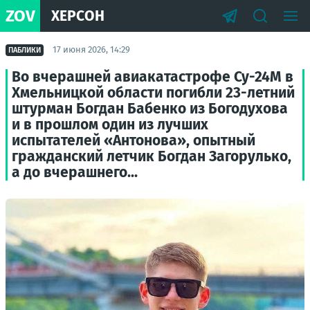
ZOV
ХЕРСОН
17 июня 2026, 14:29
ПАБЛИКИ
Во вчерашней авиакатастрофе Су-24М в
Хмельницкой области погибли 23-летний
штурман Богдан Бабенко из Богодухова
и в прошлом один из лучших
испытателей «Антонова», опытный
гражданский летчик Богдан Загорулько,
а до вчерашнего...