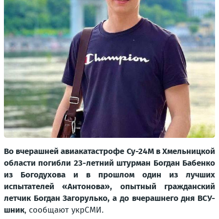
Во вчерашней авиакатастрофе Су-24М в Хмельницкой
области погибли 23-летний штурман Богдан Бабенко
из Богодухова и в прошлом один из лучших
испытателей «Антонова», опытный гражданский
летчик Богдан Загорулько, а до вчерашнего дня ВСУ-
шник
, сообщают укрСМИ.