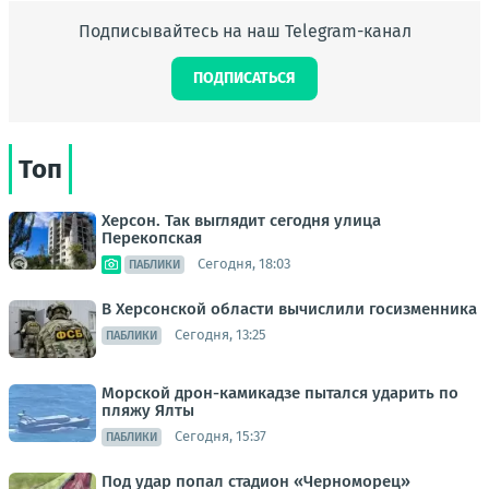
Подписывайтесь на наш Telegram-канал
ПОДПИСАТЬСЯ
Топ
Херсон. Так выглядит сегодня улица
Перекопская
Сегодня, 18:03
ПАБЛИКИ
В Херсонской области вычислили госизменника
Сегодня, 13:25
ПАБЛИКИ
Морской дрон-камикадзе пытался ударить по
пляжу Ялты
Сегодня, 15:37
ПАБЛИКИ
Под удар попал стадион «Черноморец»