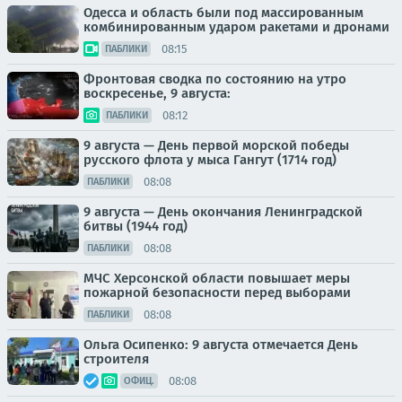
Одесса и область были под массированным
комбинированным ударом ракетами и дронами
08:15
ПАБЛИКИ
Фронтовая сводка по состоянию на утро
воскресенье, 9 августа:
08:12
ПАБЛИКИ
9 августа — День первой морской победы
русского флота у мыса Гангут (1714 год)
08:08
ПАБЛИКИ
9 августа — День окончания Ленинградской
битвы (1944 год)
08:08
ПАБЛИКИ
МЧС Херсонской области повышает меры
пожарной безопасности перед выборами
08:08
ПАБЛИКИ
Ольга Осипенко: 9 августа отмечается День
строителя
08:08
ОФИЦ.