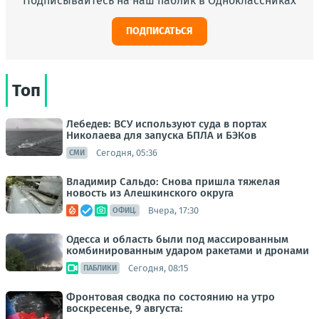
Подписывайтесь на наш паблик в Одноклассниках
ПОДПИСАТЬСЯ
Топ
Лебедев: ВСУ используют суда в портах
Николаева для запуска БПЛА и БЭКов
Сегодня, 05:36
СМИ
Владимир Сальдо: Снова пришла тяжелая
новость из Алешкинского округа
Вчера, 17:30
ОФИЦ.
Одесса и область были под массированным
комбинированным ударом ракетами и дронами
Сегодня, 08:15
ПАБЛИКИ
Фронтовая сводка по состоянию на утро
воскресенье, 9 августа: