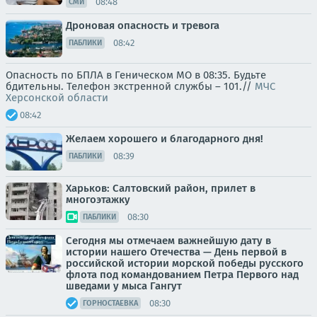
08:48
СМИ
Дроновая опасность и тревога
08:42
ПАБЛИКИ
Опасность по БПЛА в Геническом МО в 08:35. Будьте
бдительны. Телефон экстренной службы – 101.//
МЧС
Херсонской области
08:42
Желаем хорошего и благодарного дня!
08:39
ПАБЛИКИ
Харьков: Салтовский район, прилет в
многоэтажку
08:30
ПАБЛИКИ
Сегодня мы отмечаем важнейшую дату в
истории нашего Отечества — День первой в
российской истории морской победы русского
флота под командованием Петра Первого над
шведами у мыса Гангут
08:30
ГОРНОСТАЕВКА