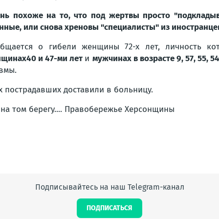
нь похоже на то, что под жертвы просто "подклады
нные, или снова хреновы "специалисты" из иностранце
бщается о гибели женщины 72-х лет, личность ко
нщинах
40 и 47-ми лет
и
мужчинах в возрасте 9, 57, 55, 54
вмы.
х пострадавших доставили в больницу.
Подписывайтесь на наш Telegram-канал
ПОДПИСАТЬСЯ