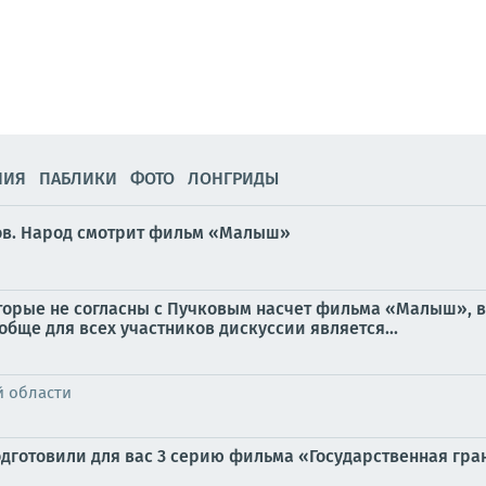
НИЯ
ПАБЛИКИ
ФОТО
ЛОНГРИДЫ
нов. Народ смотрит фильм «Малыш»
оторые не согласны с Пучковым насчет фильма «Малыш», 
обще для всех участников дискуссии является...
й области
дготовили для вас 3 серию фильма «Государственная грани