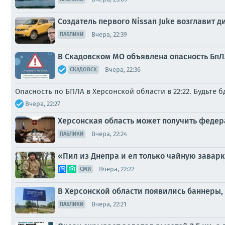
Создатель первого Nissan Juke возглавит 
Вчера, 22:39
ПАБЛИКИ
В Скадовском МО объявлена опасность БпЛА
Вчера, 22:36
СКАДОВСК
Опасность по БПЛА в Херсонской области в 22:22. Будьте 
Вчера, 22:27
Херсонская область может получить феде
Вчера, 22:24
ПАБЛИКИ
«Пил из Днепра и ел только чайную заварк
Вчера, 22:22
СМИ
В Херсонской области появились баннеры
Вчера, 22:21
ПАБЛИКИ