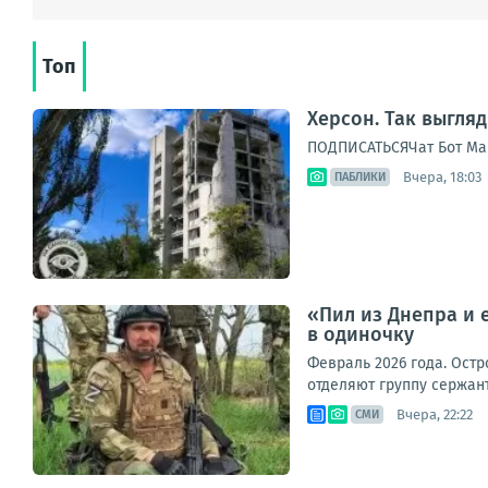
Топ
Херсон. Так выгля
ПОДПИСАТЬСЯЧат Бот Ма
Вчера, 18:03
ПАБЛИКИ
«Пил из Днепра и 
в одиночку
Февраль 2026 года. Остр
отделяют группу сержан
Вчера, 22:22
СМИ