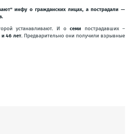
вают" инфу о гражданских лицах, а пострадали —
в.
торой устанавливают. И о
семи
пострадавших –
 и 46 лет
. Предварительно они получили взрывные