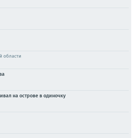
й области
ва
ивал на острове в одиночку