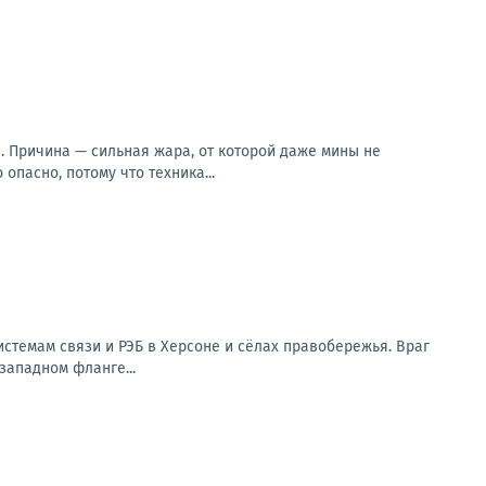
. Причина — сильная жара, от которой даже мины не
опасно, потому что техника...
стемам связи и РЭБ в Херсоне и сёлах правобережья. Враг
западном фланге...