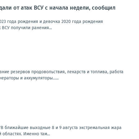
али от атак ВСУ с начала недели, сообщил
023 года рождения и девочка 2020 года рождения
 ВСУ получили ранения...
ание резервов продовольствия, лекарств и топлива, работа
нераторы и аккумуляторы…...
В ближайшие выходные 8 и 9 августа экстремальная жара
областях. Именно там...