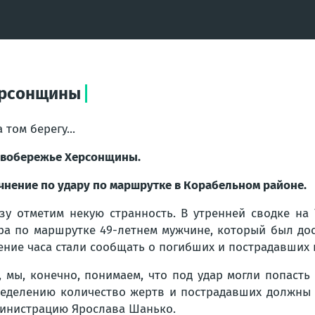
Херсонщины
а том берегу...
вобережье Херсонщины.
чнение по удару по маршрутке в Корабельном районе.
зу отметим некую странность. В утренней сводке на 
ра по маршрутке 49-летнем мужчине, который был дос
ение часа стали сообщать о погибших и пострадавших 
, мы, конечно, понимаем, что под удар могли попасть
еделению количество жертв и пострадавших должны 
инистрацию Ярослава Шанько.