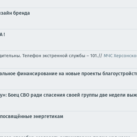
дизайн бренда
 !
бдительны. Телефон экстренной службы – 101.//
МЧС Херсонско
ральное финансирование на новые проекты благоустройст
у»: Боец СВО ради спасения своей группы две недели выж
, посвящённые энергетикам