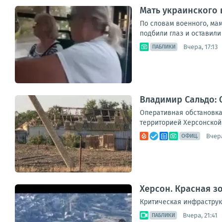
Мать украинского 
По словам военного, мам
подбили глаз и оставили 
Вчера, 17:13
ПАБЛИКИ
Владимир Сальдо: 
Оперативная обстановка
территорией Херсонской 
Вчера
ОФИЦ.
Херсон. Красная з
Критическая инфраструк
Вчера, 21:41
ПАБЛИКИ