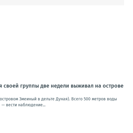
ия своей группы две недели выживал на острове
островом Змеиный в дельте Дуная). Всего 500 метров воды
 — вести наблюдение...