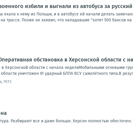
военного избили и выгнали из автобуса за русский
а ехала к нему из Польши, и в автобусе ей начали делать замеча
на трассе. Позже он заявил, что нападавшие "хотят 500 баксов на л
Оперативная обстановка в Херсонской области с н
 в Херсонской области с начала неделиМобильными огневыми гр
области уничтожен 61 ударный БПЛА ВСУ самолётного типа.В резуль
, 19:13
она
тура. Разбирают все и даже больше. Херсон полностью обесточен.