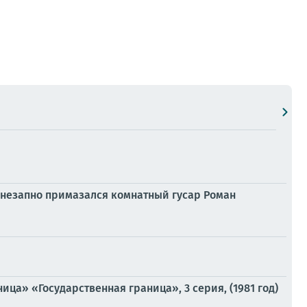
внезапно примазался комнатный гусар Роман
ца» «Государственная граница», 3 серия, (1981 год)