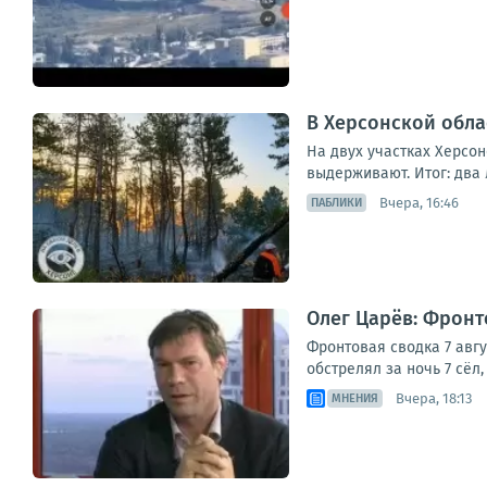
В Херсонской обла
На двух участках Херсо
выдерживают. Итог: два 
Вчера, 16:46
ПАБЛИКИ
Олег Царёв: Фронто
Фронтовая сводка 7 авг
обстрелял за ночь 7 сёл
Вчера, 18:13
МНЕНИЯ