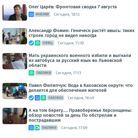
Олег Царёв: Фронтовая сводка 7 августа
Сегодня, 18:13
МНЕНИЯ
Александр Фомин: Геническ растёт ввысь: таких
строек город не видел никогда
Сегодня, 11:30
ОФИЦ.
Мать украинского военного избили и выгнали
из автобуса за русский язык во Львовской
области
Сегодня, 17:13
ПАБЛИКИ
Павел Филипчук: Вода в Каховском округе: что
делается для обеспечения жителей
Сегодня, 16:49
КАХОВКА
А на том берегу.... Правобережье Херсонщины:
обзор новостей за день По обстрелам и
пострадавшим
Сегодня, 17:09
ПАБЛИКИ