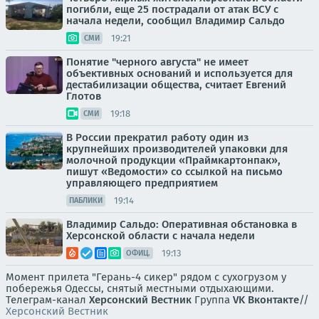
погибли, еще 25 пострадали от атак ВСУ с
начала недели, сообщил Владимир Сальдо
19:21
СМИ
Понятие "черного августа" не имеет
объективных оснований и используется для
дестабилизации общества, считает Евгений
Глотов
19:18
СМИ
В России прекратил работу один из
крупнейших производителей упаковки для
молочной продукции «Праймкартонпак»,
пишут «Ведомости» со ссылкой на письмо
управляющего предприятием
19:14
ПАБЛИКИ
Владимир Сальдо: Оперативная обстановка в
Херсонской области с начала недели
19:13
ОФИЦ.
Момент прилета "Герань-4 сикер" рядом с сухогрузом у
побережья Одессы, снятый местными отдыхающими.
Телеграм-канал
Херсонский Вестник
Группа
VK Вконтакте
//
Херсонский Вестник