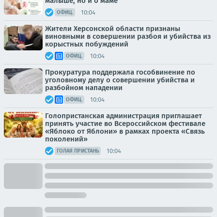
малыше, но и о маме
10:04
ОФИЦ.
Жители Херсонской области признаны
виновными в совершении разбоя и убийства из
корыстных побуждений
10:04
ОФИЦ.
Прокуратура поддержала гособвинение по
уголовному делу о совершении убийства и
разбойном нападении
10:04
ОФИЦ.
Голопристанская администрация приглашает
принять участие во Всероссийском фестивале
«Яблоко от Яблони» в рамках проекта «Связь
поколений»
10:04
ГОЛАЯ ПРИСТАНЬ