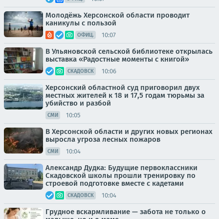
Молодёжь Херсонской области проводит
каникулы с пользой
10:07
ОФИЦ.
В Ульяновской сельской библиотеке открылась
выставка «Радостные моменты с книгой»
10:06
СКАДОВСК
Херсонский областной суд приговорил двух
местных жителей к 18 и 17,5 годам тюрьмы за
убийство и разбой
10:05
СМИ
В Херсонской области и других новых регионах
выросла угроза лесных пожаров
10:04
СМИ
Александр Дудка: Будущие первоклассники
Скадовской школы прошли тренировку по
строевой подготовке вместе с кадетами
10:04
СКАДОВСК
Грудное вскармливание — забота не только о