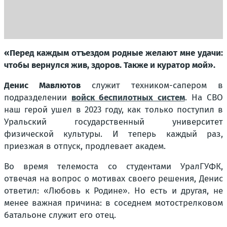
«Перед каждым отъездом родные желают мне удачи:
чтобы вернулся жив, здоров. Также и куратор мой».
Денис Мавлютов
служит техником-сапером в
подразделении
войск беспилотных систем
. На СВО
наш герой ушел в 2023 году, как только поступил в
Уральский государственный университет
физической культуры. И теперь каждый раз,
приезжая в отпуск, продлевает академ.
Во время телемоста со студентами УралГУФК,
отвечая на вопрос о мотивах своего решения, Денис
ответил:
«Любовь к Родине»
. Но есть и другая, не
менее важная причина: в соседнем мотострелковом
батальоне служит его отец.