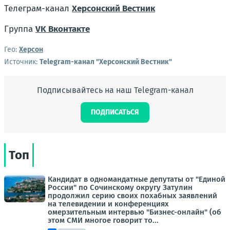
Телеграм-канал
Херсонский Вестник
Группа
VK Вконтакте
Гео:
Херсон
Источник:
Telegram-канал "Херсонский Вестник"
Подписывайтесь на наш Telegram-канал
ПОДПИСАТЬСЯ
Топ
Кандидат в одномандатные депутаты от "Единой
России" по Сочинскому округу Затулин
продолжил серию своих похабных заявлений
на телевидении и конференциях
омерзительным интервью "Бизнес-онлайн" (об
этом СМИ многое говорит то...