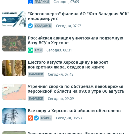
Сегодня, 07:09
ПАБЛИКИ
"Херсонэнерго" филиал АО "Юго-Западная ЭСК"
информирует!
Сегодня, 07:27
СКАДОВСК
Российская авиация уничтожила подземную
базу ВСУ в Херсоне
Сегодня, 08:31
СМИ
Шестого августа Херсонщину накроет
конкретная жара, осадков не ждите
Сегодня, 07:43
ПАБЛИКИ
Утренняя сводка по обстрелам левобережья
Херсонской области на 09:00 утра 06 августа
Сегодня, 09:09
ПАБЛИКИ
Все округа Херсонской области обесточены
Сегодня, 06:53
ОФИЦ.
Херсонское направление.. Блокпост врага на