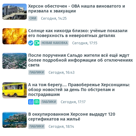
Херсон обесточен - ОВА нашла виноватого и
призвала к эвакуации
Сегодня, 14:25
СМИ
Солнце как никогда близко: учёные показали
его поверхность в невероятных деталях
Сегодня, 17:15
НОВАЯ КАХОВКА
После поручения Сальдо жители всё ещё ждут
более подробной информации об отключениях
света
Сегодня, 16:43
ПАБЛИКИ
А на том берегу.... Правобережье Херсонщины:
обзор новостей за день По обстрелам и
пострадавшим
Сегодня, 17:17
ПАБЛИКИ
В оккупированном Херсоне выдадут 120
сертификатов на жильё
Сегодня, 18:14
ПАБЛИКИ