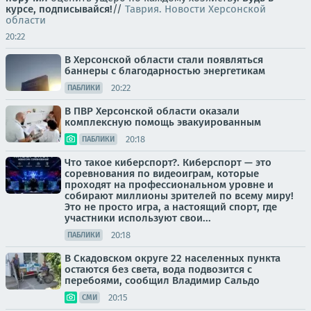
курсе, подписывайся!
//
Таврия. Новости Херсонской
области
20:22
В Херсонской области стали появляться
баннеры с благодарностью энергетикам
20:22
ПАБЛИКИ
В ПВР Херсонской области оказали
комплексную помощь эвакуированным
20:18
ПАБЛИКИ
Что такое киберспорт?. Киберспорт — это
соревнования по видеоиграм, которые
проходят на профессиональном уровне и
собирают миллионы зрителей по всему миру!
Это не просто игра, а настоящий спорт, где
участники используют свои...
20:18
ПАБЛИКИ
В Скадовском округе 22 населенных пункта
остаются без света, вода подвозится с
перебоями, сообщил Владимир Сальдо
20:15
СМИ