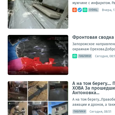
мужчине с инфарктом. Ра
Вчера, 1
ОФИЦ.
Фронтовая сводка 
Запорожское направлени
окраинам Орехова.Добро
Сегодня, 08:1
ПАБЛИКИ
А на том берегу...
ХОВА За прошедшие
Антоновка...
А на том берегу...Право
авиации и дронов, а так
Сегодня, 08:51
ПАБЛИКИ