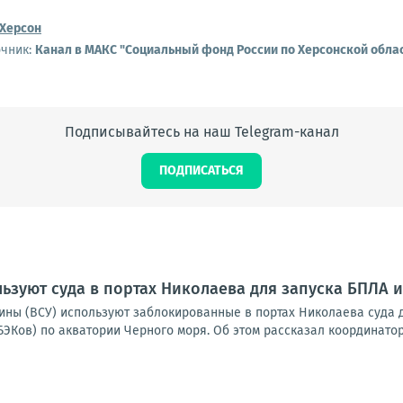
Херсон
очник:
Канал в МАКС "Социальный фонд России по Херсонской обла
Подписывайтесь на наш Telegram-канал
ПОДПИСАТЬСЯ
льзуют суда в портах Николаева для запуска БПЛА 
ны (ВСУ) используют заблокированные в портах Николаева суда д
ЭКов) по акватории Черного моря. Об этом рассказал координатор