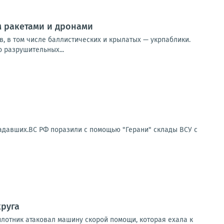
 ракетами и дронами
в, в том числе баллистических и крылатых — укрпаблики.
 разрушительных...
радавших.ВС РФ поразили с помощью "Герани" склады ВСУ с
круга
илотник атаковал машину скорой помощи, которая ехала к