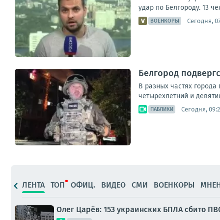
удар по Белгороду. 13 ч
Сегодня, 0
ВОЕНКОРЫ
Белгород подверг
В разных частях города
четырехлетний и девяти
Сегодня, 09:
ПАБЛИКИ
ЛЕНТА
ТОП
ОФИЦ.
ВИДЕО
СМИ
ВОЕНКОРЫ
МНЕ
Олег Царёв: 153 украинских БПЛА сбито ПВ