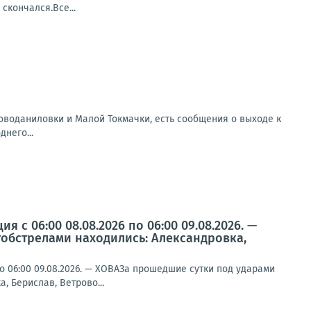
скончался.Все...
оводаниловки и Малой Токмачки, есть сообщения о выходе к
него...
с 06:00 08.08.2026 по 06:00 09.08.2026. —
тобстрелами находились: Александровка,
о 06:00 09.08.2026. — ХОВАЗа прошедшие сутки под ударами
, Берислав, Ветрово...