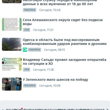
налоговую службу передать Минобороны
данные о всех мужчинах от 18 до 60 лет
Сегодня, 10:48
ПАБЛИКИ
Села Алешкинского округа сидят без подвоза
воды
Сегодня, 11:21
СМИ
Одесса и область были под массированным
комбинированным ударом ракетами и дронами
Сегодня, 08:15
ПАБЛИКИ
Владимир Сальдо провел заседание оперштаба
по ситуации в ХО
Сегодня, 11:38
СМИ
У Зеленского мало шансов на победу
Сегодня, 10:08
ПАБЛИКИ