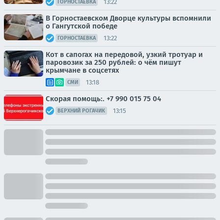
13:22
ГОРНОСТАЕВКА
В Горностаевском Дворце культуры вспомнили
о Гангутской победе
13:22
ГОРНОСТАЕВКА
Кот в сапогах на передовой, узкий тротуар и
паровозик за 250 рублей: о чём пишут
крымчане в соцсетях
13:18
СМИ
Скорая помощь:. +7 990 015 75 04
13:15
ВЕРХНИЙ РОГАЧИК