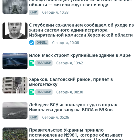
области — жители ждут свет и воду
Сегодня, 10:33
СМИ
С глубоким сожалением сообщаем об уходе из
жизни системного администратора
Избирательной комиссии Херсонской области
Сегодня, 10:08
ОФИЦ.
Илон Маск строит крупнейшее здание в мире
Сегодня, 10:42
ПАБЛИКИ
Харьков: Салтовский район, прилет в
многоэтажку
Сегодня, 08:30
ПАБЛИКИ
Лебедев: ВСУ используют суда в портах
Николаева для запуска БПЛА и БЭКов
Сегодня, 05:36
СМИ
Правительство Украины приняло
постановление №981, которое обязывает