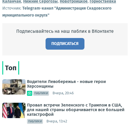
Каланчак
,
Нижние Серогозы
,
Новотроицкое
,
Горностаевка
Источник:
Telegram-канал "Администрация Скадовского
муниципального округа"
Подписывайтесь на наш паблик в ВКонтакте
ПОДПИСАТЬСЯ
Топ
Водители Левобережья - новые герои
Херсонщины
Вчера, 20:46
ПАБЛИКИ
Провал встречи Зеленского с Трампом в США,
для нашей страны оборачивается все большей
катастрофой
Вчера, 13:42
ПАБЛИКИ