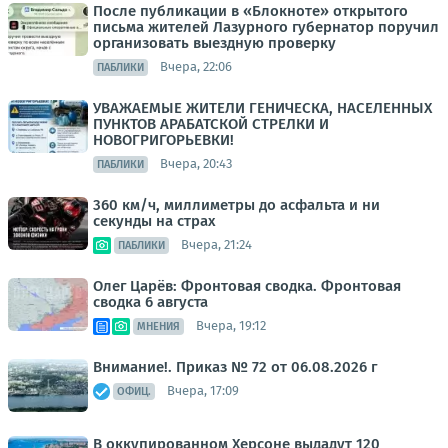
После публикации в «Блокноте» открытого
письма жителей Лазурного губернатор поручил
организовать выездную проверку
Вчера, 22:06
ПАБЛИКИ
УВАЖАЕМЫЕ ЖИТЕЛИ ГЕНИЧЕСКА, НАСЕЛЕННЫХ
ПУНКТОВ АРАБАТСКОЙ СТРЕЛКИ И
НОВОГРИГОРЬЕВКИ!
Вчера, 20:43
ПАБЛИКИ
360 км/ч, миллиметры до асфальта и ни
секунды на страх
Вчера, 21:24
ПАБЛИКИ
Олег Царёв: Фронтовая сводка. Фронтовая
сводка 6 августа
Вчера, 19:12
МНЕНИЯ
Внимание!. Приказ № 72 от 06.08.2026 г
Вчера, 17:09
ОФИЦ.
В оккупированном Херсоне выдадут 120