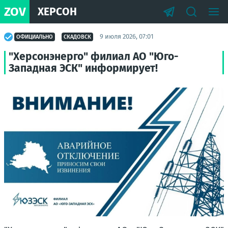
ZOV
ХЕРСОН
9 июля 2026, 07:01
ОФИЦИАЛЬНО
СКАДОВСК
"Херсонэнерго" филиал АО "Юго-
Западная ЭСК" информирует!