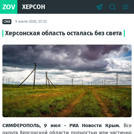
ZOV
ХЕРСОН
9 июля 2026, 07:33
СМИ
Херсонская область осталась без света
СИМФЕРОПОЛЬ, 9 июл - РИА Новости Крым.
Все
округа Херсонской области полностью или частично