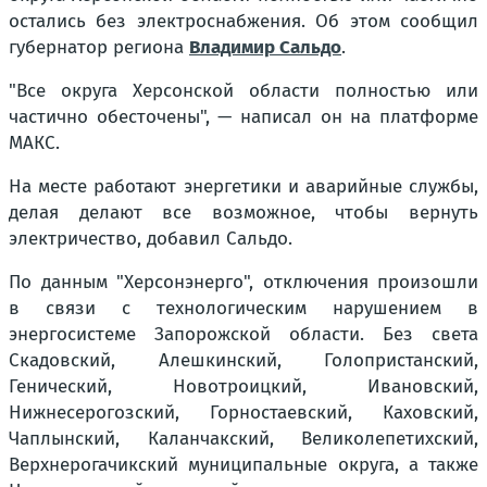
остались без электроснабжения. Об этом сообщил
губернатор региона
Владимир Сальдо
.
"Все округа Херсонской области полностью или
частично обесточены", — написал он на платформе
МАКС.
На месте работают энергетики и аварийные службы,
делая делают все возможное, чтобы вернуть
электричество, добавил Сальдо.
По данным "Херсонэнерго", отключения произошли
в связи с технологическим нарушением в
энергосистеме Запорожской области. Без света
Скадовский, Алешкинский, Голопристанский,
Генический, Новотроицкий, Ивановский,
Нижнесерогозский, Горностаевский, Каховский,
Чаплынский, Каланчакский, Великолепетихский,
Верхнерогачикский муниципальные округа, а также