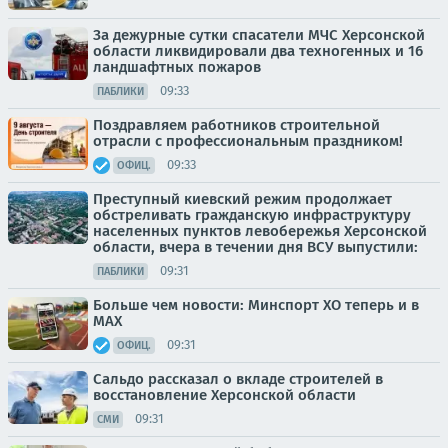
За дежурные сутки спасатели МЧС Херсонской
области ликвидировали два техногенных и 16
ландшафтных пожаров
09:33
ПАБЛИКИ
Поздравляем работников строительной
отрасли с профессиональным праздником!
09:33
ОФИЦ.
Преступный киевский режим продолжает
обстреливать гражданскую инфраструктуру
населенных пунктов левобережья Херсонской
области, вчера в течении дня ВСУ выпустили:
09:31
ПАБЛИКИ
Больше чем новости: Минспорт ХО теперь и в
МАХ
09:31
ОФИЦ.
Сальдо рассказал о вкладе строителей в
восстановление Херсонской области
09:31
СМИ