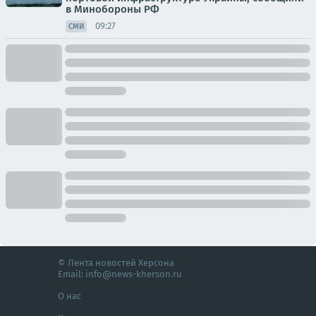
в Минобороны РФ
09:27
СМИ
© Лента новостей Херсона
Email:
info@news-kherson.ru
О нас