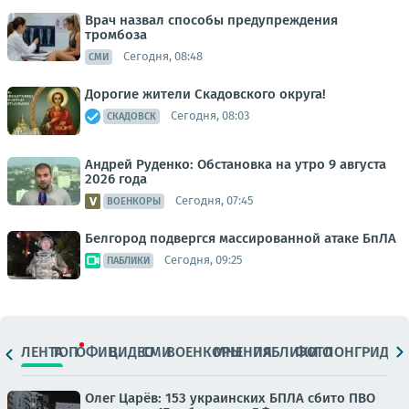
Врач назвал способы предупреждения
тромбоза
Сегодня, 08:48
СМИ
Дорогие жители Скадовского округа!
Сегодня, 08:03
СКАДОВСК
Андрей Руденко: Обстановка на утро 9 августа
2026 года
Сегодня, 07:45
ВОЕНКОРЫ
Белгород подвергся массированной атаке БпЛА
Сегодня, 09:25
ПАБЛИКИ
ЛЕНТА
ТОП
ОФИЦ.
ВИДЕО
СМИ
ВОЕНКОРЫ
МНЕНИЯ
ПАБЛИКИ
ФОТО
ЛОНГРИДЫ
Олег Царёв: 153 украинских БПЛА сбито ПВО