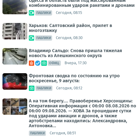
Одесса и область были под массированным
комбинированным ударом ракетами и дронами
Сегодня, 08:15
ПАБЛИКИ
Харьков: Салтовский район, прилет в
многоэтажку
Сегодня, 08:30
ПАБЛИКИ
Владимир Сальдо: Снова пришла тяжелая
новость из Алешкинского округа
Вчера, 17:30
ОФИЦ.
Фронтовая сводка по состоянию на утро
воскресенье, 9 августа:
Сегодня, 08:12
ПАБЛИКИ
А на том берегу.... Правобережье Херсонщины:
Оперативная информация с 06:00 08.08.2026 по
06:00 09.08.2026. — ХОВА За прошедшие сутки
под ударами авиации и дронов, а также
артобстрелами находились: Александровка,
Антоновка...
Сегодня, 08:51
ПАБЛИКИ