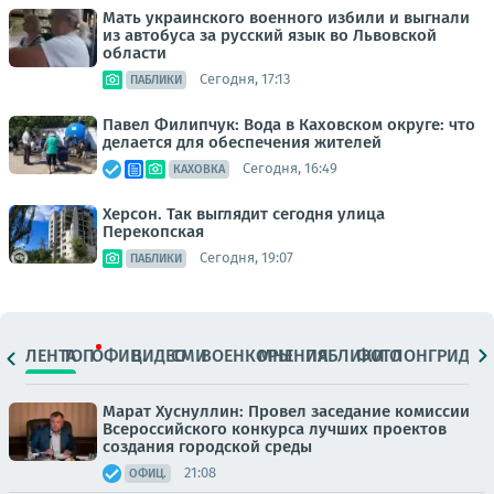
Мать украинского военного избили и выгнали
из автобуса за русский язык во Львовской
области
Сегодня, 17:13
ПАБЛИКИ
Павел Филипчук: Вода в Каховском округе: что
делается для обеспечения жителей
Сегодня, 16:49
КАХОВКА
Херсон. Так выглядит сегодня улица
Перекопская
Сегодня, 19:07
ПАБЛИКИ
ЛЕНТА
ТОП
ОФИЦ.
ВИДЕО
СМИ
ВОЕНКОРЫ
МНЕНИЯ
ПАБЛИКИ
ФОТО
ЛОНГРИДЫ
Марат Хуснуллин: Провел заседание комиссии
Всероссийского конкурса лучших проектов
создания городской среды
21:08
ОФИЦ.