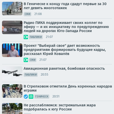
В Геническе к концу года сдадут первые за 30
лет девять многоэтажек
21:08
СМИ
Радио ПИКА поддерживает своих коллег по
эфиру — и их инициативу по предупреждению
людей на дорогах Юго-Запада России
21:07
ПАБЛИКИ
Проект "Выбирай свое" дает возможность
предприятиям формировать будущие кадры,
рассказал Юрий Ковалёв
21:07
СМИ
Авиационная ракетная, бомбовая опасность
20:55
ПАБЛИКИ
В Стрелковом отметили День коренных народов
играми
20:51
ГЕНИЧЕСК
Не расслабляемся: экстремальная жара
подобралась к югу России