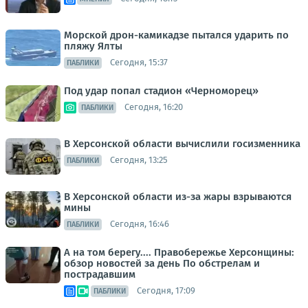
Морской дрон-камикадзе пытался ударить по
пляжу Ялты
Сегодня, 15:37
ПАБЛИКИ
Под удар попал стадион «Черноморец»
Сегодня, 16:20
ПАБЛИКИ
В Херсонской области вычислили госизменника
Сегодня, 13:25
ПАБЛИКИ
В Херсонской области из-за жары взрываются
мины
Сегодня, 16:46
ПАБЛИКИ
А на том берегу.... Правобережье Херсонщины:
обзор новостей за день По обстрелам и
пострадавшим
Сегодня, 17:09
ПАБЛИКИ