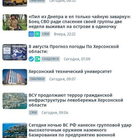
Сегодня, 08:33
ПАБЛИКИ
«Пил из Днепра и ел только чайную заварку»:
Боец СВО ради спасения своей группы две
недели выживал на острове в одиночку
Вчера, 22:22
СМИ
8 августа Прогноз погоды По Херсонской
области:
Сегодня, 07:09
СКАДОВСК
Херсонский технический университет
Сегодня, 09:07
ПАБЛИКИ
ВСУ продолжают террор гражданской
инфраструктуры левобережья Херсонской
области
Сегодня, 09:04
СМИ
Сегодня ночью ВС РФ нанесен групповой удар
высокоточным оружием наземного
базирования по предприятию военной