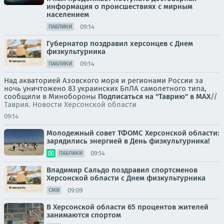
информация о происшествиях с мирным
населением
09:14
ПАБЛИКИ
Губернатор поздравил херсонцев с Днем
физкультурника
09:14
ПАБЛИКИ
Над акваторией Азовского моря и регионами России за
ночь уничтожено 83 украинских БпЛА самолетного типа,
сообщили в Минобороны
Подписаться на "Таврию" в MAX
//
Таврия. Новости Херсонской области
09:14
Молодежный совет ТФОМС Херсонской области:
зарядились энергией в День физкультурника!
09:14
ПАБЛИКИ
Владимир Сальдо поздравил спортсменов
Херсонской области с Днем физкультурника
09:09
СМИ
В Херсонской области 65 процентов жителей
занимаются спортом