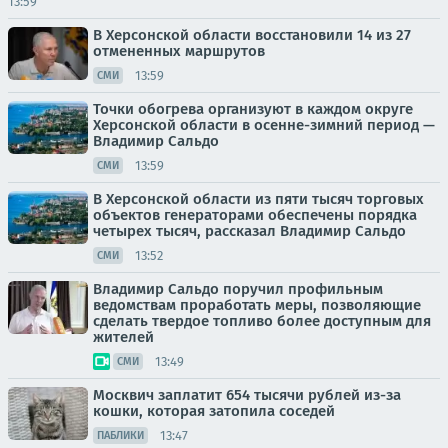
13:59
В Херсонской области восстановили 14 из 27
отмененных маршрутов
13:59
СМИ
Точки обогрева организуют в каждом округе
Херсонской области в осенне-зимний период —
Владимир Сальдо
13:59
СМИ
В Херсонской области из пяти тысяч торговых
объектов генераторами обеспечены порядка
четырех тысяч, рассказал Владимир Сальдо
13:52
СМИ
Владимир Сальдо поручил профильным
ведомствам проработать меры, позволяющие
сделать твердое топливо более доступным для
жителей
13:49
СМИ
Москвич заплатит 654 тысячи рублей из-за
кошки, которая затопила соседей
13:47
ПАБЛИКИ