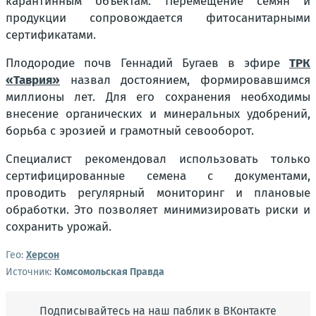
карантинным объектам. Перемещение семян и
продукции сопровождается фитосанитарными
сертификатами.
Плодородие почв Геннадий Бугаев в эфире
ТРК
«Таврия»
назвал достоянием, формировавшимся
миллионы лет. Для его сохранения необходимы
внесение органических и минеральных удобрений,
борьба с эрозией и грамотный севооборот.
Специалист рекомендовал использовать только
сертифицированные семена с документами,
проводить регулярный мониторинг и плановые
обработки. Это позволяет минимизировать риски и
сохранить урожай.
Гео:
Херсон
Источник:
Комсомольская Правда
Подписывайтесь на наш паблик в ВКонтакте