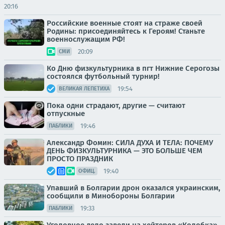
20:16
Российские военные стоят на страже своей
Родины: присоединяйтесь к Героям! Станьте
военнослужащим РФ!
20:09
СМИ
Ко Дню физкультурника в пгт Нижние Серогозы
состоялся футбольный турнир!
19:54
ВЕЛИКАЯ ЛЕПЕТИХА
Пока одни страдают, другие — считают
отпускные
19:46
ПАБЛИКИ
Александр Фомин: СИЛА ДУХА И ТЕЛА: ПОЧЕМУ
ДЕНЬ ФИЗКУЛЬТУРНИКА — ЭТО БОЛЬШЕ ЧЕМ
ПРОСТО ПРАЗДНИК
19:40
ОФИЦ.
Упавший в Болгарии дрон оказался украинским,
сообщили в Минобороны Болгарии
19:33
ПАБЛИКИ