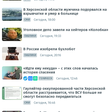
В Херсонской области мужчина подорвался на
взрывчатке и умер в больнице
Сегодня, 18:00
СМИ
Уголовное дело завели на хейтеров «Колобка»
Сегодня, 19:33
ПАБЛИКИ
В России изобрели бухлобот
Сегодня, 20:16
ПАБЛИКИ
«Идти ему некуда» – с этих слов началась
история спасения
Сегодня, 12:46
ГЕНИЧЕСК
Гауляйтер оккупированной части Херсонской
области расстраивается, что ВСУ больше не
смогут безопасно передвигаться
Сегодня, 16:46
СМИ