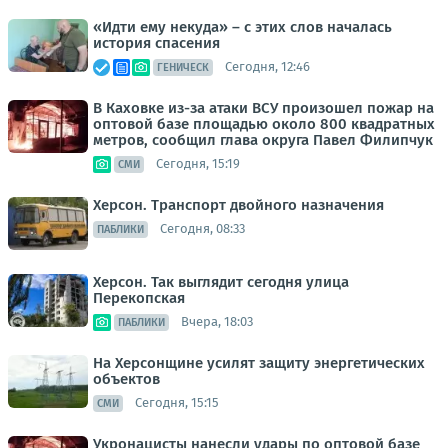
«Идти ему некуда» – с этих слов началась
история спасения
Сегодня, 12:46
ГЕНИЧЕСК
В Каховке из-за атаки ВСУ произошел пожар на
оптовой базе площадью около 800 квадратных
метров, сообщил глава округа Павел Филипчук
Сегодня, 15:19
СМИ
Херсон. Транспорт двойного назначения
Сегодня, 08:33
ПАБЛИКИ
Херсон. Так выглядит сегодня улица
Перекопская
Вчера, 18:03
ПАБЛИКИ
На Херсонщине усилят защиту энергетических
объектов
Сегодня, 15:15
СМИ
Укронацисты нанесли удары по оптовой базе