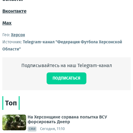
Вконтакте
Мах
Гео:
Херсон
Источник:
Telegram-канал "Федерация Футбола Херсонской
Области"
Подписывайтесь на наш Telegram-канал
ПОДПИСАТЬСЯ
Топ
На Херсонщине сорвана попытка ВСУ
форсировать Днепр
Сегодня, 11:10
СМИ