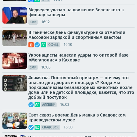
Медведев указал на движение Зеленского к
финалу карьеры
16:12
СМИ
В Геническе День физкультурника отметили
массовой зарядкой и спортивным квестом
16:10
ОФИЦ.
Укронацисты нанесли удары по оптовой базе
«Мегаполис» в Каховке
16:06
СМИ
#памятка. Постоянный прикорм — почему это
опасно для дворов и площадок? Когда мы
подкармливаем безнадзорных животных возле
дома или на детской площадке, кажется, что это
добрый поступок
16:03
АЛЕШКИ
Свет сквозь время: День маяка в Скадовском
краеведческом музее
16:03
СКАДОВСК