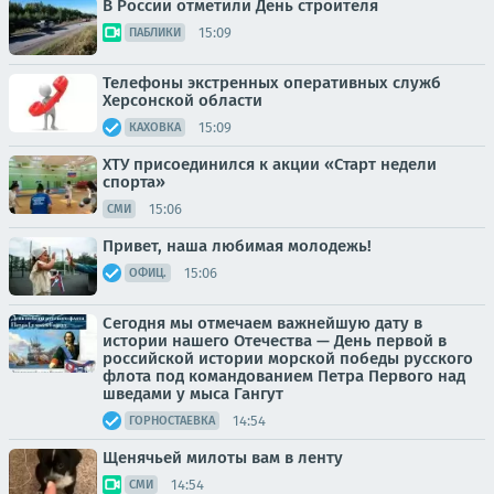
В России отметили День строителя
15:09
ПАБЛИКИ
Телефоны экстренных оперативных служб
Херсонской области
15:09
КАХОВКА
ХТУ присоединился к акции «Старт недели
спорта»
15:06
СМИ
Привет, наша любимая молодежь!
15:06
ОФИЦ.
Сегодня мы отмечаем важнейшую дату в
истории нашего Отечества — День первой в
российской истории морской победы русского
флота под командованием Петра Первого над
шведами у мыса Гангут
14:54
ГОРНОСТАЕВКА
Щенячьей милоты вам в ленту
14:54
СМИ