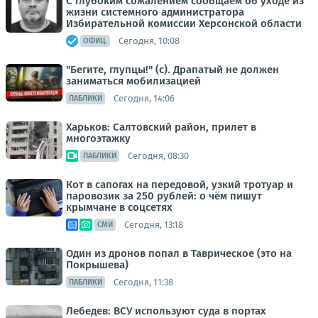
С глубоким сожалением сообщаем об уходе из
жизни системного администратора
Избирательной комиссии Херсонской области
Сегодня, 10:08
ОФИЦ.
"Бегите, глупцы!" (с). Драпатый не должен
заниматься мобилизацией
Сегодня, 14:06
ПАБЛИКИ
Харьков: Салтовский район, прилет в
многоэтажку
Сегодня, 08:30
ПАБЛИКИ
Кот в сапогах на передовой, узкий тротуар и
паровозик за 250 рублей: о чём пишут
крымчане в соцсетях
Сегодня, 13:18
СМИ
Один из дронов попал в Таврическое (это на
Покрышева)
Сегодня, 11:38
ПАБЛИКИ
Лебедев: ВСУ используют суда в портах