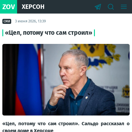
ZOV
ХЕРСОН
3 июня 2026, 13:39
СМИ
«Цел, потому что сам строил»
«Цел, потому что сам строил». Сальдо рассказал о
своем доме в Херсоне