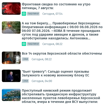
Фронтовая сводка по состоянию на утро
пятницы, 7 августа:
Сегодня, 07:54
ПАБЛИКИ
А на том берегу.... Правобережье Херсонщины:
Оперативная информация с 06:00 06.08.2026 по
06:00 07.08.2026. —ХОВА В течение прошедших
суток под ударами авиации и дронов, а также
артобстрелами находились: Антоновка...
Сегодня, 08:22
ПАБЛИКИ
Все 14 округов Херсонской области обесточены
Сегодня, 08:22
СМИ
"Бьет тревогу": Сальдо оценил призывы
Залужного к новому военному блоку ЕС
Сегодня, 04:00
СМИ
Преступный киевский режим продолжает
обстреливать гражданскую инфраструктуру
населенных пунктов левобережья Херсонской
области, вчера в течении дня ВСУ выпустили: