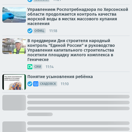
Управлением Роспотребнадзора по Херсонской
области продолжается контроль качества
морской воды в местах массового купания
населения
11:18
ОФИЦ.
В преддверии Дня строителя народный
контроль "Единой России" и руководство
Управления капитального строительства
посетили площадку жилого комплекса в
Геническе
11:14
СМИ
Понятие усыновления ребёнка
11:10
СКАДОВСК