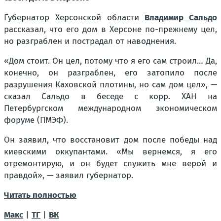
Губернатор Херсонской области
Владимир Сальдо
рассказал, что его дом в Херсоне по-прежнему цел,
но разграблен и пострадал от наводнения.
«Дом стоит. Он цел, потому что я его сам строил… Да,
конечно, он разграблен, его затопило после
разрушения Каховской плотины, но сам дом цел», —
сказал Сальдо в беседе с корр. ХАН на
Петербургском международном экономическом
форуме (ПМЭФ).
Он заявил, что восстановит дом после победы над
киевскими оккупантами. «Мы вернемся, я его
отремонтирую, и он будет служить мне верой и
правдой», — заявил губернатор.
Читать полностью
Макс
|
ТГ
|
ВК