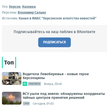
Гео:
Херсон
,
Каховка
Персоны:
Владимир Сальдо
Источник:
Канал в МАКС "Херсонское агентство новостей"
Подписывайтесь на наш паблик в ВКонтакте
ПОДПИСАТЬСЯ
Топ
Водители Левобережья - новые герои
Херсонщины
Вчера, 20:46
ПАБЛИКИ
ВСУ ушли под землю: обнаружены координаты
тайных центров принятия решений
Сегодня, 01:03
СМИ