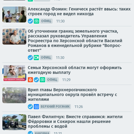
Александр Фомин: Геническ растёт ввысь: таких
строек город не видел никогда
11:30
ОФИЦ.
Об уточнении границ земельного участка,
рассказал руководитель Управления
Росреестра по Херсонской области Василий
Романов в еженедельной рубрике "Вопрос-
ответ"
11:30
ОФИЦ.
Семьи Херсонской области могут оформить
ежегодную выплату
11:29
ОФИЦ.
Врип главы Верхнерогачикского
муниципального округа провёл встречу с
жителями
11:26
ВЕРХНИЙ РОГАЧИК
Павел Филипчук: Вместе справимся: жители
Фёдоровки и Сокирок нашли решение
проблемы с водой
11:21
КАХОВКА