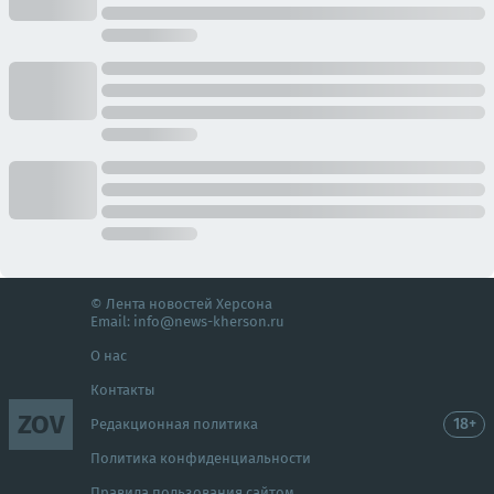
© Лента новостей Херсона
Email:
info@news-kherson.ru
О нас
Контакты
ZOV
18+
Редакционная политика
Политика конфиденциальности
Правила пользования сайтом