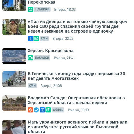
Перекопская
Вчера, 18:03
ПАБЛИКИ
«Пил из Днепра и ел только чайную заварку»:
Боец СВО ради спасения своей группы две
недели выживал на острове в одиночку
Вчера, 22:22
СМИ
Херсон. Красная зона
Вчера, 21:41
ПАБЛИКИ
В Геническе к концу года сдадут первые за 30
лет девять многоэтажек
Вчера, 21:08
СМИ
Владимир Сальдо: Оперативная обстановка в
Херсонской области с начала недели
Вчера, 19:13
ОФИЦ.
Мать украинского военного избили и выгнали
из автобуса за русский язык во Львовской
области