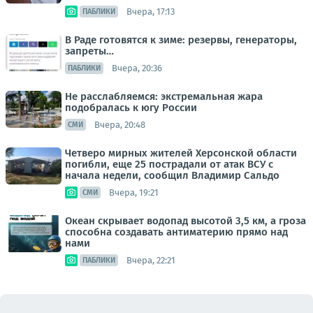
Вчера, 17:13
ПАБЛИКИ
В Раде готовятся к зиме: резервы, генераторы,
запреты…
Вчера, 20:36
ПАБЛИКИ
Не расслабляемся: экстремальная жара
подобралась к югу России
Вчера, 20:48
СМИ
Четверо мирных жителей Херсонской области
погибли, еще 25 пострадали от атак ВСУ с
начала недели, сообщил Владимир Сальдо
Вчера, 19:21
СМИ
Океан скрывает водопад высотой 3,5 км, а гроза
способна создавать антиматерию прямо над
нами
Вчера, 22:21
ПАБЛИКИ