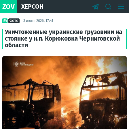
ZOV
ХЕРСОН
3 июня 2026, 17:41
ФОТО
Уничтоженные украинские грузовики на
стоянке у н.п. Корюковка Черниговской
области