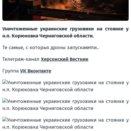
Уничтоженные украинские грузовики на стоянке у
н.п. Корюковка Черниговской области.
Те самые, с которых дроны запуска
ют
ли..
Телеграм-канал
Херсонский Вестник
Группа
VK Вконтакте