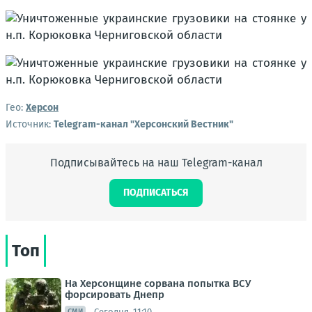
Гео:
Херсон
Источник:
Telegram-канал "Херсонский Вестник"
Подписывайтесь на наш Telegram-канал
ПОДПИСАТЬСЯ
Топ
На Херсонщине сорвана попытка ВСУ
форсировать Днепр
Сегодня, 11:10
СМИ