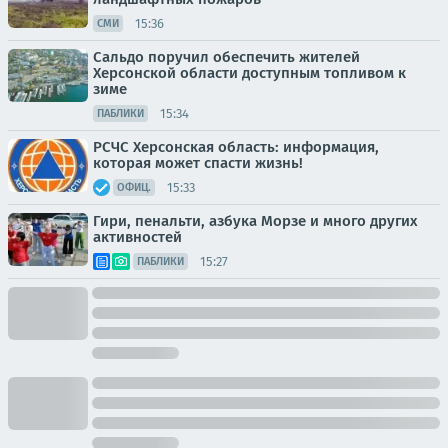
15:36
СМИ
Сальдо поручил обеспечить жителей
Херсонской области доступным топливом к
зиме
15:34
ПАБЛИКИ
РСЧС Херсонская область: информация,
которая может спасти жизнь!
15:33
ОФИЦ.
Гири, пенальти, азбука Морзе и много других
активностей
15:27
ПАБЛИКИ