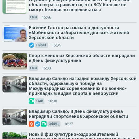
области расстраивается, что ВСУ больше не
смогут безопасно передвигаться
16:46
СМИ
Евгений Глотов рассказал о доступности
«Мобильного избирателя» для всех жителей
Херсонской области
16:34
ОФИЦ.
Спортсменов из Херсонской области наградили
в День физкультурника
16:30
СМИ
Владимир Сальдо наградил команду Херсонской
области, одержавшую победу на
Международных соревнованиях по военно-
прикладным видам спорта в Белоруссии
16:30
СМИ
Владимир Сальдо: В День физкультурника
наградили спортсменов Херсонской области
16:27
ОФИЦ.
Новый физкультурно-оздоровительный