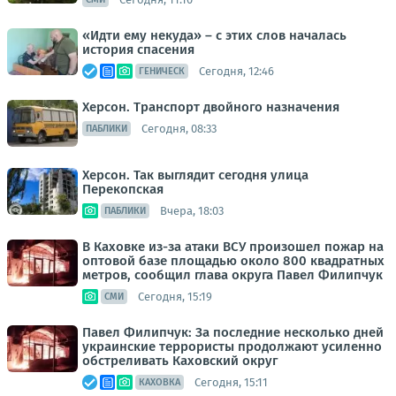
«Идти ему некуда» – с этих слов началась
история спасения
Сегодня, 12:46
ГЕНИЧЕСК
Херсон. Транспорт двойного назначения
Сегодня, 08:33
ПАБЛИКИ
Херсон. Так выглядит сегодня улица
Перекопская
Вчера, 18:03
ПАБЛИКИ
В Каховке из-за атаки ВСУ произошел пожар на
оптовой базе площадью около 800 квадратных
метров, сообщил глава округа Павел Филипчук
Сегодня, 15:19
СМИ
Павел Филипчук: За последние несколько дней
украинские террористы продолжают усиленно
обстреливать Каховский округ
Сегодня, 15:11
КАХОВКА