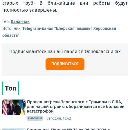
старых труб. В ближайшие дни работы будут
полностью завершены.
Гео:
Каланчак
Источник:
Telegram-канал "Шефская помощь | Херсонская
область"
Подписывайтесь на наш паблик в Одноклассниках
ПОДПИСАТЬСЯ
Топ
Провал встречи Зеленского с Трампом в США,
для нашей страны оборачивается все большей
катастрофой
Сегодня, 13:42
ПАБЛИКИ