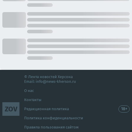
© Лента новостей Херсона
Email:
info@news-kherson.ru
О нас
Контакты
ZOV
18+
Редакционная политика
Политика конфиденциальности
Правила пользования сайтом