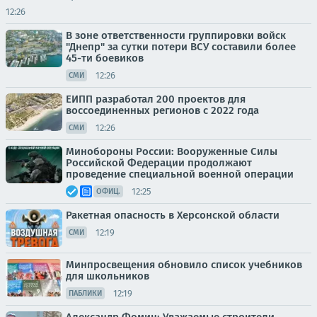
12:26
В зоне ответственности группировки войск
"Днепр" за сутки потери ВСУ составили более
45-ти боевиков
12:26
СМИ
ЕИПП разработал 200 проектов для
воссоединенных регионов с 2022 года
12:26
СМИ
Минобороны России: Вооруженные Силы
Российской Федерации продолжают
проведение специальной военной операции
12:25
ОФИЦ.
Ракетная опасность в Херсонской области
12:19
СМИ
Минпросвещения обновило список учебников
для школьников
12:19
ПАБЛИКИ