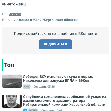
уничтожены.
Гео:
Херсон
Источник:
Канал в МАКС "Херсонская область"
Подписывайтесь на наш паблик в ВКонтакте
ПОДПИСАТЬСЯ
Топ
Лебедев: ВСУ используют суда в портах
Николаева для запуска БПЛА и БЭКов
Сегодня, 05:36
СМИ
С глубоким сожалением сообщаем об уходе из
жизни системного администратора
Избирательной комиссии Херсонской области
Сегодня, 10:08
ОФИЦ.