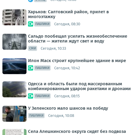
Харьков: Салтовский район, прилет в
многоэтажку
Сегодня, 08:30
ПАБЛИКИ
Сальдо пообещал усилить жизнеобеспечение
области — жители ждут свет и воду
Сегодня, 10:33
СМИ
Илон Маск строит крупнейшее здание в мире
Сегодня, 10:42
ПАБЛИКИ
Одесса и область были под массированным
комбинированным ударом ракетами и дронами
Сегодня, 08:15
ПАБЛИКИ
У Зеленского мало шансов на победу
Сегодня, 10:08
ПАБЛИКИ
Села Алешкинского округа сидят без подвоза