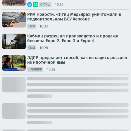
10:35
ОФИЦ.
РИА Новости: «Птиц Мадьяра» уничтожили в
подконтрольном ВСУ Херсоне
10:33
СМИ
Кабмин разрешил производство и продажу
бензина Евро-2, Евро-3 и Евро-4
10:28
СМИ
ЛДПР предлагает способ, как вытащить россиян
из ипотечной ямы
10:28
ПАБЛИКИ