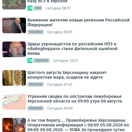
базу ВСУ в Херсоне
Сегодня, 08:31
СМИ
Внимание жителям новым регионам Российской
Федерации!
Сегодня, 09:01
ПАБЛИКИ
Удары укронацистов по российским НПЗ и
«Вайлдберриз» стали фатальной ошибкой
Киева
Сегодня, 10:10
ПАБЛИКИ
Шестого августа Херсонщину накроет
конкретная жара, осадков не ждите
Сегодня, 07:43
ПАБЛИКИ
Утренняя сводка по обстрелам левобережья
Херсонской области на 09:00 утра 06 августа
Сегодня, 09:09
ПАБЛИКИ
А на том берегу.... Правобережье Херсонщины:
Оперативная информация с 06:00 05.08.2026 по
06:00 06.08.2026. — ХОВА За прошедшие сутки