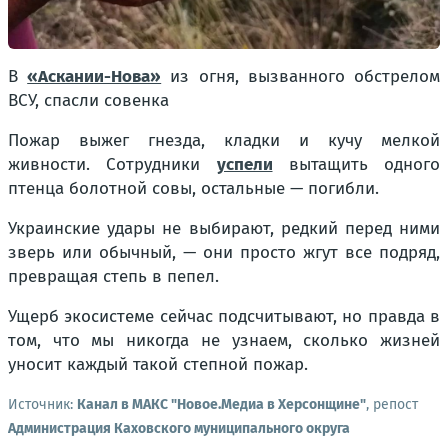
В
«Аскании-Нова»
из огня, вызванного обстрелом
ВСУ, спасли совенка
Пожар выжег гнезда, кладки и кучу мелкой
живности. Сотрудники
успели
вытащить одного
птенца болотной совы, остальные — погибли.
Украинские удары не выбирают, редкий перед ними
зверь или обычный, — они просто жгут все подряд,
превращая степь в пепел.
Ущерб экосистеме сейчас подсчитывают, но правда в
том, что мы никогда не узнаем, сколько жизней
уносит каждый такой степной пожар.
Источник:
Канал в МАКС "Новое.Медиа в Херсонщине"
, репост
Администрация Каховского муниципального округа