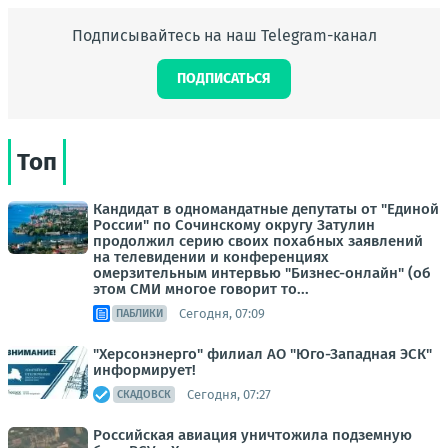
Подписывайтесь на наш Telegram-канал
ПОДПИСАТЬСЯ
Топ
Кандидат в одномандатные депутаты от "Единой
России" по Сочинскому округу Затулин
продолжил серию своих похабных заявлений
на телевидении и конференциях
омерзительным интервью "Бизнес-онлайн" (об
этом СМИ многое говорит то...
Сегодня, 07:09
ПАБЛИКИ
"Херсонэнерго" филиал АО "Юго-Западная ЭСК"
информирует!
Сегодня, 07:27
СКАДОВСК
Российская авиация уничтожила подземную