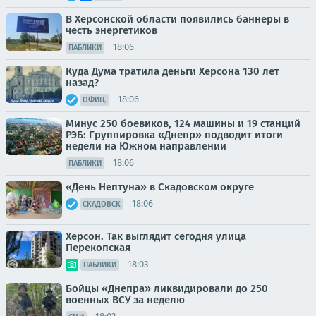
В Херсонской области появились баннеры в
честь энергетиков
18:06
ПАБЛИКИ
Куда Дума тратила деньги Херсона 130 лет
назад?
18:06
ОФИЦ.
Минус 250 боевиков, 124 машины и 19 станций
РЭБ: Группировка «Днепр» подводит итоги
недели на Южном направлении
18:06
ПАБЛИКИ
«День Нептуна» в Скадовском округе
18:06
СКАДОВСК
Херсон. Так выглядит сегодня улица
Перекопская
18:03
ПАБЛИКИ
Бойцы «Днепра» ликвидировали до 250
военных ВСУ за неделю