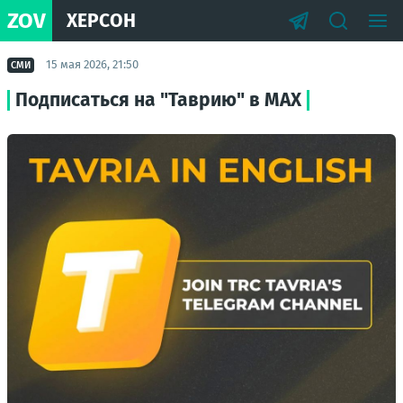
ZOV
ХЕРСОН
15 мая 2026, 21:50
СМИ
Подписаться на "Таврию" в MAX