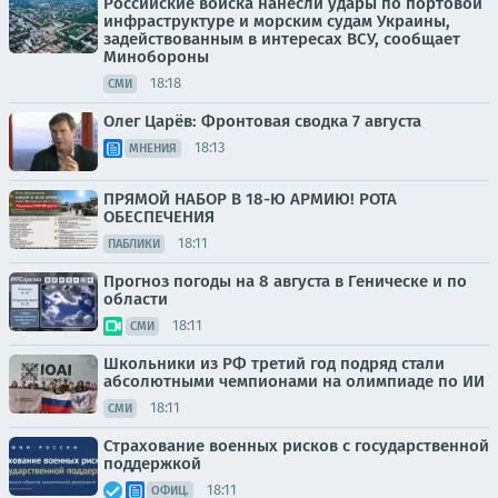
Российские войска нанесли удары по портовой
инфраструктуре и морским судам Украины,
задействованным в интересах ВСУ, сообщает
Минобороны
18:18
СМИ
Олег Царёв: Фронтовая сводка 7 августа
18:13
МНЕНИЯ
ПРЯМОЙ НАБОР В 18-Ю АРМИЮ! РОТА
ОБЕСПЕЧЕНИЯ
18:11
ПАБЛИКИ
Прогноз погоды на 8 августа в Геническе и по
области
18:11
СМИ
Школьники из РФ третий год подряд стали
абсолютными чемпионами на олимпиаде по ИИ
18:11
СМИ
Страхование военных рисков с государственной
поддержкой
18:11
ОФИЦ.