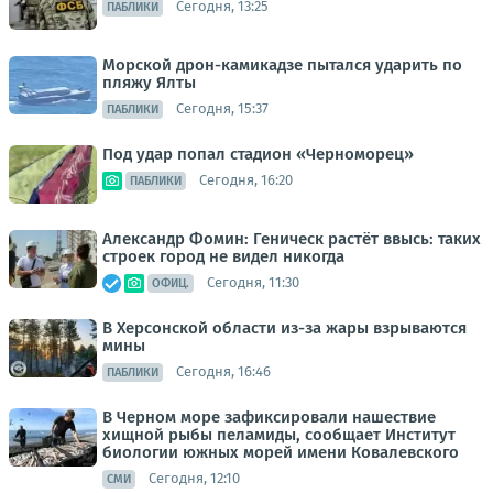
Сегодня, 13:25
ПАБЛИКИ
Морской дрон-камикадзе пытался ударить по
пляжу Ялты
Сегодня, 15:37
ПАБЛИКИ
Под удар попал стадион «Черноморец»
Сегодня, 16:20
ПАБЛИКИ
Александр Фомин: Геническ растёт ввысь: таких
строек город не видел никогда
Сегодня, 11:30
ОФИЦ.
В Херсонской области из-за жары взрываются
мины
Сегодня, 16:46
ПАБЛИКИ
В Черном море зафиксировали нашествие
хищной рыбы пеламиды, сообщает Институт
биологии южных морей имени Ковалевского
Сегодня, 12:10
СМИ