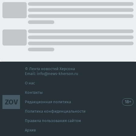
© Лента новостей Херсона
Email:
info@news-kherson.ru
О нас
Контакты
ZOV
18+
Редакционная политика
Политика конфиденциальности
Правила пользования сайтом
Архив