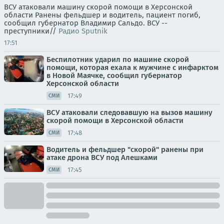
ВСУ атаковали машину скорой помощи в Херсонской
области Ранены фельдшер и водитель, пациент погиб,
сообщил губернатор Владимир Сальдо. ВСУ --
преступники//
Радио Sputnik
17:51
Беспилотник ударил по машине скорой
помощи, которая ехала к мужчине с инфарктом
в Новой Маячке, сообщил губернатор
Херсонской области
17:49
СМИ
ВСУ атаковали следовавшую на вызов машину
скорой помощи в Херсонской области
17:48
СМИ
Водитель и фельдшер "скорой" ранены при
атаке дрона ВСУ под Алешками
17:45
СМИ