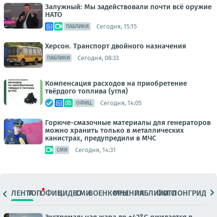
Залужный: Мы задействовали почти всё оружие
НАТО
Сегодня, 15:15
ПАБЛИКИ
Херсон. Транспорт двойного назначения
Сегодня, 08:33
ПАБЛИКИ
Компенсация расходов на приобретение
твёрдого топлива (угля)
Сегодня, 14:05
ОФИЦ.
Горюче-смазочные материалы для генераторов
можно хранить только в металлических
канистрах, предупредили в МЧС
Сегодня, 14:31
СМИ
ЛЕНТА
ТОП
ОФИЦ.
ВИДЕО
СМИ
ВОЕНКОРЫ
МНЕНИЯ
ПАБЛИКИ
ФОТО
ЛОНГРИДЫ