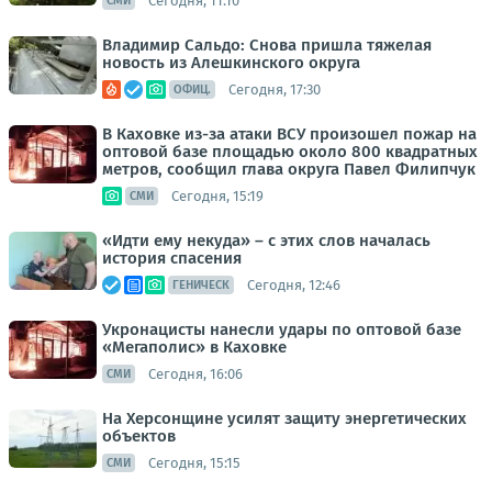
Сегодня, 11:10
СМИ
Владимир Сальдо: Снова пришла тяжелая
новость из Алешкинского округа
Сегодня, 17:30
ОФИЦ.
В Каховке из-за атаки ВСУ произошел пожар на
оптовой базе площадью около 800 квадратных
метров, сообщил глава округа Павел Филипчук
Сегодня, 15:19
СМИ
«Идти ему некуда» – с этих слов началась
история спасения
Сегодня, 12:46
ГЕНИЧЕСК
Укронацисты нанесли удары по оптовой базе
«Мегаполис» в Каховке
Сегодня, 16:06
СМИ
На Херсонщине усилят защиту энергетических
объектов
Сегодня, 15:15
СМИ