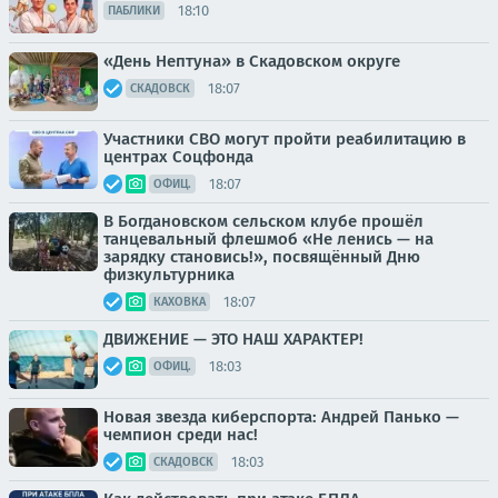
18:10
ПАБЛИКИ
«День Нептуна» в Скадовском округе
18:07
СКАДОВСК
Участники СВО могут пройти реабилитацию в
центрах Соцфонда
18:07
ОФИЦ.
В Богдановском сельском клубе прошёл
танцевальный флешмоб «Не ленись — на
зарядку становись!», посвящённый Дню
физкультурника
18:07
КАХОВКА
ДВИЖЕНИЕ — ЭТО НАШ ХАРАКТЕР!
18:03
ОФИЦ.
Новая звезда киберспорта: Андрей Панько —
чемпион среди нас!
18:03
СКАДОВСК