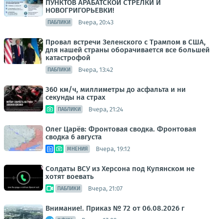
ПУНКТОВ АРАБАТСКОЙ СТРЕЛКИ И
НОВОГРИГОРЬЕВКИ!
Вчера, 20:43
ПАБЛИКИ
Провал встречи Зеленского с Трампом в США,
для нашей страны оборачивается все большей
катастрофой
Вчера, 13:42
ПАБЛИКИ
360 км/ч, миллиметры до асфальта и ни
секунды на страх
Вчера, 21:24
ПАБЛИКИ
Олег Царёв: Фронтовая сводка. Фронтовая
сводка 6 августа
Вчера, 19:12
МНЕНИЯ
Солдаты ВСУ из Херсона под Купянском не
хотят воевать
Вчера, 21:07
ПАБЛИКИ
Внимание!. Приказ № 72 от 06.08.2026 г