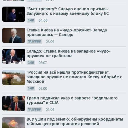
"Бьет тревогу": Сальдо оценил призывы
Залужного к новому военному блоку ЕС
04:00
СМИ
Ставка Киева на «чудо-оружие» Запада
провалилась — Сальдо
03:09
ПАБЛИКИ
Сальдо: Ставка Киева на западное «чудо-
оружие» не сработала
03:07
СМИ
"Россия на всё нашла противодействие":
западное оружие не помогло Киеву в борьбе с
Москвой
03:00
СМИ
Трамп подписал указ о запрете "родильного
туризма" в США
01:06
ПАБЛИКИ
ВСУ ушли под землю: обнаружены координаты
тайных центров принятия решений