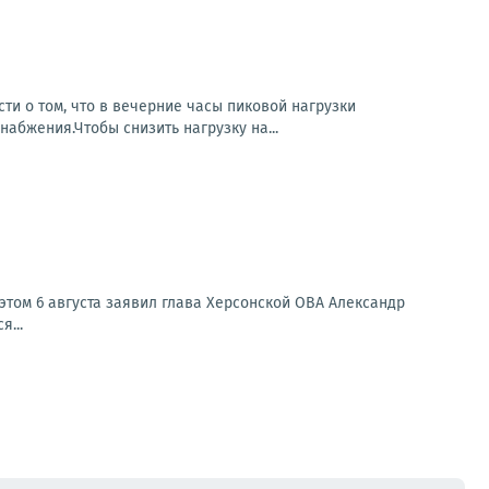
и о том, что в вечерние часы пиковой нагрузки
бжения.Чтобы снизить нагрузку на...
этом 6 августа заявил глава Херсонской ОВА Александр
...