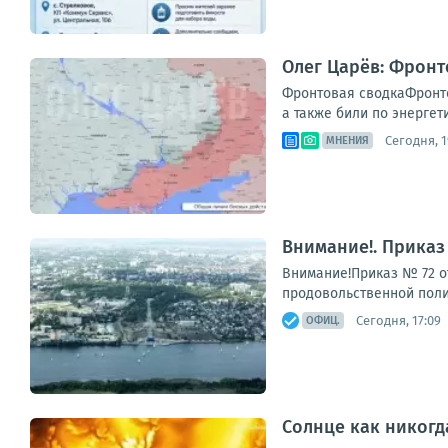
Олег Царёв: Фронт
Фронтовая сводкаФронто
а также били по энергет
Сегодня, 1
МНЕНИЯ
Внимание!. Приказ 
Внимание!Приказ № 72 о
продовольственной полит
Сегодня, 17:09
ОФИЦ.
Солнце как никогд