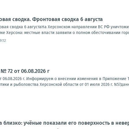
овая сводка. Фронтовая сводка 6 августа
вая сводка 6 августаНа Херсонском направлении ВС РФ уничтожи
ике Херсона: местные власти заявили о полном обесточивании города
9:12
№ 72 от 06.08.2026 г
т 06.08.2026 г. Информируем о внесении изменения в Приложение 
ики и рыболовства Херсонской области от 01 июля 2026 г. N57данн
а близко: учёные показали его поверхность в неве