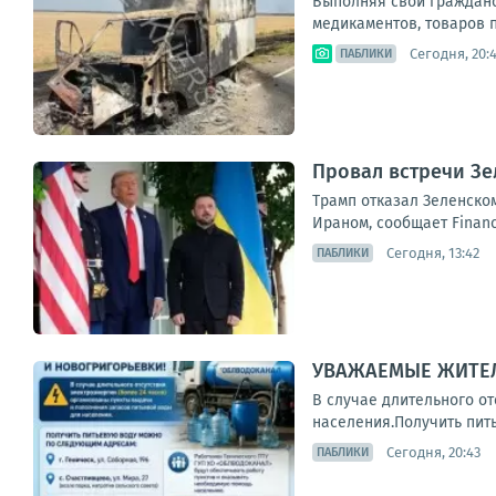
Выполняя свой гражданск
медикаментов, товаров п
Сегодня, 20:
ПАБЛИКИ
Провал встречи Зе
Трамп отказал Зеленском
Ираном, сообщает Financ
Сегодня, 13:42
ПАБЛИКИ
УВАЖАЕМЫЕ ЖИТЕЛ
В случае длительного о
населения.Получить питье
Сегодня, 20:43
ПАБЛИКИ