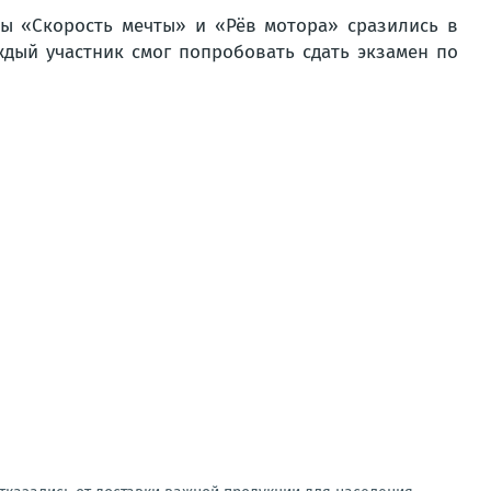
ды «Скорость мечты» и «Рёв мотора» сразились в
дый участник смог попробовать сдать экзамен по