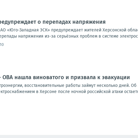
редупреждает о перепадах напряжения
АО «Юго-Западная ЭСК» предупреждает жителей Херсонской област
репады напряжения из-за серьёзных проблем в системе электросна
10
- ОВА нашла виноватого и призвала к эвакуации
троэнергии, восстановительные работы займут несколько дней. Об 
ктроснабжением в Херсоне после ночной российской атаки остается