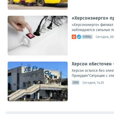
«Херсонэнерго» п
«Херсонэнерго» филиал 
наблюдаются сильные пе
Сегодня, 20:
ОФИЦ.
Херсон обесточен 
Херсон остался без элек
Прокудин"Ситуация с эле
Сегодня, 14:25
СМИ