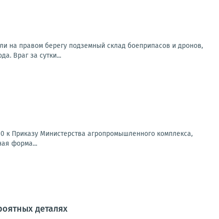
ли на правом берегу подземный склад боеприпасов и дронов,
. Враг за сутки...
10 к Приказу Министерства агропромышленного комплекса,
ая форма...
роятных деталях