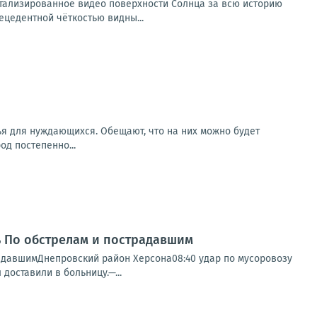
тализированное видео поверхности Солнца за всю историю
ецедентной чёткостью видны...
ья для нуждающихся. Обещают, что на них можно будет
од постепенно...
нь По обстрелам и пострадавшим
радавшимДнепровский район Херсона08:40 удар по мусоровозу
доставили в больницу.—...