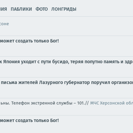
НИЯ
ПАБЛИКИ
ФОТО
ЛОНГРИДЫ
соне
может создать только Бог!
к Япония уходит с пути бусидо, теряя попутно память и з
 письма жителей Лазурного губернатор поручил организ
льны. Телефон экстренной службы – 101.//
МЧС Херсонской об
может создать только Бог!