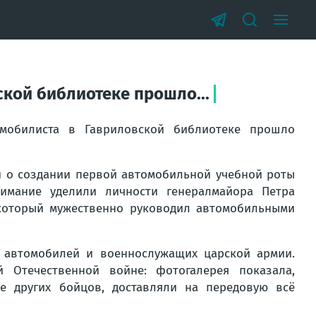
кой библиотеке прошло...
мобилиста в Гавриловской библиотеке прошло
и о создании первой автомобильной учебной роты
нимание уделили личности генералмайора Петра
 который мужественно руководил автомобильными
 автомобилей и военнослужащих царской армии.
 Отечественной войне: фотогалерея показала,
 других бойцов, доставляли на передовую всё