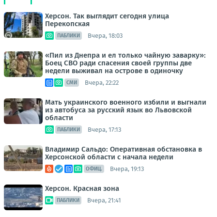
Херсон. Так выглядит сегодня улица
Перекопская
Вчера, 18:03
ПАБЛИКИ
«Пил из Днепра и ел только чайную заварку»:
Боец СВО ради спасения своей группы две
недели выживал на острове в одиночку
Вчера, 22:22
СМИ
Мать украинского военного избили и выгнали
из автобуса за русский язык во Львовской
области
Вчера, 17:13
ПАБЛИКИ
Владимир Сальдо: Оперативная обстановка в
Херсонской области с начала недели
Вчера, 19:13
ОФИЦ.
Херсон. Красная зона
Вчера, 21:41
ПАБЛИКИ