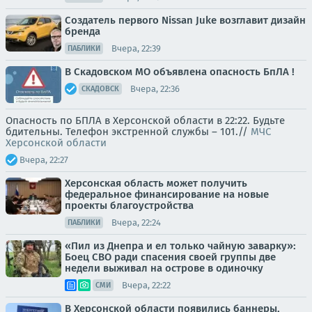
Создатель первого Nissan Juke возглавит дизайн
бренда
Вчера, 22:39
ПАБЛИКИ
В Скадовском МО объявлена опасность БпЛА !
Вчера, 22:36
СКАДОВСК
Опасность по БПЛА в Херсонской области в 22:22. Будьте
бдительны. Телефон экстренной службы – 101.//
МЧС
Херсонской области
Вчера, 22:27
Херсонская область может получить
федеральное финансирование на новые
проекты благоустройства
Вчера, 22:24
ПАБЛИКИ
«Пил из Днепра и ел только чайную заварку»:
Боец СВО ради спасения своей группы две
недели выживал на острове в одиночку
Вчера, 22:22
СМИ
В Херсонской области появились баннеры,