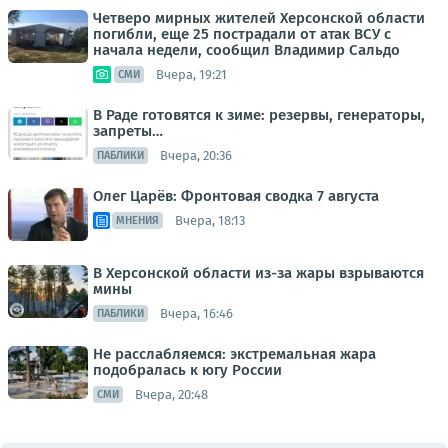
Четверо мирных жителей Херсонской области
погибли, еще 25 пострадали от атак ВСУ с
начала недели, сообщил Владимир Сальдо
Вчера, 19:21
СМИ
В Раде готовятся к зиме: резервы, генераторы,
запреты…
Вчера, 20:36
ПАБЛИКИ
Олег Царёв: Фронтовая сводка 7 августа
Вчера, 18:13
МНЕНИЯ
В Херсонской области из-за жары взрываются
мины
Вчера, 16:46
ПАБЛИКИ
Не расслабляемся: экстремальная жара
подобралась к югу России
Вчера, 20:48
СМИ