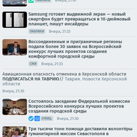
Вчера, 21:41
ПАБЛИКИ
Samsung готовит выдвижной экран — новый
смартфон будет превращаться в 10-дюймовый
планшет, пишут инсайдеры
Вчера, 21:33
ПАБЛИКИ
Воссоединенные и приграничные регионы
подали более 30 заявок на Всероссийский
конкурс лучших проектов создания
комфортной городской среды
Вчера, 21:33
СМИ
Авиационная опасность отменена в Херсонской области
ПОДПИСАТЬСЯ НА ТАВРИЮ
//
Таврия. Новости Херсонской
области
Вчера, 21:30
Состоялось заседание Федеральной комиссии
Всероссийского конкурса лучших проектов
создания городской среды
Вчера, 21:30
ОФИЦ.
Три тысячи тонн помощи доставили волонтёры
гуманитарной миссии Севастополя в