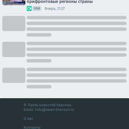
прифронтовые регионы страны
Вчера, 21:27
СМИ
© Лента новостей Херсона
Email:
info@news-kherson.ru
О нас
Контакты