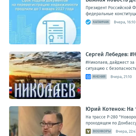
Президент Российской Ф
федеральные конституци
Вчера, 16:10
КАЛАНЧАК
Сергей Лебедев: #Н
#Николаев, дайджест за
ситуацию с безопасность
Вчера, 21:10
МНЕНИЯ
Юрий Котенок: На 
На трассе Р-280 "Новор
проходящем по Донбассу
Вчера, 22:4
ВОЕНКОРЫ