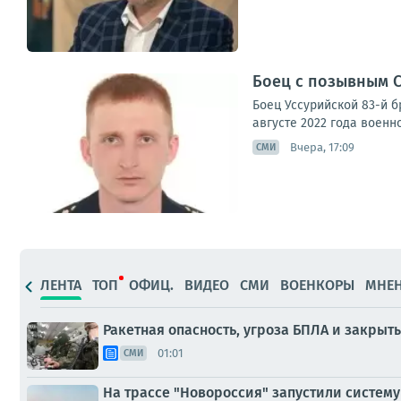
Боец с позывным С
Боец Уссурийской 83-й 
августе 2022 года воен
Вчера, 17:09
СМИ
ЛЕНТА
ТОП
ОФИЦ.
ВИДЕО
СМИ
ВОЕНКОРЫ
МНЕ
Ракетная опасность, угроза БПЛА и закрыт
01:01
СМИ
На трассе "Новороссия" запустили систем