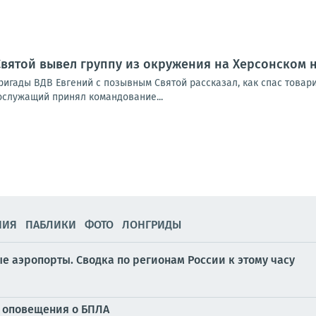
вятой вывел группу из окружения на Херсонском 
бригады ВДВ Евгений с позывным Святой рассказал, как спас това
нослужащий принял командование...
НИЯ
ПАБЛИКИ
ФОТО
ЛОНГРИДЫ
ые аэропорты. Сводка по регионам России к этому часу
у оповещения о БПЛА