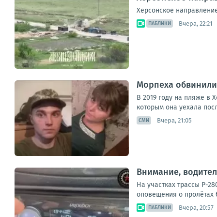
Херсонское направление
Вчера, 22:21
ПАБЛИКИ
Морпеха обвинили 
В 2019 году на пляже в 
которым она уехала пос
Вчера, 21:05
СМИ
Внимание, водител
На участках трассы Р-28
оповещения о пролётах б
Вчера, 20:57
ПАБЛИКИ