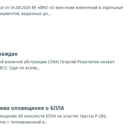
н от 04.08.2026 № 4ФКЗ «О внесении изменений в отдельные
ументов, выданных до...
граждан
ой вонючей абстракции (ОВА) Георгий Решетилов назвал
У. Судя по всему...
стема оповещения о БПЛА
ещения об опасности БПЛА на участке трассы Р-280,
о с телевизионной и...