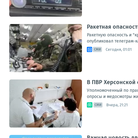
Ракетная опасност
Ракетную опасность и "к
опубликовал телеграм-ка
Сегодня, 01:01
СМИ
В ПВР Херсонской
Уполномоченный по прав
опросы и медосмотры жит
Вчера, 21:21
СМИ
Важная новость дл