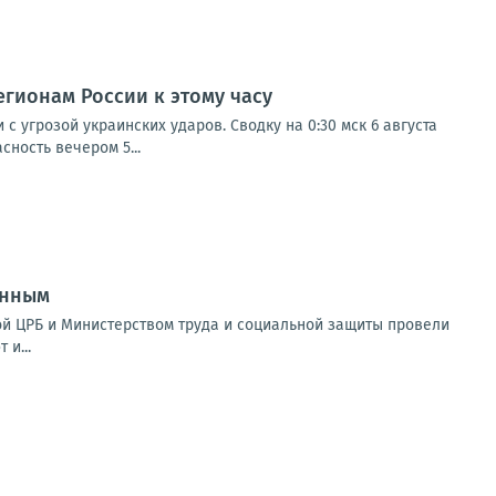
егионам России к этому часу
с угрозой украинских ударов. Сводку на 0:30 мск 6 августа
ность вечером 5...
анным
ой ЦРБ и Министерством труда и социальной защиты провели
и...