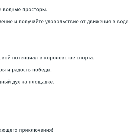
те водные просторы.
ние и получайте удовольствие от движения в воде.
 свой потенциал в королевстве спорта.
ры и радость победы.
дный дух на площадке.
вающего приключения!