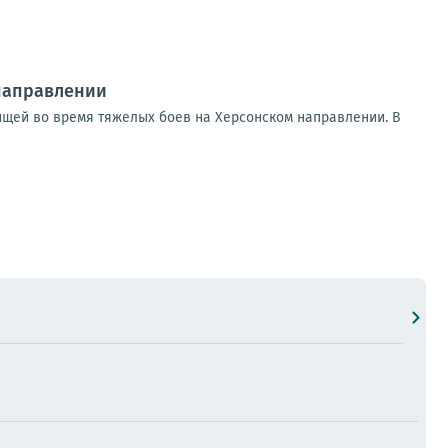
направлении
рищей во время тяжелых боев на Херсонском направлении. В