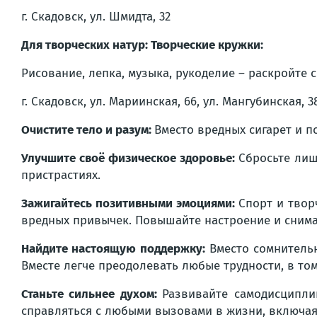
г. Скадовск, ул. Шмидта, 32
Для творческих натур: Творческие кружки:
Рисование, лепка, музыка, рукоделие – раскройте 
г. Скадовск, ул. Мариинская, 66, ул. Мангубинская, 3
Очистите тело и разум:
Вместо вредных сигарет и п
Улучшите своё физическое здоровье:
Сбросьте лиш
пристрастиях.
Зажигайтесь позитивными эмоциями:
Спорт и творч
вредных привычек. Повышайте настроение и снима
Найдите настоящую поддержку:
Вместо сомнительн
Вместе легче преодолевать любые трудности, в том
Станьте сильнее духом:
Развивайте самодисципли
справляться с любыми вызовами в жизни, включая