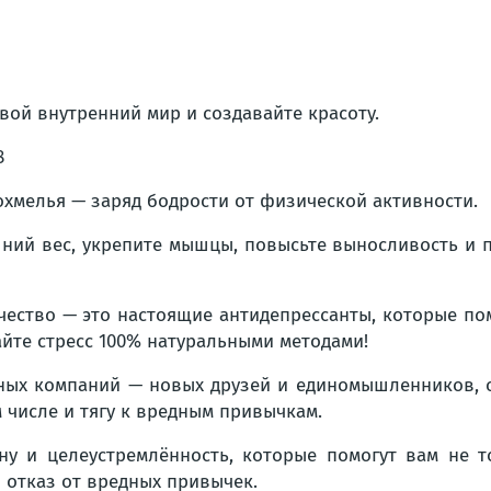
свой внутренний мир и создавайте красоту.
8
охмелья — заряд бодрости от физической активности.
ний вес, укрепите мышцы, повысьте выносливость и п
ество — это настоящие антидепрессанты, которые пом
йте стресс 100% натуральными методами!
ых компаний — новых друзей и единомышленников, о
 числе и тягу к вредным привычкам.
ну и целеустремлённость, которые помогут вам не т
 отказ от вредных привычек.