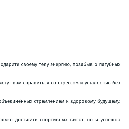
одарите своему телу энергию, позабыв о пагубных
огут вам справиться со стрессом и усталостью без
бъединённых стремлением к здоровому будущему.
олько достигать спортивных высот, но и успешно