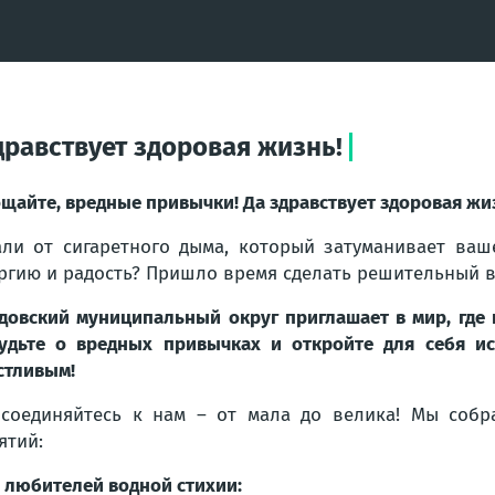
дравствует здоровая жизнь!
щайте, вредные привычки! Да здравствует здоровая жи
али от сигаретного дыма, который затуманивает ваш
ргию и радость? Пришло время сделать решительный в
довский муниципальный округ приглашает в мир, где 
удьте о вредных привычках и откройте для себя и
стливым!
соединяйтесь к нам – от мала до велика! Мы соб
ятий:
 любителей водной стихии: