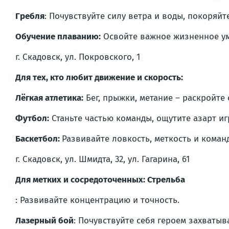
Гребля
: Почувствуйте силу ветра и воды, покоряй
Обучение плаванию:
Освойте важное жизненное уме
г. Скадовск, ул. Покровского, 1
Для тех, кто любит движение и скорость:
Лёгкая атлетика:
Бег, прыжки, метание – раскройте
Футбол:
Станьте частью команды, ощутите азарт иг
Баскетбол:
Развивайте ловкость, меткость и коман
г. Скадовск, ул. Шмидта, 32, ул. Гагарина, 61
Для метких и сосредоточенных: Стрельба
: Развивайте концентрацию и точность.
Лазерный бой
: Почувствуйте себя героем захваты