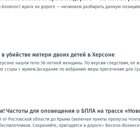
.Блокпост врага на дороге — начинаем разбирать данную позицию
в убийстве матери двоих детей в Херсоне
Херсоне нашли тело 36-летней женщины. По версии следствия, её 
ле ссоры с мужем.Заседание по избранию меры пресечения для Суш
и! Частоты для оповещения о БПЛА на трассе «Но
0 от Ростовской области до Крыма (включая пункты пропуска Чонг
еспилотников. Сохраняйте, пригодится в дороге:• Весело-Вознесенк