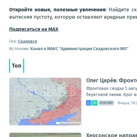
Откройте новые, полезные увлечения:
Найдите ск
вытесняя пустоту, которую оставляют вредные при
Подписаться на MAX
Гео:
Скадовск
Источник:
Канал в МАКС "Администрация Скадовского МО"
Топ
Олег Царёв: Фронт
Фронтовая сводка 5 авгу
береговой линии. Враг в
Вчера, 19:
МНЕНИЯ
Херсонское направ