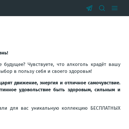
знь!
е будущее? Чувствуете, что алкоголь крадёт вашу
ыбор в пользу себя и своего здоровья!
царят движение, энергия и отличное самочувствие.
стинное удовольствие быть здоровым, сильным и
рали для вас уникальную коллекцию БЕСПЛАТНЫХ