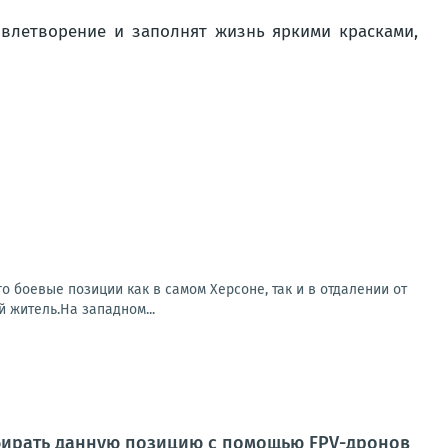
овлетворение и заполнят жизнь яркими красками,
о боевые позиции как в самом Херсоне, так и в отдалении от
 житель.На западном...
збирать данную позицию с помощью FPV-дронов