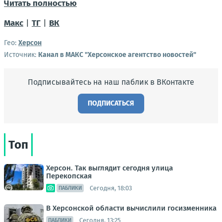
Читать полностью
Макс
|
ТГ
|
ВК
Гео:
Херсон
Источник:
Канал в МАКС "Херсонское агентство новостей"
Подписывайтесь на наш паблик в ВКонтакте
ПОДПИСАТЬСЯ
Топ
Херсон. Так выглядит сегодня улица
Перекопская
Сегодня, 18:03
ПАБЛИКИ
В Херсонской области вычислили госизменника
Сегодня, 13:25
ПАБЛИКИ