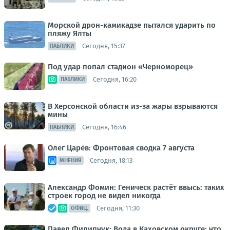
Морской дрон-камикадзе пытался ударить по
пляжу Ялты
Сегодня, 15:37
ПАБЛИКИ
Под удар попал стадион «Черноморец»
Сегодня, 16:20
ПАБЛИКИ
В Херсонской области из-за жары взрываются
мины
Сегодня, 16:46
ПАБЛИКИ
Олег Царёв: Фронтовая сводка 7 августа
Сегодня, 18:13
МНЕНИЯ
Александр Фомин: Геническ растёт ввысь: таких
строек город не видел никогда
Сегодня, 11:30
ОФИЦ.
Павел Филипчук: Вода в Каховском округе: что