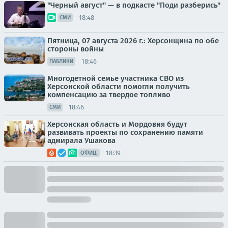
"Черный август" — в подкасте "Поди разберись"
18:48
СМИ
Пятница, 07 августа 2026 г.: Херсонщина по обе
стороны войны
18:46
ПАБЛИКИ
Многодетной семье участника СВО из
Херсонской области помогли получить
компенсацию за твердое топливо
18:46
СМИ
Херсонская область и Мордовия будут
развивать проекты по сохранению памяти
адмирала Ушакова
18:39
ОФИЦ.