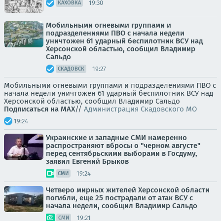
19:30
КАХОВКА
Мобильными огневыми группами и
подразделениями ПВО с начала недели
уничтожен 61 ударный беспилотник ВСУ над
Херсонской областью, сообщил Владимир
Сальдо
19:27
СКАДОВСК
Мобильными огневыми группами и подразделениями ПВО с
начала недели уничтожен 61 ударный беспилотник ВСУ над
Херсонской областью, сообщил Владимир Сальдо
Подписаться на MAX
//
Администрация Скадовского МО
19:24
Украинские и западные СМИ намеренно
распространяют вбросы о "черном августе"
перед сентябрьскими выборами в Госдуму,
заявил Евгений Брыков
19:24
СМИ
Четверо мирных жителей Херсонской области
погибли, еще 25 пострадали от атак ВСУ с
начала недели, сообщил Владимир Сальдо
19:21
СМИ