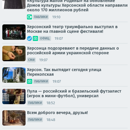
«Культура малой Родины» на обновление
Домов культуры Херсонской области направили
около 170 миллионов рублей
19:10
ПАБЛИКИ
Херсонский театр триумфально выступил в
Москве на главной сцене фестиваля!
19:07
ОФИЦ.
Херсонца подозревают в передаче данных о
российской армии украинской стороне
19:07
СМИ
Херсон. Так выглядит сегодня улица
Перекопская
19:07
ПАБЛИКИ
Пула — российский и бразильский футзалист
(игрок в мини-футбол), универсал
18:52
ПАБЛИКИ
Всем доброго вечера, друзья!
18:48
ПАБЛИКИ