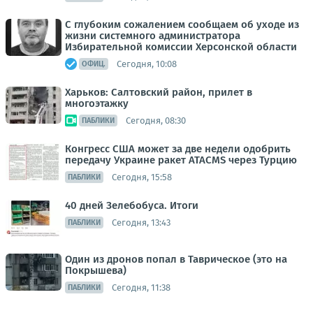
С глубоким сожалением сообщаем об уходе из
жизни системного администратора
Избирательной комиссии Херсонской области
Сегодня, 10:08
ОФИЦ.
Харьков: Салтовский район, прилет в
многоэтажку
Сегодня, 08:30
ПАБЛИКИ
Конгресс США может за две недели одобрить
передачу Украине ракет ATACMS через Турцию
Сегодня, 15:58
ПАБЛИКИ
40 дней Зелебобуса. Итоги
Сегодня, 13:43
ПАБЛИКИ
Один из дронов попал в Таврическое (это на
Покрышева)
Сегодня, 11:38
ПАБЛИКИ