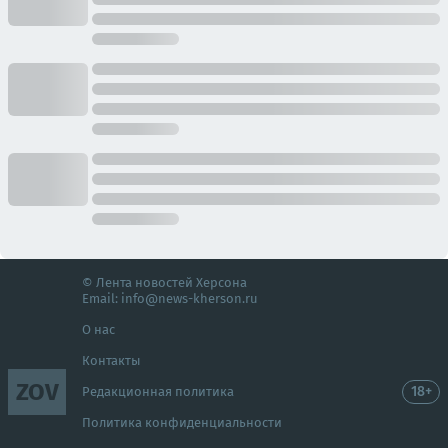
© Лента новостей Херсона
Email:
info@news-kherson.ru
О нас
Контакты
ZOV
18+
Редакционная политика
Политика конфиденциальности