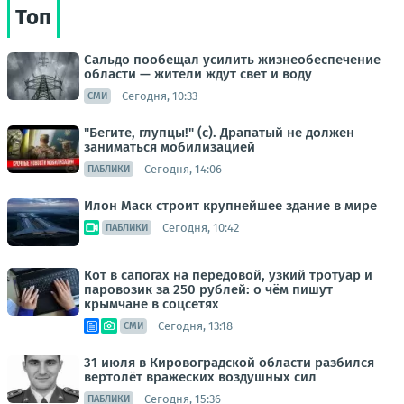
Топ
Сальдо пообещал усилить жизнеобеспечение
области — жители ждут свет и воду
Сегодня, 10:33
СМИ
"Бегите, глупцы!" (с). Драпатый не должен
заниматься мобилизацией
Сегодня, 14:06
ПАБЛИКИ
Илон Маск строит крупнейшее здание в мире
Сегодня, 10:42
ПАБЛИКИ
Кот в сапогах на передовой, узкий тротуар и
паровозик за 250 рублей: о чём пишут
крымчане в соцсетях
Сегодня, 13:18
СМИ
31 июля в Кировоградской области разбился
вертолёт вражеских воздушных сил
Сегодня, 15:36
ПАБЛИКИ