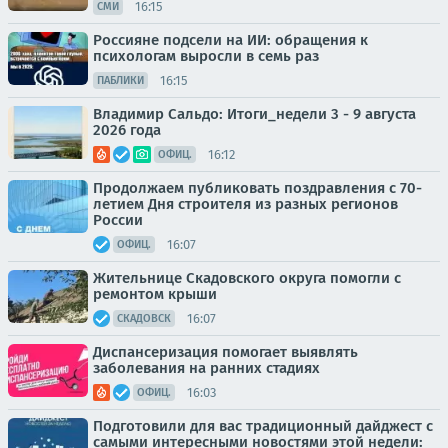
16:15
СМИ
Россияне подсели на ИИ: обращения к
психологам выросли в семь раз
16:15
ПАБЛИКИ
Владимир Сальдо: Итоги_недели 3 - 9 августа
2026 года
16:12
ОФИЦ.
Продолжаем публиковать поздравления с 70-
летием Дня строителя из разных регионов
России
16:07
ОФИЦ.
Жительнице Скадовского округа помогли с
ремонтом крыши
16:07
СКАДОВСК
Диспансеризация помогает выявлять
заболевания на ранних стадиях
16:03
ОФИЦ.
Подготовили для вас традиционный дайджест с
самыми интересными новостями этой недели: