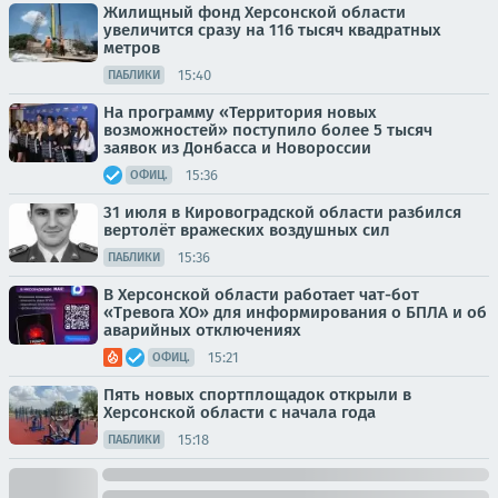
Жилищный фонд Херсонской области
увеличится сразу на 116 тысяч квадратных
метров
15:40
ПАБЛИКИ
На программу «Территория новых
возможностей» поступило более 5 тысяч
заявок из Донбасса и Новороссии
15:36
ОФИЦ.
31 июля в Кировоградской области разбился
вертолёт вражеских воздушных сил
15:36
ПАБЛИКИ
В Херсонской области работает чат-бот
«Тревога ХО» для информирования о БПЛА и об
аварийных отключениях
15:21
ОФИЦ.
Пять новых спортплощадок открыли в
Херсонской области с начала года
15:18
ПАБЛИКИ