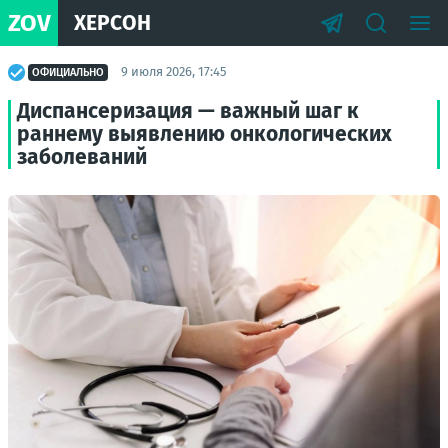
ZOV
ХЕРСОН
9 июля 2026, 17:45
ОФИЦИАЛЬНО
Диспансеризация — важный шаг к
раннему выявлению онкологических
заболеваний