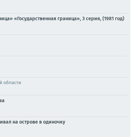
ца» «Государственная граница», 3 серия, (1981 год)
й области
ва
ивал на острове в одиночку