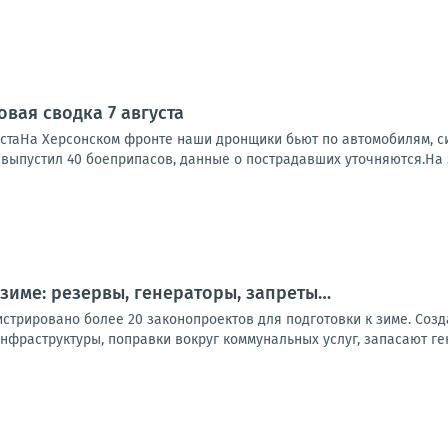
вая сводка 7 августа
устаНа Херсонском фронте наши дронщики бьют по автомобилям, си
, выпустил 40 боеприпасов, данные о пострадавших уточняются.На 
 зиме: резервы, генераторы, запреты…
стрировано более 20 законопроектов для подготовки к зиме. Созд
нфраструктуры, поправки вокруг коммунальных услуг, запасают ге