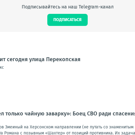
Подписывайтесь на наш Telegram-канал
ПОДПИСАТЬСЯ
дит сегодня улица Перекопская
кс
ел только чайную заварку»: Боец СВО ради спасен
ов Змеиный на Херсонском направлении (не путать со знаменитым 
та Романа с позывным «Шахтер» от позиций противника. Их задача