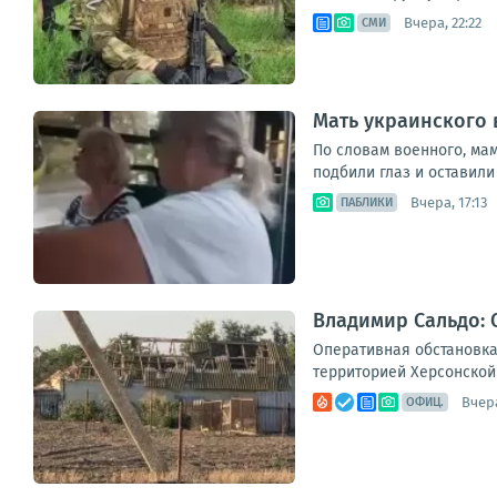
Вчера, 22:22
СМИ
Мать украинского 
По словам военного, мам
подбили глаз и оставили 
Вчера, 17:13
ПАБЛИКИ
Владимир Сальдо: 
Оперативная обстановка
территорией Херсонской 
Вчера
ОФИЦ.