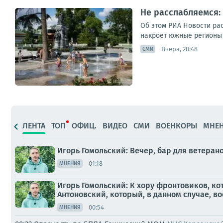
Не расслабляемся:
Об этом РИА Новости ра
накроет южные регионы Р
Вчера, 20:48
СМИ
ЛЕНТА
ТОП
ОФИЦ.
ВИДЕО
СМИ
ВОЕНКОРЫ
МНЕ
Игорь Гомольский: Вечер, бар для ветера
01:18
МНЕНИЯ
Игорь Гомольский: К хору фронтовиков, к
Антоновский, который, в данном случае, во
00:54
МНЕНИЯ