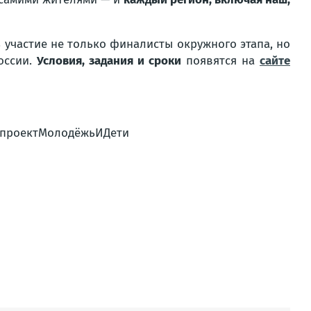
 участие не только финалисты окружного этапа, но
оссии.
Условия, задания и сроки
появятся на
сайте
цпроектМолодёжьИДети