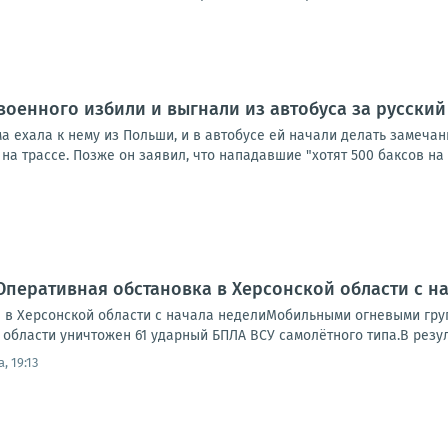
военного избили и выгнали из автобуса за русский
а ехала к нему из Польши, и в автобусе ей начали делать замеча
на трассе. Позже он заявил, что нападавшие "хотят 500 баксов на л
Оперативная обстановка в Херсонской области с н
 в Херсонской области с начала неделиМобильными огневыми гр
области уничтожен 61 ударный БПЛА ВСУ самолётного типа.В резуль
, 19:13