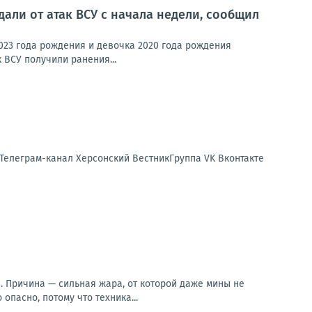
али от атак ВСУ с начала недели, сообщил
023 года рождения и девочка 2020 года рождения
 ВСУ получили ранения...
 Телеграм-канал Херсонский ВестникГруппа VK Вконтакте
. Причина — сильная жара, от которой даже мины не
опасно, потому что техника...