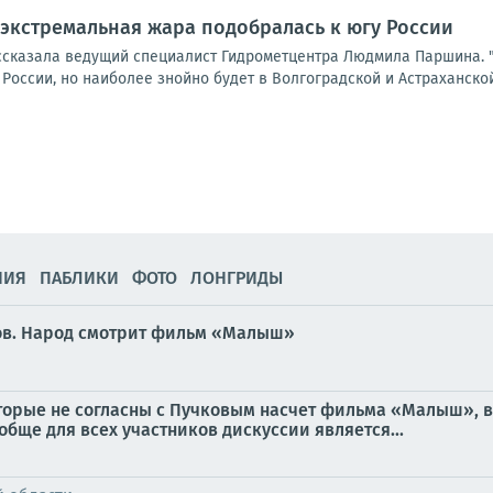
 экстремальная жара подобралась к югу России
ссказала ведущий специалист Гидрометцентра Людмила Паршина. "
оссии, но наиболее знойно будет в Волгоградской и Астраханской 
НИЯ
ПАБЛИКИ
ФОТО
ЛОНГРИДЫ
нов. Народ смотрит фильм «Малыш»
оторые не согласны с Пучковым насчет фильма «Малыш», 
обще для всех участников дискуссии является...