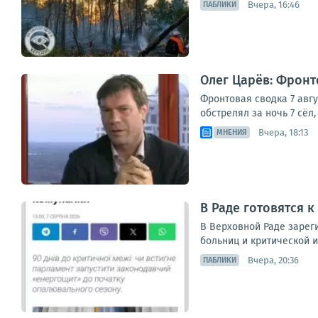
Вчера, 16:46
ПАБЛИКИ
Олег Царёв: Фронто
Фронтовая сводка 7 авг
обстрелял за ночь 7 сёл
Вчера, 18:13
МНЕНИЯ
В Раде готовятся к
В Верховной Раде зареги
больниц и критической и
Вчера, 20:36
ПАБЛИКИ