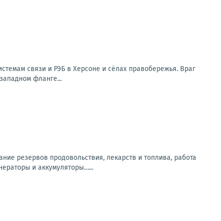
стемам связи и РЭБ в Херсоне и сёлах правобережья. Враг
западном фланге...
ание резервов продовольствия, лекарств и топлива, работа
нераторы и аккумуляторы…...