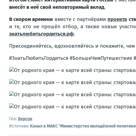
внесёт в неё свой неповторимый вклад
.
В скором времени
вместе с партнёрами
проекта
ст
и те, кто не прошёл отбор, а также новые участ
знатьлюбитьгордиться.рф
.
Присоединяйтесь, вдохновляйтесь и покажите, чем 
#ЗнатьЛюбитьГордиться #БольшеЧемПутешествие
Гео:
Херсон
Источник:
Канал в МАКС "Министерство молодёжной политики