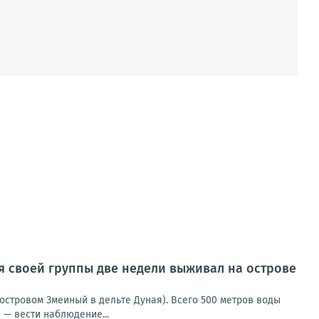
ия своей группы две недели выживал на острове
островом Змеиный в дельте Дуная). Всего 500 метров воды
 — вести наблюдение...