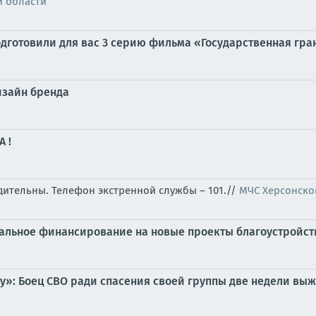
й области
дготовили для вас 3 серию фильма «Государственная грани
дизайн бренда
 !
бдительны. Телефон экстренной службы – 101.//
МЧС Херсонско
ральное финансирование на новые проекты благоустройст
у»: Боец СВО ради спасения своей группы две недели выж