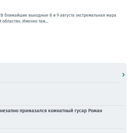
В ближайшие выходные 8 и 9 августа экстремальная жара
областях. Именно там...
внезапно примазался комнатный гусар Роман