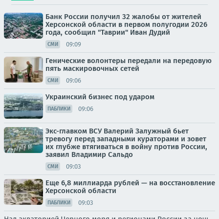
Банк России получил 32 жалобы от жителей
Херсонской области в первом полугодии 2026
года, сообщил "Таврии" Иван Дудий
09:09
СМИ
Генические волонтеры передали на передовую
пять маскировочных сетей
09:06
СМИ
Украинский бизнес под ударом
09:06
ПАБЛИКИ
Экс-главком ВСУ Валерий Залужный бьет
тревогу перед западными кураторами и зовет
их глубже втягиваться в войну против России,
заявил Владимир Сальдо
09:03
СМИ
Еще 6,8 миллиарда рублей — на восстановление
Херсонской области
09:03
ПАБЛИКИ