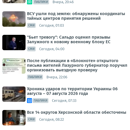
Вчера, 20:46
ПАБЛИКИ
ВСУ ушли под землю: обнаружены координаты
тайных центров принятия решений
Сегодня, 01:03
СМИ
"Бьет тревогу": Сальдо оценил призывы
Залужного к новому военному блоку ЕС
Сегодня, 04:00
СМИ
После публикации в «Блокноте» открытого
письма жителей Лазурного губернатор поручил
организовать выездную проверку
Вчера, 22:06
ПАБЛИКИ
Хроника ударов по территории Украины 06
августа – 07 августа 2026 года
Сегодня, 07:33
ПАБЛИКИ
Все 14 округов Херсонской области обесточены
Сегодня, 08:22
СМИ