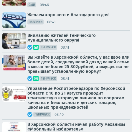
08:46
СМИ
Желаем хорошего и благодарного дня!
08:41
ПАБЛИКИ
Вниманию жителей Генического
муниципального округа!
08:41
ГЕНИЧЕСК
Вы живёте в Херсонской области, у вас двое или
более детей, среднедушевой доход вашей семьи
в месяц не более 25 802рублей, а имущество не
превышает установленную норму?
08:41
ГЕНИЧЕСК
Управление Роспотребнадзора по Херсонской
области с 10 по 21 августа проводит
тематическую «горячую линию» по вопросам
качества и безопасности детских товаров,
школьных принадлежностей
08:40
ГЕНИЧЕСК
В Херсонской области начал работу механизм
«Мобильный избиратель»