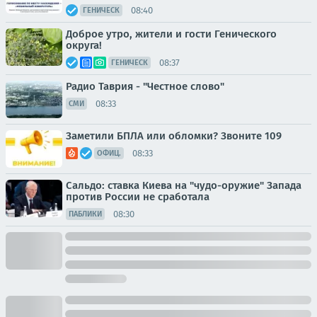
08:40
ГЕНИЧЕСК
Доброе утро, жители и гости Генического
округа!
08:37
ГЕНИЧЕСК
Радио Таврия - "Честное слово"
08:33
СМИ
Заметили БПЛА или обломки? Звоните 109
08:33
ОФИЦ.
Сальдо: ставка Киева на "чудо-оружие" Запада
против России не сработала
08:30
ПАБЛИКИ