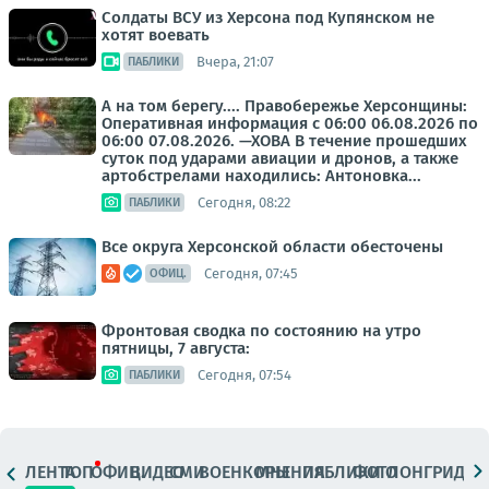
Солдаты ВСУ из Херсона под Купянском не
хотят воевать
Вчера, 21:07
ПАБЛИКИ
А на том берегу.... Правобережье Херсонщины:
Оперативная информация с 06:00 06.08.2026 по
06:00 07.08.2026. —ХОВА В течение прошедших
суток под ударами авиации и дронов, а также
артобстрелами находились: Антоновка...
Сегодня, 08:22
ПАБЛИКИ
Все округа Херсонской области обесточены
Сегодня, 07:45
ОФИЦ.
Фронтовая сводка по состоянию на утро
пятницы, 7 августа:
Сегодня, 07:54
ПАБЛИКИ
ЛЕНТА
ТОП
ОФИЦ.
ВИДЕО
СМИ
ВОЕНКОРЫ
МНЕНИЯ
ПАБЛИКИ
ФОТО
ЛОНГРИДЫ