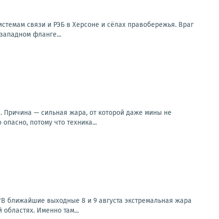
стемам связи и РЭБ в Херсоне и сёлах правобережья. Враг
западном фланге...
. Причина — сильная жара, от которой даже мины не
опасно, потому что техника...
В ближайшие выходные 8 и 9 августа экстремальная жара
областях. Именно там...