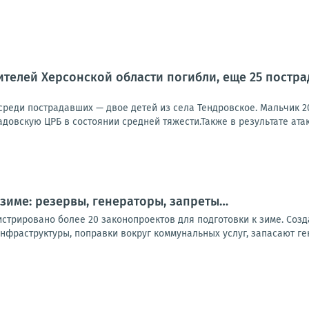
телей Херсонской области погибли, еще 25 пострад
 среди пострадавших — двое детей из села Тендровское. Мальчик 2
довскую ЦРБ в состоянии средней тяжести.Также в результате атак
 зиме: резервы, генераторы, запреты…
стрировано более 20 законопроектов для подготовки к зиме. Созд
нфраструктуры, поправки вокруг коммунальных услуг, запасают ге