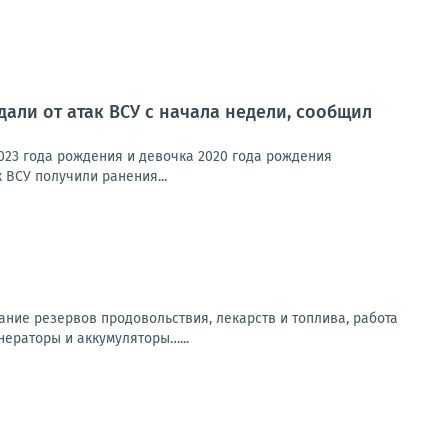
али от атак ВСУ с начала недели, сообщил
023 года рождения и девочка 2020 года рождения
 ВСУ получили ранения...
ание резервов продовольствия, лекарств и топлива, работа
нераторы и аккумуляторы…...