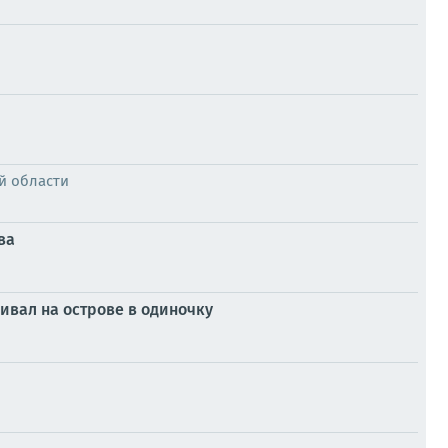
й области
ва
ивал на острове в одиночку