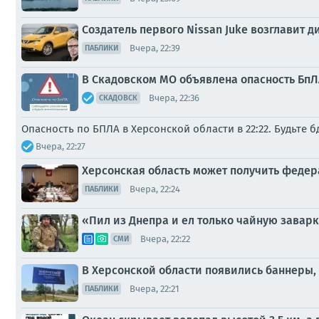
Создатель первого Nissan Juke возглавит 
Вчера, 22:39
ПАБЛИКИ
В Скадовском МО объявлена опасность БпЛА
Вчера, 22:36
СКАДОВСК
Опасность по БПЛА в Херсонской области в 22:22. Будьте 
Вчера, 22:27
Херсонская область может получить феде
Вчера, 22:24
ПАБЛИКИ
«Пил из Днепра и ел только чайную заварк
Вчера, 22:22
СМИ
В Херсонской области появились баннеры
Вчера, 22:21
ПАБЛИКИ