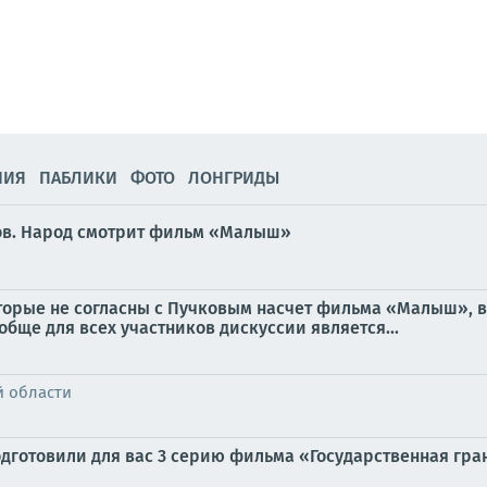
НИЯ
ПАБЛИКИ
ФОТО
ЛОНГРИДЫ
нов. Народ смотрит фильм «Малыш»
оторые не согласны с Пучковым насчет фильма «Малыш», 
обще для всех участников дискуссии является...
й области
дготовили для вас 3 серию фильма «Государственная грани