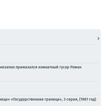
внезапно примазался комнатный гусар Роман
ца» «Государственная граница», 3 серия, (1981 год)