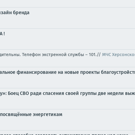
дизайн бренда
 !
бдительны. Телефон экстренной службы – 101.//
МЧС Херсонско
ральное финансирование на новые проекты благоустройст
у»: Боец СВО ради спасения своей группы две недели выж
, посвящённые энергетикам