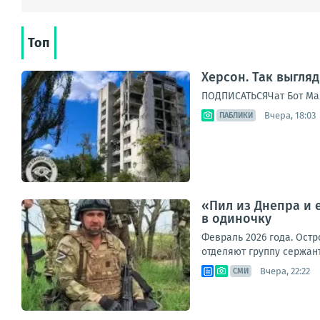
Топ
Херсон. Так выгля
ПОДПИСАТЬСЯЧат Бот Ма
Вчера, 18:03
ПАБЛИКИ
«Пил из Днепра и 
в одиночку
Февраль 2026 года. Остр
отделяют группу сержан
Вчера, 22:22
СМИ