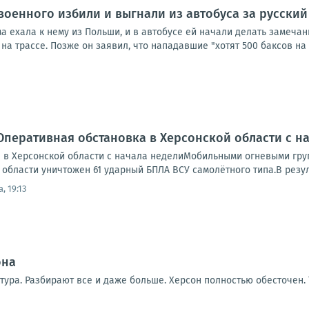
военного избили и выгнали из автобуса за русский
а ехала к нему из Польши, и в автобусе ей начали делать замеча
на трассе. Позже он заявил, что нападавшие "хотят 500 баксов на л
Оперативная обстановка в Херсонской области с н
 в Херсонской области с начала неделиМобильными огневыми гр
области уничтожен 61 ударный БПЛА ВСУ самолётного типа.В резуль
, 19:13
она
тура. Разбирают все и даже больше. Херсон полностью обесточен.