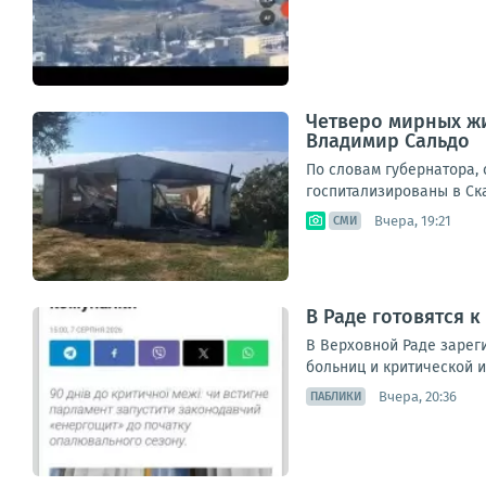
Четверо мирных жи
Владимир Сальдо
По словам губернатора,
госпитализированы в Ска
Вчера, 19:21
СМИ
В Раде готовятся к
В Верховной Раде зареги
больниц и критической и
Вчера, 20:36
ПАБЛИКИ