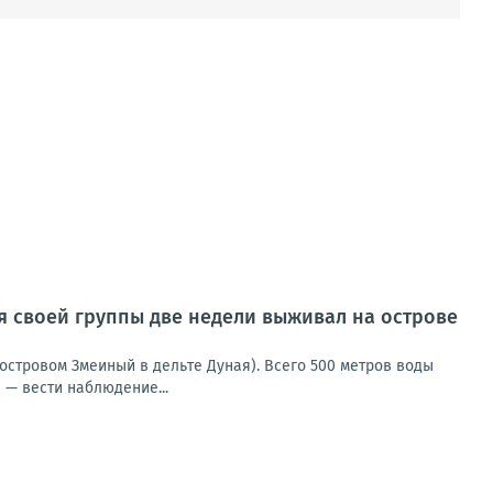
ия своей группы две недели выживал на острове
островом Змеиный в дельте Дуная). Всего 500 метров воды
 — вести наблюдение...