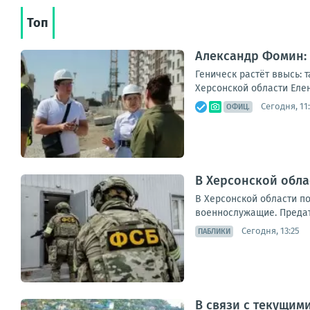
Топ
Александр Фомин: 
Геническ растёт ввысь: 
Херсонской области Еле
Сегодня, 11
ОФИЦ.
В Херсонской обл
В Херсонской области п
военнослужащие. Предате
Сегодня, 13:25
ПАБЛИКИ
В связи с текущим