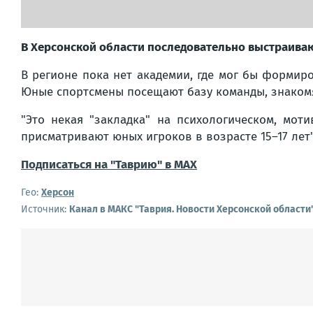
В Херсонской области последовательно выстраива
В регионе пока нет академии, где мог бы формир
Юные спортсмены посещают базу команды, знакомя
"Это некая "закладка" на психологическом, мот
присматривают юных игроков в возрасте 15–17 лет
Подписаться на "Таврию" в MAX
Гео:
Херсон
Источник:
Канал в МАКС "Таврия. Новости Херсонской области