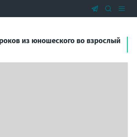
гроков из юношеского во взрослый