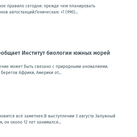
ное правило сегодня: прежде чем планировать
в автостанций:Геническая: +7 (990)...
ообщает Институт биологии южных морей
ление может быть связано с природными аномалиями.
берегов Африки, Америки от...
вится всё заметнее.В выступлении 3 августа Залужный
 он около 12 лет занимался...