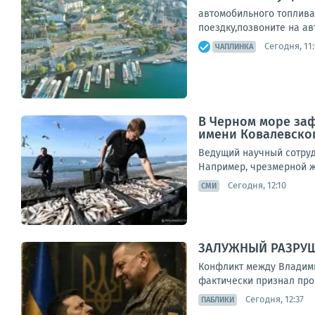
автомобильного топлива
поездку,позвоните на ав
Сегодня, 11
ЧАПЛИНКА
В Черном море за
имени Ковалевско
Ведущий научный сотруд
Например, чрезмерной жа
Сегодня, 12:10
СМИ
ЗАЛУЖНЫЙ РАЗРУ
Конфликт между Владими
фактически признал пров
Сегодня, 12:37
ПАБЛИКИ