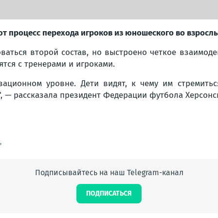
ют процесс перехода игроков из юношеского во взросл
оваться второй состав, но выстроено четкое взаимоде
тся с тренерами и игроками.
ивационном уровне. Дети видят, к чему им стремитьс
"
, — рассказала президент Федерации футбола Херсонс
"
Подписывайтесь на наш Telegram-канал
ПОДПИСАТЬСЯ