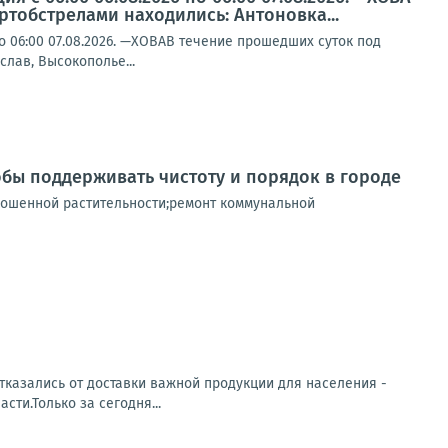
ртобстрелами находились: Антоновка...
о 06:00 07.08.2026. —ХОВАВ течение прошедших суток под
слав, Высокополье...
бы поддерживать чистоту и порядок в городе
ошенной растительности;ремонт коммунальной
тказались от доставки важной продукции для населения -
ти.Только за сегодня...