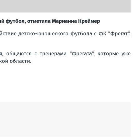
ый футбол, отметила Марианна Креймер
йствие детско-юношеского футбола с ФК "Фрегат".
я, общаются с тренерами "Фрегата", которые уже
кой области.