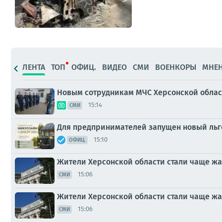
ЛЕНТА
ТОП
ОФИЦ.
ВИДЕО
СМИ
ВОЕНКОРЫ
МНЕ
Новым сотрудникам МЧС Херсонской облас
15:14
СМИ
Для предпринимателей запущен новый ль
15:10
ОФИЦ.
Жители Херсонской области стали чаще жа
15:06
СМИ
Жители Херсонской области стали чаще жа
15:06
СМИ