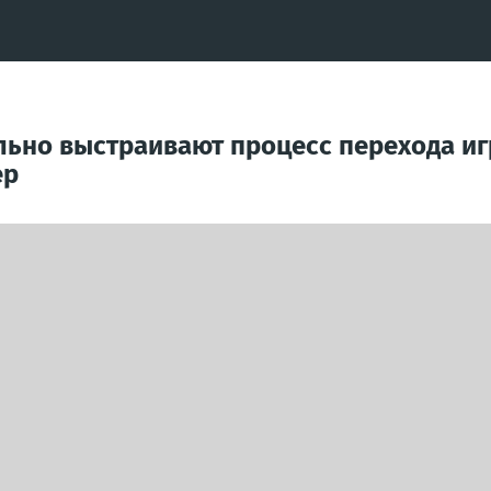
льно выстраивают процесс перехода и
ер