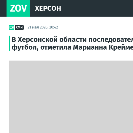
ZOV
ХЕРСОН
21 мая 2026, 20:42
СМИ
В Херсонской области последовате
футбол, отметила Марианна Крейм