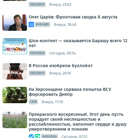
Вчера, 23:03
ПАБЛИКИ
Олег Царёв: Фронтовая сводка 8 августа
Вчера, 18:48
МНЕНИЯ
Шок-контент — оказывается Барашу всего 12
лет
Сегодня, 00:54
ПАБЛИКИ
В России изобрели бухлобот
Вчера, 20:16
ПАБЛИКИ
На Херсонщине сорвана попытка ВСУ
форсировать Днепр
Вчера, 11:10
СМИ
Прекрасного воскресенья!. Этот день пусть
порадует своей неспешностью и
расслабленностью, наполнит сердце и душу
умиротворением и покоем
Сегодня, 07:12
КАХОВКА