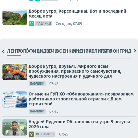
Доброе утро, Херсонщина!. Вот и последний
месяц лета
Сегодня, 07:09
ПАБЛИКИ
ЛЕНТА
ТОП
ОФИЦ.
ВИДЕО
СМИ
ВОЕНКОРЫ
МНЕНИЯ
ПАБЛИКИ
ФОТО
ЛОНГРИДЫ
Доброе утро, друзья!. Мирного всем
пробуждения, прекрасного самочувствия,
чудесного настроения и удачного дня
07:45
ПАБЛИКИ
От имени ГУП ХО «Облводоканал» поздравляем
работников строительной отрасли с Днём
строителя!
07:45
ПАБЛИКИ
Андрей Руденко: Обстановка на утро 9 августа
2026 года
07:45
ВОЕНКОРЫ