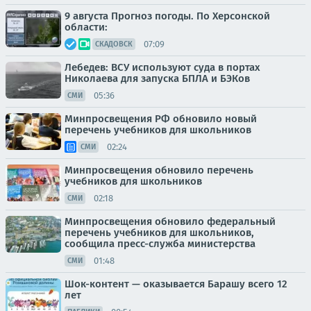
9 августа Прогноз погоды. По Херсонской
области:
07:09
СКАДОВСК
Лебедев: ВСУ используют суда в портах
Николаева для запуска БПЛА и БЭКов
05:36
СМИ
Минпросвещения РФ обновило новый
перечень учебников для школьников
02:24
СМИ
Минпросвещения обновило перечень
учебников для школьников
02:18
СМИ
Минпросвещения обновило федеральный
перечень учебников для школьников,
сообщила пресс-служба министерства
01:48
СМИ
Шок-контент — оказывается Барашу всего 12
лет